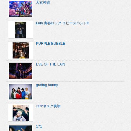
天女神樂
Lala 青春ロック!３ピースバンド!!
PURPLE BUBBLE
EVE OF THE LAIN
grating hunny
ロマネスク実験
171