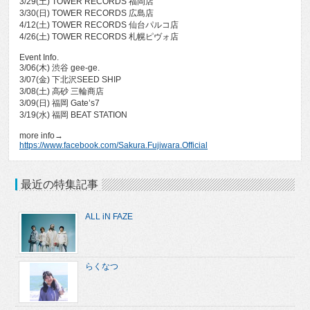
3/29(土) TOWER RECORDS 福岡店
3/30(日) TOWER RECORDS 広島店
4/12(土) TOWER RECORDS 仙台パルコ店
4/26(土) TOWER RECORDS 札幌ピヴォ店
Event Info.
3/06(木) 渋谷 gee-ge.
3/07(金) 下北沢SEED SHIP
3/08(土) 高砂 三輪商店
3/09(日) 福岡 Gate’s7
3/19(水) 福岡 BEAT STATION
more info→
https://www.facebook.com/Sakura.Fujiwara.Official
最近の特集記事
ALL iN FAZE
らくなつ