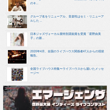
のキ...
グループ名をリニューアル、音楽性はセミ・リニューア
ルした ...
日本ジャズヴォーカル賞特別奨励賞を受賞「星野由美
子」の新...
2020年4月、全国のライブハウス関係者47人からの現状
報告。
全国ライブハウス特集〜ライブハウスから届いたメッセ
ージ〜