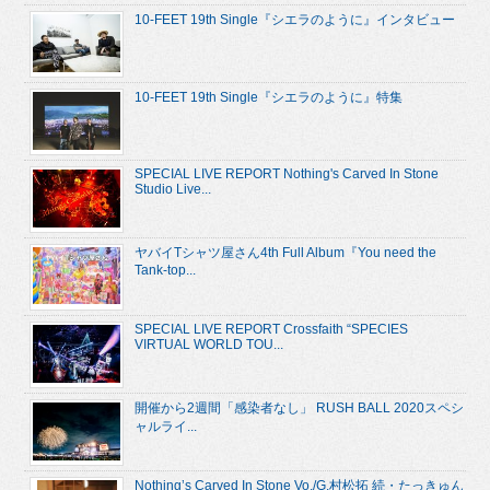
10-FEET 19th Single『シエラのように』インタビュー
10-FEET 19th Single『シエラのように』特集
SPECIAL LIVE REPORT Nothing's Carved In Stone
Studio Live...
ヤバイTシャツ屋さん4th Full Album『You need the
Tank-top...
SPECIAL LIVE REPORT Crossfaith “SPECIES
VIRTUAL WORLD TOU...
開催から2週間「感染者なし」 RUSH BALL 2020スペシ
ャルライ...
Nothing’s Carved In Stone Vo./G.村松拓 続・たっきゅん