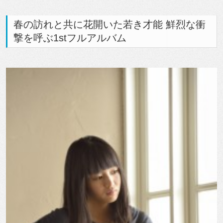
春の訪れと共に花開いた若き才能 鮮烈な衝
撃を呼ぶ1stフルアルバム