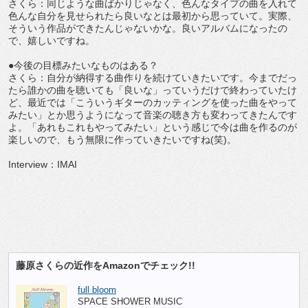
さくら：同じような曲ばかりじゃなく、色んなタイプの曲を入れて
色んな自分を見せられたら良いなとは最初から思っていて。実際、
そういう作品ができたんじゃないかな。良いアルバムになったの
で、嬉しいですね。
●今後の目標みたいなものはある？
さくら：自分が納得する曲作りを続けていきたいです。今までだっ
たら誰かの曲を聴いても「良いな」っていうだけで終わっていたけ
ど、最近では「こういうギターのカッティングを使った曲をやって
みたい」とか思うようになって音楽の聴き方も変わってきたんです
よ。「あれもこれもやってみたい」という感じで今は曲を作るのが
楽しいので、もう無限に作っていきたいですね(笑)。
Interview：IMAI
藤原さくらの近作をAmazonでチェック!!
full bloom
SPACE SHOWER MUSIC