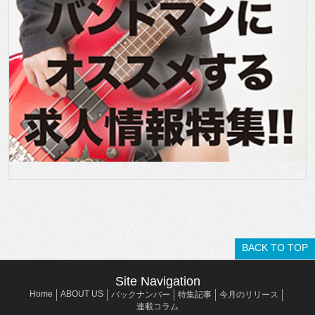
BACK TO TOP
Site Navigation
Home
ABOUT US
バックナンバー
特集記事
今月のリリース
連載コラム