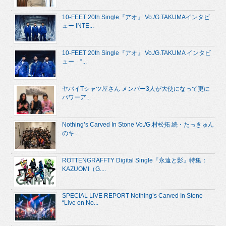
10-FEET 20th Single『アオ』 Vo./G.TAKUMAインタビ
ュー INTE...
10-FEET 20th Single『アオ』 Vo./G.TAKUMA インタビ
ュー “...
ヤバイTシャツ屋さん メンバー3人が大使になって更に
パワーア...
Nothing’s Carved In Stone Vo./G.村松拓 続・たっきゅん
のキ...
ROTTENGRAFFTY Digital Single『永遠と影』特集：
KAZUOMI（G....
SPECIAL LIVE REPORT Nothing’s Carved In Stone
“Live on No...