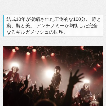
結成10年が凝縮された圧倒的な100分。 静と
動、醜と美。 アンチノミーが均衡した完全
なるギルガメッシュの世界。