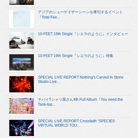
アジアのシューゲイザーシーンを牽引するイベント
『Total Fee...
10-FEET 19th Single『シエラのように』インタビュー
10-FEET 19th Single『シエラのように』特集
SPECIAL LIVE REPORT Nothing's Carved In Stone
Studio Live...
ヤバイTシャツ屋さん4th Full Album『You need the
Tank-top...
SPECIAL LIVE REPORT Crossfaith “SPECIES
VIRTUAL WORLD TOU...