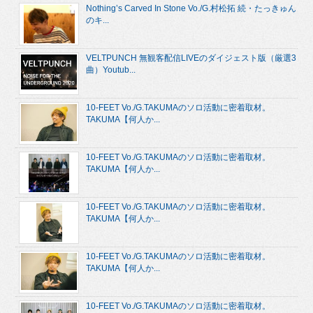
Nothing’s Carved In Stone Vo./G.村松拓 続・たっきゅん
のキ...
VELTPUNCH 無観客配信LIVEのダイジェスト版（厳選3
曲）Youtub...
10-FEET Vo./G.TAKUMAのソロ活動に密着取材。
TAKUMA【何人か...
10-FEET Vo./G.TAKUMAのソロ活動に密着取材。
TAKUMA【何人か...
10-FEET Vo./G.TAKUMAのソロ活動に密着取材。
TAKUMA【何人か...
10-FEET Vo./G.TAKUMAのソロ活動に密着取材。
TAKUMA【何人か...
10-FEET Vo./G.TAKUMAのソロ活動に密着取材。