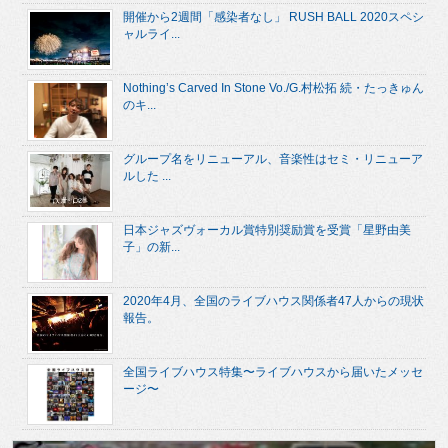
開催から2週間「感染者なし」 RUSH BALL 2020スペシ
ャルライ...
Nothing’s Carved In Stone Vo./G.村松拓 続・たっきゅん
のキ...
グループ名をリニューアル、音楽性はセミ・リニューア
ルした ...
日本ジャズヴォーカル賞特別奨励賞を受賞「星野由美
子」の新...
2020年4月、全国のライブハウス関係者47人からの現状
報告。
全国ライブハウス特集〜ライブハウスから届いたメッセ
ージ〜