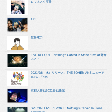
ロマネスク実験
171
世界電力
LIVE REPORT：Nothing's Carved In Stone “Live at 野音
2021”...
2021/9/8（水）リリース、THE BOHEMIANS ニューア
ルバム『ess...
京都大作戦2021参戦後記
SPECIAL LIVE REPORT：Nothing's Carved In Stone