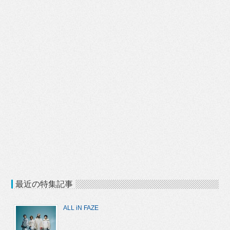
最近の特集記事
ALL iN FAZE