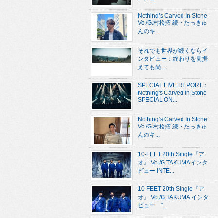
Nothing’s Carved In Stone
Vo./G.村松拓 続・たっきゅ
んのキ...
それでも世界が続くならイ
ンタビュー：終わりを見据
えても尚...
SPECIAL LIVE REPORT：
Nothing's Carved In Stone
SPECIAL ON...
Nothing’s Carved In Stone
Vo./G.村松拓 続・たっきゅ
んのキ...
10-FEET 20th Single『ア
オ』 Vo./G.TAKUMAインタ
ビュー INTE...
10-FEET 20th Single『ア
オ』 Vo./G.TAKUMA インタ
ビュー “...