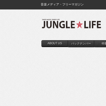
音楽メディア・フリーマガジン
ABOUT US
バックナンバー
特