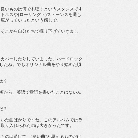
、良いものは何でも聴くというスタンスです
トルズや(ローリング・)ストーンズを通し
ん広がっていったという感じで。
。そこから自分たちで掘り下げていきまし
をカバーしたりしていました。ハードロック
ましたね。でもオリジナル曲をやり始めた頃
は？
た頃から、英語で歌詞を書いたことはないん
だ？
ていた曲ばかりですね。このアルバムではラ
を取り入れられたのは大きかったです。
ものは避けて、“良い曲”と思えるものだけ