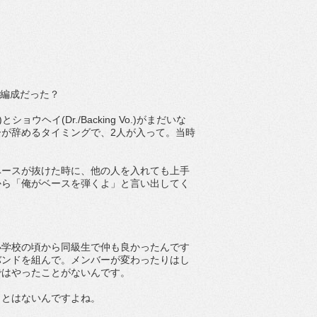
の編成だった？
ショウヘイ(Dr./Backing Vo.)がまだいな
が辞めるタイミングで、2人が入って。当時
ベースが抜けた時に、他の人を入れても上手
から「俺がベースを弾くよ」と言い出してく
小学校の頃から同級生で仲も良かったんです
バンドを組んで。メンバーが変わったりはし
ではやったことがないんです。
ことはないんですよね。