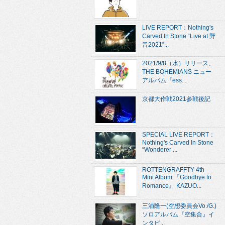
LIVE REPORT：Nothing's
Carved In Stone “Live at 野
音2021”...
2021/9/8（水）リリース、
THE BOHEMIANS ニュー
アルバム『ess...
京都大作戦2021参戦後記
SPECIAL LIVE REPORT：
Nothing's Carved In Stone
“Wonderer ...
ROTTENGRAFFTY 4th
Mini Album 『Goodbye to
Romance』 KAZUO...
三浦隆一(空想委員会Vo./G.)
ソロアルバム『空集合』イ
ンタビ...