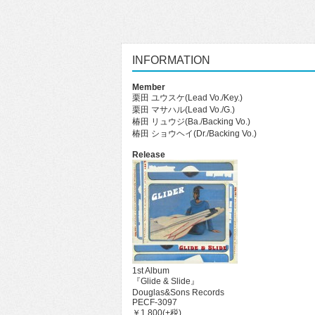
INFORMATION
Member
栗田 ユウスケ(Lead Vo./Key.)
栗田 マサハル(Lead Vo./G.)
椿田 リュウジ(Ba./Backing Vo.)
椿田 ショウヘイ(Dr./Backing Vo.)
Release
1st Album
『Glide & Slide』
Douglas&Sons Records
PECF-3097
￥1,800(+税)