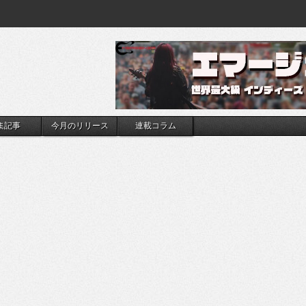
集記事
今月のリリース
連載コラム