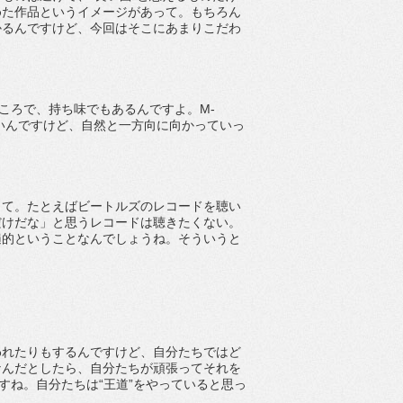
めた作品というイメージがあって。もちろん
かるんですけど、今回はそこにあまりこだわ
ところで、持ち味でもあるんですよ。M-
ないんですけど、自然と一方向に向かっていっ
って。たとえばビートルズのレコードを聴い
だけだな」と思うレコードは聴きたくない。
遍的ということなんでしょうね。そういうと
われたりもするんですけど、自分たちではど
なんだとしたら、自分たちが頑張ってそれを
すね。自分たちは“王道”をやっていると思っ