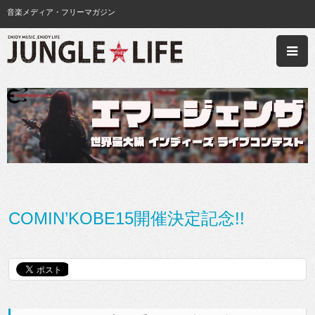
音楽メディア・フリーマガジン
COMIN’KOBE15開催決定記念!!