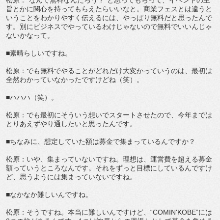
松原：“なんで無料なんだろう？”と思ってもらって、イベントの主
旨とかに関心を持ってもらえたらいいなと。商業フェスとは違うと
いうことをわかりやすく伝えるには、やっぱり無料だと思ったんで
す。別にビジネスでやっているわけじゃないので無料でいいんじゃ
ないかなって。
■素晴らしいですね。
松原：でも無料でやることがどれだけ大変かっていうのは、最初は
全然わかっていなかったですけどね（笑）。
■ハハハ（笑）。
松原：でも最初にそういう想いでスタートさせたので、今年までは
とりあえずやり通したいと思ったんです。
■ちなみに、想定していた額は募金で集まっているんですか？
松原：いや、集まっていないですね。理想は、運営費を超える募金
額っていうところなんです。それをずっと目標にしているんですけ
ど、思うようには集まっていないですね。
■なかなか難しいんですね。
松原：そうですね。本当に難しいんですけど、“COMIN'KOBE”には