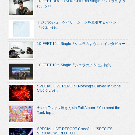
10-FEET Dr./Cho.KOUICHI 19th Single『シエラのよう
に』ソロ...
アジアのシューゲイザーシーンを牽引するイベント
『Total Fee...
10-FEET 19th Single『シエラのように』インタビュー
10-FEET 19th Single『シエラのように』特集
SPECIAL LIVE REPORT Nothing's Carved In Stone
Studio Live...
ヤバイTシャツ屋さん4th Full Album『You need the
Tank-top...
SPECIAL LIVE REPORT Crossfaith “SPECIES
VIRTUAL WORLD TOU...