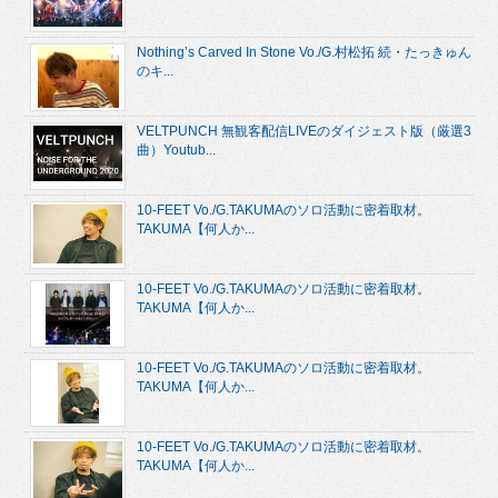
Nothing’s Carved In Stone Vo./G.村松拓 続・たっきゅん
のキ...
VELTPUNCH 無観客配信LIVEのダイジェスト版（厳選3
曲）Youtub...
10-FEET Vo./G.TAKUMAのソロ活動に密着取材。
TAKUMA【何人か...
10-FEET Vo./G.TAKUMAのソロ活動に密着取材。
TAKUMA【何人か...
10-FEET Vo./G.TAKUMAのソロ活動に密着取材。
TAKUMA【何人か...
10-FEET Vo./G.TAKUMAのソロ活動に密着取材。
TAKUMA【何人か...