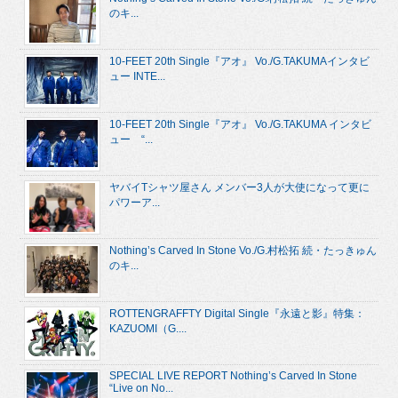
のキ...
10-FEET 20th Single『アオ』 Vo./G.TAKUMAインタビ
ュー INTE...
10-FEET 20th Single『アオ』 Vo./G.TAKUMA インタビ
ュー “...
ヤバイTシャツ屋さん メンバー3人が大使になって更に
パワーア...
Nothing’s Carved In Stone Vo./G.村松拓 続・たっきゅん
のキ...
ROTTENGRAFFTY Digital Single『永遠と影』特集：
KAZUOMI（G....
SPECIAL LIVE REPORT Nothing’s Carved In Stone
“Live on No...