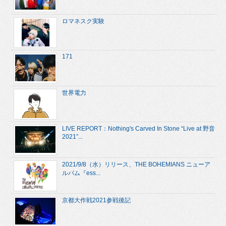
ロマネスク実験
171
世界電力
LIVE REPORT：Nothing's Carved In Stone “Live at 野音
2021”...
2021/9/8（水）リリース、THE BOHEMIANS ニューア
ルバム『ess...
京都大作戦2021参戦後記