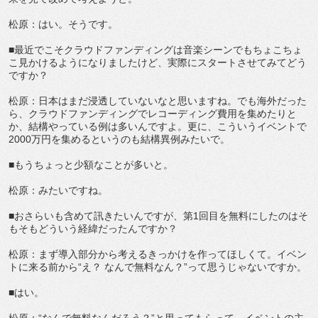
松原：はい。そうです。
■最近でこそクラウドファンディングは音楽シーンでもちょこちょ
こ見かけるようになりましたけど、実際にスタートさせてみてどう
ですか？
松原：日本はまだ浸透していないなと思いますね。でも海外だった
ら、クラウドファンディングでレコーディング費用を集めたりと
か、結構やっている例は多いんですよ。更に、こういうイベントで
2000万円を集めるというのも結構異例みたいで。
■もうちょっと少額なことが多いと。
松原：みたいですね。
■おさらいも含めて訊きたいんですが、第1回目を無料にしたのはそ
もそもどういう経緯だったんですか？
松原：まず導入部分から考えるきっかけを作ってほしくて。イベン
トに来る前から“え？ なんで無料なん？”って思うじゃないですか。
■はい。