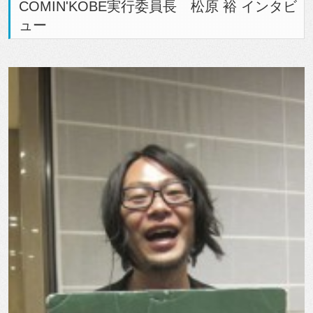
COMIN'KOBE実行委員長 松原 裕 インタビ
ュー