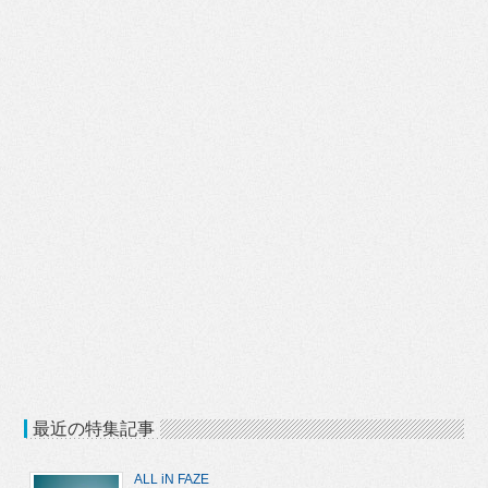
最近の特集記事
ALL iN FAZE