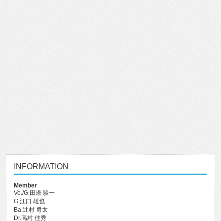
INFORMATION
Member
Vo./G.田邊 駿一
G.江口 雄也
Ba.辻村 勇太
Dr.高村 佳秀