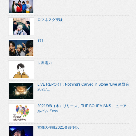
ロマネスク実験
171
世界電力
LIVE REPORT：Nothing's Carved In Stone “Live at 野音
2021”...
2021/9/8（水）リリース、THE BOHEMIANS ニューア
ルバム『ess...
京都大作戦2021参戦後記