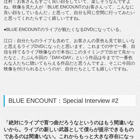
辻村：お客さんもすごく良い顔をしていて、楽しそうなんですよ
ね。映像を見た人が「BLUE ENCOUNTのお客さんって、こんなに
良い顔をしているんだ」と思って、自分も同じ空間に行ってみたい
と思ってくれたらすごく嬉しいですね。
●BLUE ENCOUNTのライブが観たくなるDVDになっている。
江口：自分たちのライブも含めて、お客さんの景色も見て欲しいな
と思えるライブDVDになったと思います。これまでの中で一番、自
信を持てるライブ映像なので本当にこのタイミングで出せて良かっ
たなと。たぶん今回の『DAY×DAY』という作品は今までで一番色
んな人たちに聴いてもらえる作品だと思うんですよ。そこに今回の
映像を付けられるというのが、自分たちとしても嬉しいですね。
BLUE ENCOUNT：Special Interview #2
「絶対にライブで育つ曲だろうなというのはもう間違いな
いから。ライブの新しい武器として僕らが提示できるもの
であるのは間違いない。これからもっと大きな存在になっ