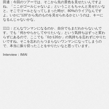
田邊：今回のツアーでは、そこから先の景色を見せたいんですよ
ね。「ここがゴールじゃないよ」ということもちゃんと見せたいな
と。そこでゴールとなってしまった時が、80%のライブなんです
よ。いかに“120”から先のものを見せられるかというのは、キーに
なるんじゃないかな。
江口：どんなワンマンになるのか、自分でもまだわからないんで
す。でも「何かやらかしてやりたいな」という気持ちはずっと変わ
らずにあるので、ここでも「0か120か」の気持ちを忘れずにやりた
いですね。そこを忘れたらつまらないワンマンになってしまうの
で、本当に振り切ったことをやりたいなと思っています。
Interview：IMAI