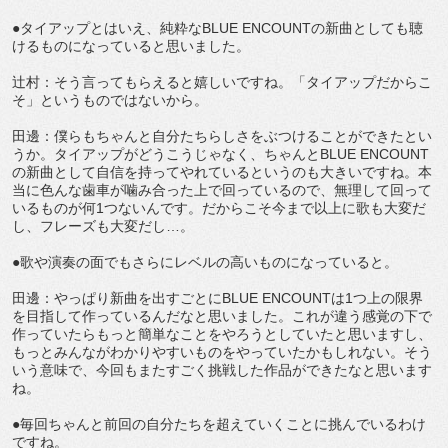
●タイアップとはいえ、純粋なBLUE ENCOUNTの新曲としても聴
けるものになっていると思いました。
辻村：そう言ってもらえると嬉しいですね。「タイアップだからこ
そ」というものではないから。
田邊：僕らもちゃんと自分たちらしさをぶつけることができたとい
うか。タイアップがどうこうじゃなく、ちゃんとBLUE ENCOUNT
の新曲として自信を持ってやれているというのも大きいですね。本
当に色んな歯車が噛み合った上で回っているので、無理して回って
いるものが何1つないんです。だからこそ今まで以上に歌も大変だ
し、フレーズも大変だし…。
●歌や演奏の面でもさらにレベルの高いものになっていると。
田邊：やっぱり新曲を出すごとにBLUE ENCOUNTは1つ上の限界
を目指して作っているんだなと思いました。これが違う感覚の下で
作っていたらもっと簡単なことをやろうとしていたと思いますし、
もっとみんながわかりやすいものをやっていたかもしれない。そう
いう意味で、今回もまたすごく挑戦した作品ができたなと思います
ね。
●毎回ちゃんと前回の自分たちを超えていくことに挑んでいるわけ
ですね。