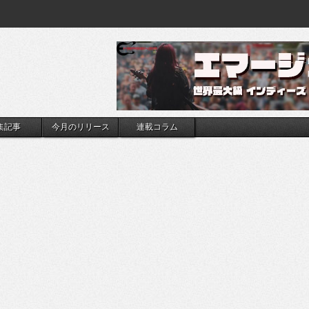
集記事
今月のリリース
連載コラム