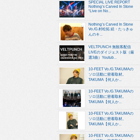
SPECIAL LIVE REPORT
Nothing’s Carved In Stone
“Live on No...
Nothing’s Carved In Stone
Vo./G.村松拓 続・たっきゅ
んのキ...
VELTPUNCH 無観客配信
LIVEのダイジェスト版（厳
選3曲）Youtub...
10-FEET Vo./G.TAKUMAの
ソロ活動に密着取材。
TAKUMA【何人か...
10-FEET Vo./G.TAKUMAの
ソロ活動に密着取材。
TAKUMA【何人か...
10-FEET Vo./G.TAKUMAの
ソロ活動に密着取材。
TAKUMA【何人か...
10-FEET Vo./G.TAKUMAの