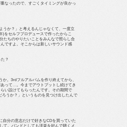
が重なったので、すごくタイミングが良かっ
うしようか？」と考えるんじゃなくて、一度立
013年)をセルフプロデュースで作ったからこ
て自分たちのやりたいことをみんなで照らし合
たんですよ。そこからは新しいサウンド感
った？
いうか。3rdフルアルバムを作り終えてから、
があって…。今までアウトプットし続けてき
くらい設けてもらったんです。その期間で
んだろうか？」というものを見つけ出したんで
当に自分の意志だけで好きなCDを買っていた
りして。バンドとしても洋楽を好んで聴くメ