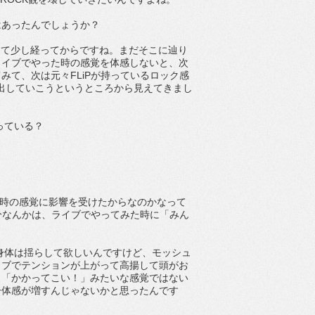
ジはあったんでしょうか？
ースして少し経ってからですね。まだそこに辿り
ライブでやった時の感覚を体感しないと、次
て、次は元々FLiPが持っているロック感
上で出していこうというところから見えてきまし
っている？
た時の感覚に影響を受けたからなのかなって
 It”の部分なんかは、ライブでやってみた時に「みん
ね。身体は揺らして欲しいんですけど、モッシュ
イブでテンションが上がって高揚して頭がお
、「かかってこい！」みたいな感覚ではない
一体感が増すんじゃないかと思ったんです