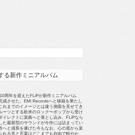
する新作ミニアルバム
成10周年を迎えたFLiPが新作ミニアルバム
完成させた。EMI Recordsへと移籍を果たし
これまでのイメージとは違う側面を見せてき
ルーツとする欧米のロック〜ポップから受け
ダイレクトに楽曲へと落とし込み、FLiPなら
した最新型のサウンドが今作には詰まってい
性へと成長を遂げた今もなお、心の底から楽
られる音と言葉はどこまでも自由で軽やか