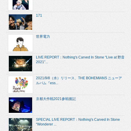
171
世界電力
LIVE REPORT：Nothing's Carved In Stone “Live at 野音
2021”...
2021/9/8（水）リリース、THE BOHEMIANS ニューア
ルバム『ess...
京都大作戦2021参戦後記
SPECIAL LIVE REPORT：Nothing's Carved In Stone
“Wonderer ...