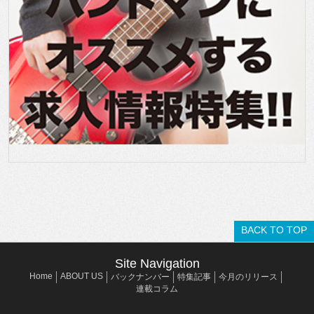
BACK TO TOP
Site Navigation
Home
ABOUT US
バックナンバー
特集記事
今月のリリース
連載コラム