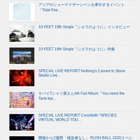
アジアのシューゲイザーシーンを牽引するイベント
『Total Fee...
10-FEET 19th Single『シエラのように』インタビュー
10-FEET 19th Single『シエラのように』特集
SPECIAL LIVE REPORT Nothing's Carved In Stone
Studio Live...
ヤバイTシャツ屋さん4th Full Album『You need the
Tank-top...
SPECIAL LIVE REPORT Crossfaith “SPECIES
VIRTUAL WORLD TOU...
開催から2週間「感染者なし」 RUSH BALL 2020スペシ