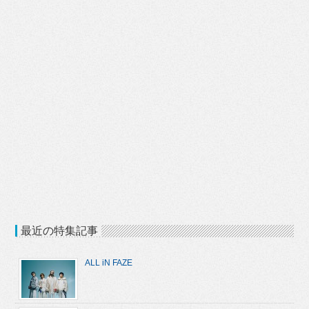
最近の特集記事
ALL iN FAZE