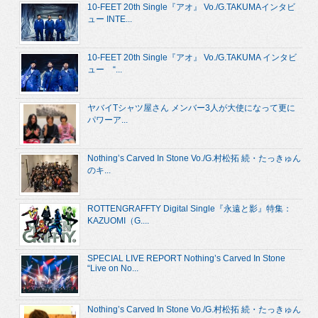
10-FEET 20th Single『アオ』 Vo./G.TAKUMAインタビ
ュー INTE...
10-FEET 20th Single『アオ』 Vo./G.TAKUMA インタビ
ュー “...
ヤバイTシャツ屋さん メンバー3人が大使になって更に
パワーア...
Nothing’s Carved In Stone Vo./G.村松拓 続・たっきゅん
のキ...
ROTTENGRAFFTY Digital Single『永遠と影』特集：
KAZUOMI（G....
SPECIAL LIVE REPORT Nothing’s Carved In Stone
“Live on No...
Nothing’s Carved In Stone Vo./G.村松拓 続・たっきゅん