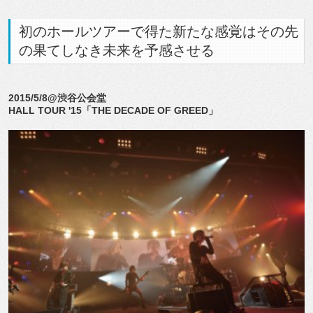
初のホールツアーで得た新たな感覚はその先
の果てしなき未来を予感させる
2015/5/8@渋谷公会堂
HALL TOUR '15「THE DECADE OF GREED」