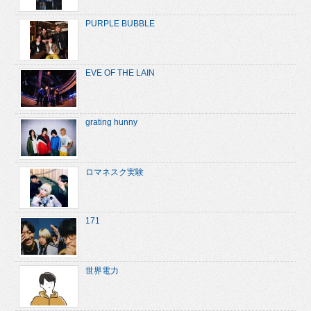
PURPLE BUBBLE
EVE OF THE LAIN
grating hunny
ロマネスク実験
171
世界電力