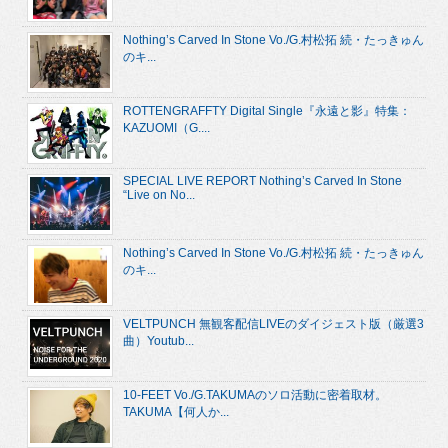
Nothing’s Carved In Stone Vo./G.村松拓 続・たっきゅん
のキ...
ROTTENGRAFFTY Digital Single『永遠と影』特集：
KAZUOMI（G....
SPECIAL LIVE REPORT Nothing’s Carved In Stone
“Live on No...
Nothing’s Carved In Stone Vo./G.村松拓 続・たっきゅん
のキ...
VELTPUNCH 無観客配信LIVEのダイジェスト版（厳選3
曲）Youtub...
10-FEET Vo./G.TAKUMAのソロ活動に密着取材。
TAKUMA【何人か...