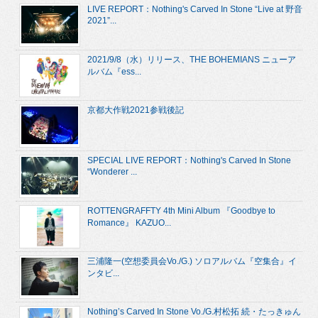
LIVE REPORT：Nothing's Carved In Stone “Live at 野音
2021”...
2021/9/8（水）リリース、THE BOHEMIANS ニューア
ルバム『ess...
京都大作戦2021参戦後記
SPECIAL LIVE REPORT：Nothing's Carved In Stone
“Wonderer ...
ROTTENGRAFFTY 4th Mini Album 『Goodbye to
Romance』 KAZUO...
三浦隆一(空想委員会Vo./G.) ソロアルバム『空集合』イ
ンタビ...
Nothing’s Carved In Stone Vo./G.村松拓 続・たっきゅん