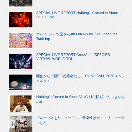
SPECIAL LIVE REPORT Nothing's Carved In Stone
Studio Live...
ヤバイTシャツ屋さん4th Full Album『You need the
Tank-top...
SPECIAL LIVE REPORT Crossfaith “SPECIES
VIRTUAL WORLD TOU...
開催から2週間「感染者なし」 RUSH BALL 2020スペシ
ャルライ...
Nothing’s Carved In Stone Vo./G.村松拓 続・たっきゅん
のキ...
グループ名をリニューアル、音楽性はセミ・リニューア
ルした ...