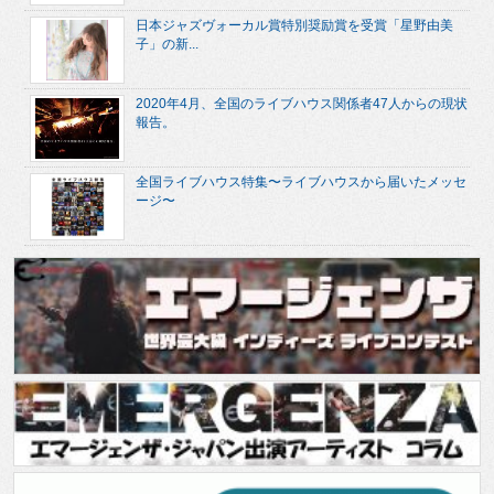
日本ジャズヴォーカル賞特別奨励賞を受賞「星野由美
子」の新...
2020年4月、全国のライブハウス関係者47人からの現状
報告。
全国ライブハウス特集〜ライブハウスから届いたメッセ
ージ〜