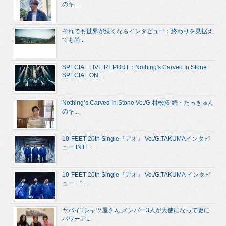
のキ...
それでも世界が続くならインタビュー：終わりを見据え
ても尚...
SPECIAL LIVE REPORT：Nothing's Carved In Stone
SPECIAL ON...
Nothing’s Carved In Stone Vo./G.村松拓 続・たっきゅん
のキ...
10-FEET 20th Single『アオ』 Vo./G.TAKUMAインタビ
ュー INTE...
10-FEET 20th Single『アオ』 Vo./G.TAKUMA インタビ
ュー “...
ヤバイTシャツ屋さん メンバー3人が大使になって更に
パワーア...