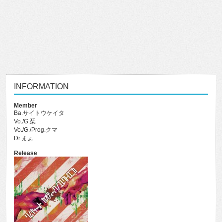
INFORMATION
Member
Ba.サイトウケイタ
Vo./G.栞
Vo./G./Prog.クマ
Dr.まぁ
Release