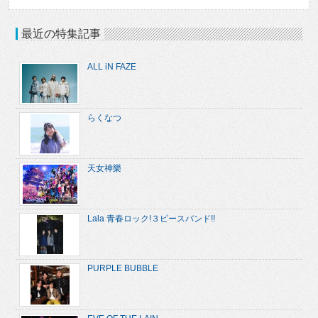
最近の特集記事
ALL iN FAZE
らくなつ
天女神樂
Lala 青春ロック!３ピースバンド!!
PURPLE BUBBLE