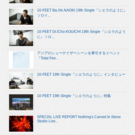
10-FEET Ba./Vo.NAOKI 19th Single『シエラのように』
ソロイ...
10-FEET Dr./Cho.KOUICHI 19th Single『シエラのよう
に』ソロ...
アジアのシューゲイザーシーンを牽引するイベント
『Total Fee...
10-FEET 19th Single『シエラのように』インタビュー
10-FEET 19th Single『シエラのように』特集
SPECIAL LIVE REPORT Nothing's Carved In Stone
Studio Live...