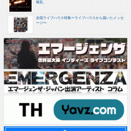
報告。
全国ライブハウス特集〜ライブハウスから届いたメッセ
ージ〜