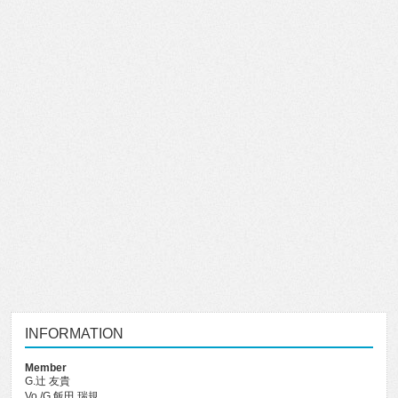
INFORMATION
Member
G.辻 友貴
Vo./G.飯田 瑞規