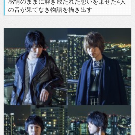
感情のままに解き放たれた想いを乗せた4人
の音が果てなき物語を描き出す