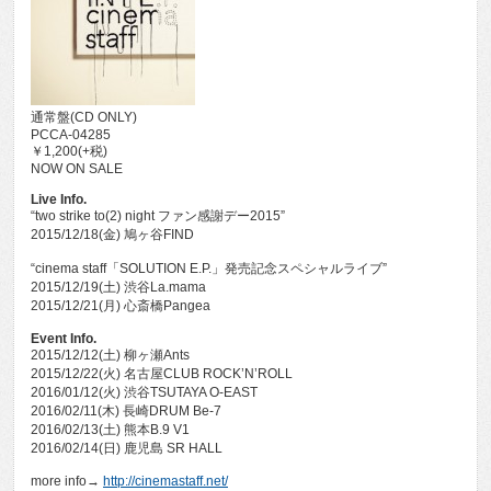
通常盤(CD ONLY)
PCCA-04285
￥1,200(+税)
NOW ON SALE
Live Info.
“two strike to(2) night ファン感謝デー2015”
2015/12/18(金) 鳩ヶ谷FIND
“cinema staff「SOLUTION E.P.」発売記念スペシャルライブ”
2015/12/19(土) 渋谷La.mama
2015/12/21(月) 心斎橋Pangea
Event Info.
2015/12/12(土) 柳ヶ瀬Ants
2015/12/22(火) 名古屋CLUB ROCK’N’ROLL
2016/01/12(火) 渋谷TSUTAYA O-EAST
2016/02/11(木) 長崎DRUM Be-7
2016/02/13(土) 熊本B.9 V1
2016/02/14(日) 鹿児島 SR HALL
more info→
http://cinemastaff.net/