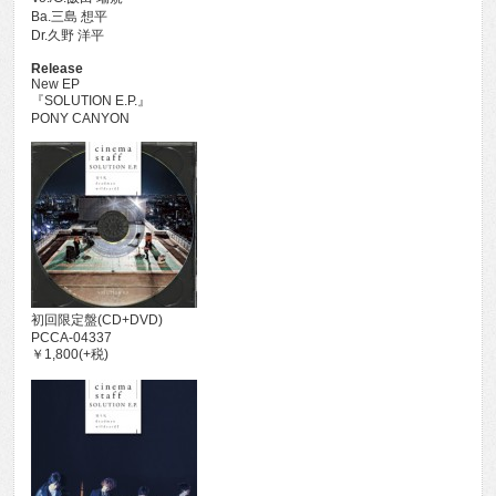
Ba.三島 想平
Dr.久野 洋平
Release
New EP
『SOLUTION E.P.』
PONY CANYON
初回限定盤(CD+DVD)
PCCA-04337
￥1,800(+税)