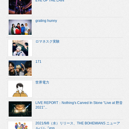
EVE OF THE LAIN
grating hunny
ロマネスク実験
171
世界電力
LIVE REPORT：Nothing's Carved In Stone “Live at 野音
2021”...
2021/9/8（水）リリース、THE BOHEMIANS ニューア
ルバム『ess...