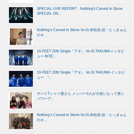
SPECIAL LIVE REPORT：Nothing's Carved In Stone
SPECIAL ON...
Nothing’s Carved In Stone Vo./G.村松拓 続・たっきゅん
のキ...
10-FEET 20th Single『アオ』 Vo./G.TAKUMAインタビ
ュー INTE...
10-FEET 20th Single『アオ』 Vo./G.TAKUMA インタビ
ュー “...
ヤバイTシャツ屋さん メンバー3人が大使になって更に
パワーア...
Nothing’s Carved In Stone Vo./G.村松拓 続・たっきゅん
のキ...