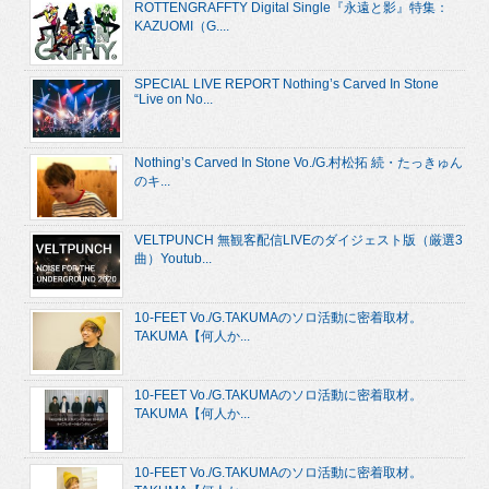
ROTTENGRAFFTY Digital Single『永遠と影』特集：
KAZUOMI（G....
SPECIAL LIVE REPORT Nothing’s Carved In Stone
“Live on No...
Nothing’s Carved In Stone Vo./G.村松拓 続・たっきゅん
のキ...
VELTPUNCH 無観客配信LIVEのダイジェスト版（厳選3
曲）Youtub...
10-FEET Vo./G.TAKUMAのソロ活動に密着取材。
TAKUMA【何人か...
10-FEET Vo./G.TAKUMAのソロ活動に密着取材。
TAKUMA【何人か...
10-FEET Vo./G.TAKUMAのソロ活動に密着取材。