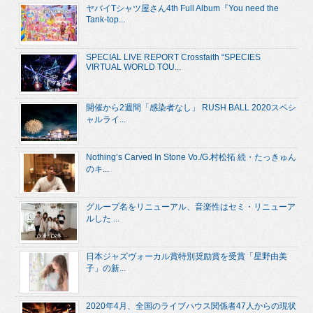
ヤバイTシャツ屋さん4th Full Album『You need the
Tank-top...
SPECIAL LIVE REPORT Crossfaith “SPECIES
VIRTUAL WORLD TOU...
開催から2週間「感染者なし」 RUSH BALL 2020スペシ
ャルライ...
Nothing’s Carved In Stone Vo./G.村松拓 続・たっきゅん
のキ...
グループ名をリニューアル、音楽性はセミ・リニューア
ルした ...
日本ジャズヴォーカル賞特別奨励賞を受賞「星野由美
子」の新...
2020年4月、全国のライブハウス関係者47人からの現状