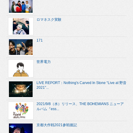
ロマネスク実験
171
世界電力
LIVE REPORT：Nothing's Carved In Stone “Live at 野音
2021”...
2021/9/8（水）リリース、THE BOHEMIANS ニューア
ルバム『ess...
京都大作戦2021参戦後記