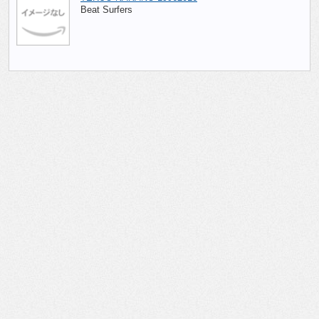
Beat Surfers