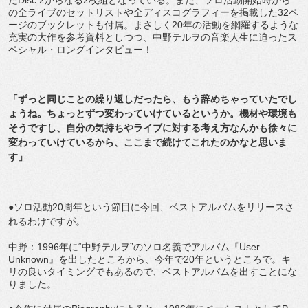
たDisc 2からなる2枚組となっている。また、ソロ活動開始時から
の全ライブのセットリストや全ディスコグラフィーを掲載した32ペ
ージのブックレットも付属。まさしく20年の活動を網羅するような
充実の大作を参考資料としつつ、中野テルヲの音楽人生に迫ったス
ペシャル・ロングインタビュー！
「ずっと同じことの繰り返しだったら、もう辞めちゃっていたでし
ょうね。ちょっとずつ変わっていけているというか。機材や環境も
そうですし、自分の気持ちやライブに対する考え方なんかも徐々に
変わっていけているから、ここまで続けてこれたのかなと思いま
す」
●ソロ活動20周年という節目に今回、ベストアルバムをリリースさ
れるわけですが。
中野：1996年に“中野テルヲ”のソロ名義でアルバム『User
Unknown』を出したところから、今年で20年というところで。キ
リの良いタイミングでもあるので、ベストアルバムを出すことにな
りました。