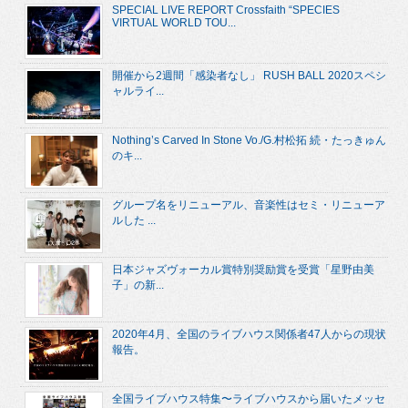
SPECIAL LIVE REPORT Crossfaith “SPECIES
VIRTUAL WORLD TOU...
開催から2週間「感染者なし」 RUSH BALL 2020スペシ
ャルライ...
Nothing’s Carved In Stone Vo./G.村松拓 続・たっきゅん
のキ...
グループ名をリニューアル、音楽性はセミ・リニューア
ルした ...
日本ジャズヴォーカル賞特別奨励賞を受賞「星野由美
子」の新...
2020年4月、全国のライブハウス関係者47人からの現状
報告。
全国ライブハウス特集〜ライブハウスから届いたメッセ