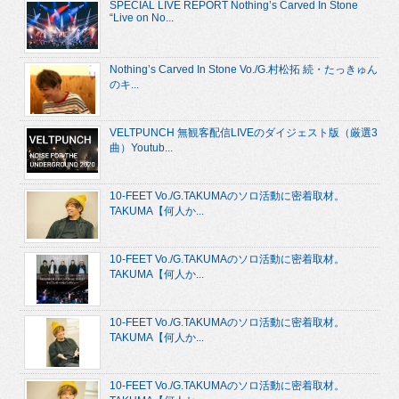
SPECIAL LIVE REPORT Nothing’s Carved In Stone
“Live on No...
Nothing’s Carved In Stone Vo./G.村松拓 続・たっきゅん
のキ...
VELTPUNCH 無観客配信LIVEのダイジェスト版（厳選3
曲）Youtub...
10-FEET Vo./G.TAKUMAのソロ活動に密着取材。
TAKUMA【何人か...
10-FEET Vo./G.TAKUMAのソロ活動に密着取材。
TAKUMA【何人か...
10-FEET Vo./G.TAKUMAのソロ活動に密着取材。
TAKUMA【何人か...
10-FEET Vo./G.TAKUMAのソロ活動に密着取材。