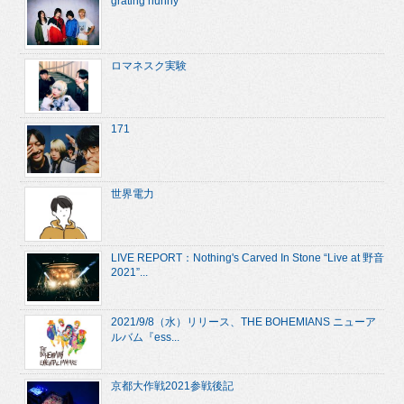
grating hunny
ロマネスク実験
171
世界電力
LIVE REPORT：Nothing's Carved In Stone “Live at 野音
2021”...
2021/9/8（水）リリース、THE BOHEMIANS ニューア
ルバム『ess...
京都大作戦2021参戦後記