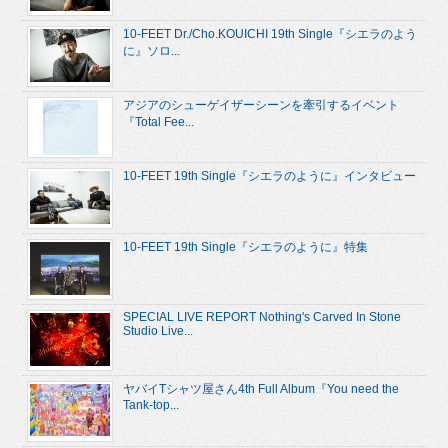
10-FEET Dr./Cho.KOUICHI 19th Single『シエラのよう
に』ソロ...
アジアのシューゲイザーシーンを牽引するイベント
『Total Fee...
10-FEET 19th Single『シエラのように』インタビュー
10-FEET 19th Single『シエラのように』特集
SPECIAL LIVE REPORT Nothing's Carved In Stone
Studio Live...
ヤバイTシャツ屋さん4th Full Album『You need the
Tank-top...