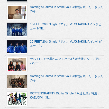
Nothing’s Carved In Stone Vo./G.村松拓 続・たっきゅん
のキ...
10-FEET 20th Single『アオ』 Vo./G.TAKUMAインタビ
ュー INTE...
10-FEET 20th Single『アオ』 Vo./G.TAKUMA インタビ
ュー “...
ヤバイTシャツ屋さん メンバー3人が大使になって更に
パワーア...
Nothing’s Carved In Stone Vo./G.村松拓 続・たっきゅん
のキ...
ROTTENGRAFFTY Digital Single『永遠と影』特集：
KAZUOMI（G....