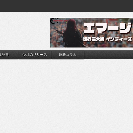
集記事
今月のリリース
連載コラム