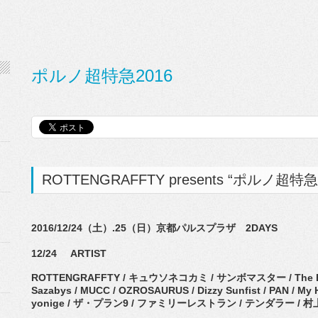
ポルノ超特急2016
ROTTENGRAFFTY presents “ポルノ超特急
2016/12/24（土）.25（日）京都パルスプラザ 2DAYS
12/24 ARTIST
ROTTENGRAFFTY / キュウソネコカミ / サンボマスター / The BONEZ
Sazabys / MUCC / OZROSAURUS / Dizzy Sunfist / PAN / My H
yonige / ザ・プラン9 / ファミリーレストラン / テンダラー /