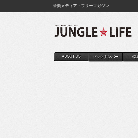
音楽メディア・フリーマガジン
ABOUT US
バックナンバー
特