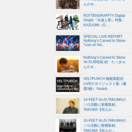
んのキ...
ROTTENGRAFFTY Digital
Single『永遠と影』特集：
KAZUOMI（G....
SPECIAL LIVE REPORT
Nothing’s Carved In Stone
“Live on No...
Nothing’s Carved In Stone
Vo./G.村松拓 続・たっきゅ
んのキ...
VELTPUNCH 無観客配信
LIVEのダイジェスト版（厳
選3曲）Youtub...
10-FEET Vo./G.TAKUMAの
ソロ活動に密着取材。
TAKUMA【何人か...
10-FEET Vo./G.TAKUMAの
ソロ活動に密着取材。
TAKUMA【何人か...