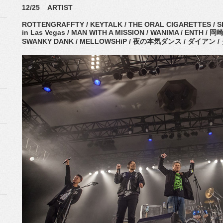
12/25 ARTIST
ROTTENGRAFFTY / KEYTALK / THE ORAL CIGARETTES / SHA
in Las Vegas / MAN WITH A MISSION / WANIMA / ENTH 
SWANKY DANK / MELLOWSHiP / 夜の本気ダンス / ダイアン /