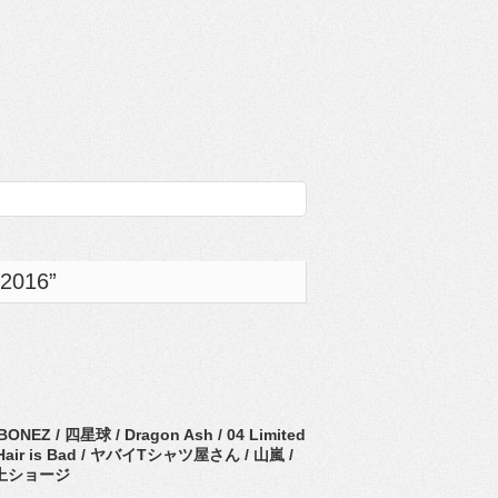
2016”
 / 四星球 / Dragon Ash / 04 Limited
air is Bad /
ヤバイTシャツ屋さん / 山嵐 /
 村上ショージ