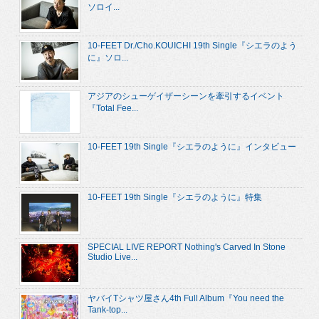
ソロイ...
10-FEET Dr./Cho.KOUICHI 19th Single『シエラのよう
に』ソロ...
アジアのシューゲイザーシーンを牽引するイベント
『Total Fee...
10-FEET 19th Single『シエラのように』インタビュー
10-FEET 19th Single『シエラのように』特集
SPECIAL LIVE REPORT Nothing's Carved In Stone
Studio Live...
ヤバイTシャツ屋さん4th Full Album『You need the
Tank-top...