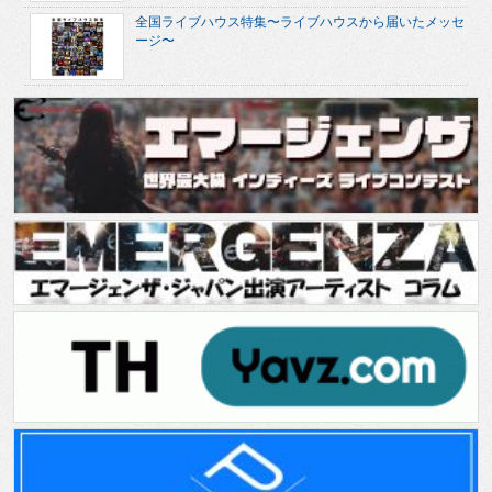
全国ライブハウス特集〜ライブハウスから届いたメッセ
ージ〜