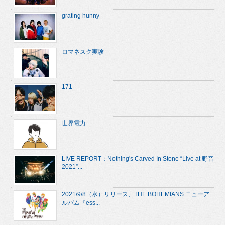
grating hunny
ロマネスク実験
171
世界電力
LIVE REPORT：Nothing's Carved In Stone “Live at 野音
2021”...
2021/9/8（水）リリース、THE BOHEMIANS ニューア
ルバム『ess...