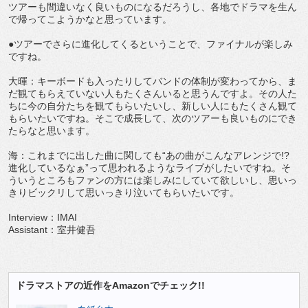
ツアーも間違いなく良いものになるだろうし、各地でドラマを生ん
で帰ってこようかなと思っています。
●ツアーでさらに進化してくるということで、ファイナルが楽しみ
ですね。
大暉：キーボードも入ったりしてバンドの体制が変わってから、ま
だ観てもらえていない人もたくさんいると思うんですよ。その人た
ちに今の自分たちを観てもらいたいし、新しい人にもたくさん観て
もらいたいですね。そこで成長して、次のツアーも良いものにでき
たらなと思います。
海：これまでに出した曲に関しても“あの曲がこんなアレンジで!?
進化しているなぁ”って思われるようなライブがしたいですね。そ
ういうところもファンの方には楽しみにしていて欲しいし、思いっ
きりビックリして思いっきり泣いてもらいたいです。
Interview：IMAI
Assistant：室井健吾
ドラマストアの近作をAmazonでチェック!!