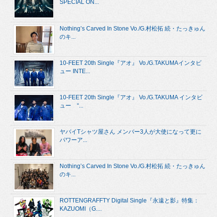
SPECIAL ON...
Nothing’s Carved In Stone Vo./G.村松拓 続・たっきゅん
のキ...
10-FEET 20th Single『アオ』 Vo./G.TAKUMAインタビ
ュー INTE...
10-FEET 20th Single『アオ』 Vo./G.TAKUMA インタビ
ュー “...
ヤバイTシャツ屋さん メンバー3人が大使になって更に
パワーア...
Nothing’s Carved In Stone Vo./G.村松拓 続・たっきゅん
のキ...
ROTTENGRAFFTY Digital Single『永遠と影』特集：
KAZUOMI（G....