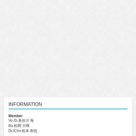
INFORMATION
Member
Vo./G.長谷川 海
Ba.松岡 大暉
Dr./Cho.松本 和也