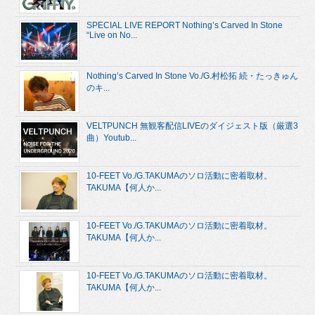
SPECIAL LIVE REPORT Nothing’s Carved In Stone
“Live on No...
Nothing’s Carved In Stone Vo./G.村松拓 続・たっきゅん
のキ...
VELTPUNCH 無観客配信LIVEのダイジェスト版（厳選3
曲）Youtub...
10-FEET Vo./G.TAKUMAのソロ活動に密着取材。
TAKUMA【何人か...
10-FEET Vo./G.TAKUMAのソロ活動に密着取材。
TAKUMA【何人か...
10-FEET Vo./G.TAKUMAのソロ活動に密着取材。
TAKUMA【何人か...