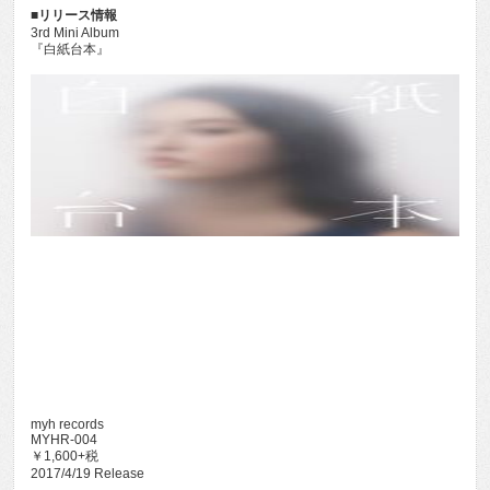
■リリース情報
3rd Mini Album
『白紙台本』
myh records
MYHR-004
￥1,600+税
2017/4/19 Release