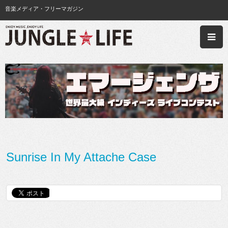
音楽メディア・フリーマガジン
Sunrise In My Attache Case