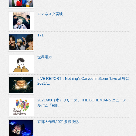
ロマネスク実験
171
世界電力
LIVE REPORT：Nothing's Carved In Stone “Live at 野音
2021”...
2021/9/8（水）リリース、THE BOHEMIANS ニューア
ルバム『ess...
京都大作戦2021参戦後記