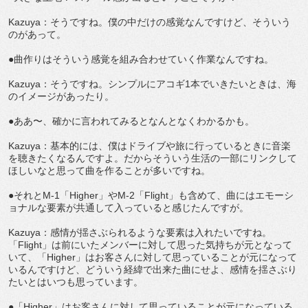
Kazuya：そうですね。僕の中だけの感覚なんですけど、そういう
のがあって。
●曲作りはそういう感覚を組み合わせていく作業なんですね。
Kazuya：そうですね。シンプルにアコギ1本でいきたいときは、海
のイメージがあったり。
●ああ〜、確かに言われてみるとなんとなくわかるかも。
Kazuya：基本的には、僕はドライブや旅に行っているときに音楽
を聴きたくなるんですよ。だからそういう生活の一部にリンクして
ほしいなと思って曲を作ることが多いですね。
●それとM-1「Higher」やM-2「Flight」も含めて、曲にはエモーシ
ョナルな要素が共通して入っていると感じたんですが。
Kazuya：感情が揺さぶられるような要素は入れたいですね。
「Flight」は前にいたメンバーに対して思った気持ちが元となって
いて、「Higher」はお客さんに対して思っていることが元になって
いるんですけど、どういう経緯で出来た曲にせよ、感情を揺さぶり
たいとはいつも思っています。
●「Higher」はお客さんに対して思っていることが元になっている