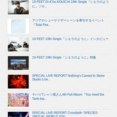
10-FEET Dr./Cho.KOUICHI 19th Single『シエラのよう
に』ソロ...
アジアのシューゲイザーシーンを牽引するイベント
『Total Fee...
10-FEET 19th Single『シエラのように』インタビュー
10-FEET 19th Single『シエラのように』特集
SPECIAL LIVE REPORT Nothing's Carved In Stone
Studio Live...
ヤバイTシャツ屋さん4th Full Album『You need the
Tank-top...
SPECIAL LIVE REPORT Crossfaith “SPECIES
VIRTUAL WORLD TOU...