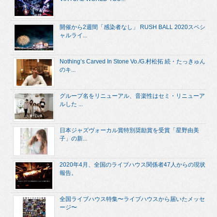
開催から2週間「感染者なし」 RUSH BALL 2020スペシ
ャルライ...
Nothing’s Carved In Stone Vo./G.村松拓 続・たっきゅん
のキ...
グループ名をリニューアル、音楽性はセミ・リニューア
ルした ...
日本ジャズヴォーカル賞特別奨励賞を受賞「星野由美
子」の新...
2020年4月、全国のライブハウス関係者47人からの現状
報告。
全国ライブハウス特集〜ライブハウスから届いたメッセ
ージ〜