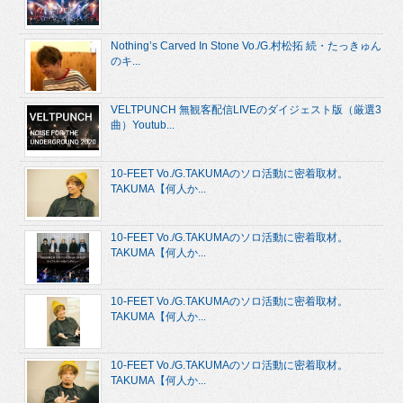
Nothing’s Carved In Stone Vo./G.村松拓 続・たっきゅん
のキ...
VELTPUNCH 無観客配信LIVEのダイジェスト版（厳選3
曲）Youtub...
10-FEET Vo./G.TAKUMAのソロ活動に密着取材。
TAKUMA【何人か...
10-FEET Vo./G.TAKUMAのソロ活動に密着取材。
TAKUMA【何人か...
10-FEET Vo./G.TAKUMAのソロ活動に密着取材。
TAKUMA【何人か...
10-FEET Vo./G.TAKUMAのソロ活動に密着取材。
TAKUMA【何人か...