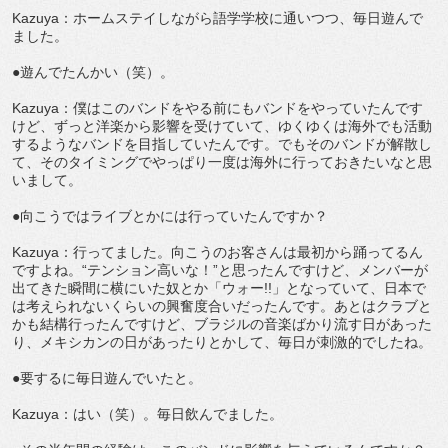
Kazuya：ホームステイしながら語学学校に通いつつ、毎日遊んで
ました。
●遊んでたんかい（笑）。
Kazuya：僕はこのバンドをやる前にもバンドをやっていたんです
けど、ずっと洋楽から影響を受けていて、ゆくゆくは海外でも活動
するようなバンドを目指していたんです。でもそのバンドが解散し
て、そのタイミングでやっぱり一度は海外に行っておきたいなと思
いまして。
●向こうではライブとかには行っていたんですか？
Kazuya：行ってました。向こうのお客さんは最初から踊ってるん
ですよね。“テンション高いな！”と思ったんですけど、メンバーが
出てきた瞬間に横にいた奴とか「ウォー!!」となっていて、日本で
は考えられないくらいの興奮度合いだったんです。あとはクラブと
かも結構行ったんですけど、ブラジルの音楽ばかり流す日があった
り、メキシカンの日があったりとかして、毎日が刺激的でしたね。
●要するに毎日遊んでいたと。
Kazuya：はい（笑）。毎日飲んでました。