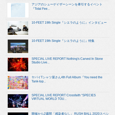
アジアのシューゲイザーシーンを牽引するイベント
『Total Fee...
10-FEET 19th Single『シエラのように』インタビュー
10-FEET 19th Single『シエラのように』特集
SPECIAL LIVE REPORT Nothing's Carved In Stone
Studio Live...
ヤバイTシャツ屋さん4th Full Album『You need the
Tank-top...
SPECIAL LIVE REPORT Crossfaith “SPECIES
VIRTUAL WORLD TOU...
開催から2週間「感染者なし」 RUSH BALL 2020スペシ