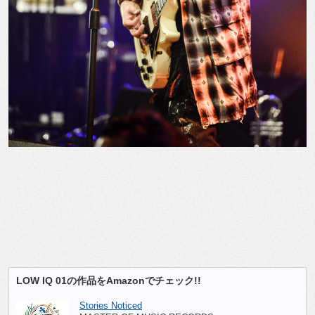
LOW IQ 01の作品をAmazonでチェック!!
Stories Noticed