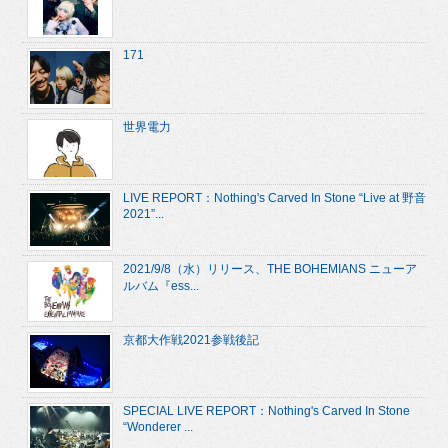
171
世界電力
LIVE REPORT：Nothing's Carved In Stone “Live at 野音
2021”...
2021/9/8（水）リリース、THE BOHEMIANS ニューア
ルバム『ess...
京都大作戦2021参戦後記
SPECIAL LIVE REPORT：Nothing's Carved In Stone
“Wonderer ...