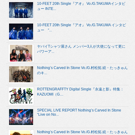
10-FEET 20th Single『アオ』 Vo./G.TAKUMAインタビ
ュー INTE...
10-FEET 20th Single『アオ』 Vo./G.TAKUMA インタビ
ュー “...
ヤバイTシャツ屋さん メンバー3人が大使になって更に
パワーア...
Nothing’s Carved In Stone Vo./G.村松拓 続・たっきゅん
のキ...
ROTTENGRAFFTY Digital Single『永遠と影』特集：
KAZUOMI（G....
SPECIAL LIVE REPORT Nothing’s Carved In Stone
“Live on No...
Nothing’s Carved In Stone Vo./G.村松拓 続・たっきゅん