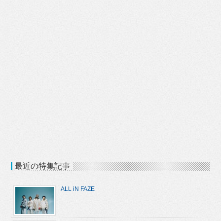
最近の特集記事
ALL iN FAZE