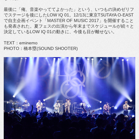
最後に「俺、音楽やっててよかった」という、いつもの決めゼリフ
でステージを後にしたLOW IQ 01。12/13に東京TSUTAYA O-EAST
で自主企画イベント「MASTER OF MUSIC 2017」を開催すること
も発表された。夏フェスの出演から年末までスケジュールが続々と
決定しているLOW IQ 01の動きに、今後も目が離せない。
TEXT：eminemo
PHOTO：橋本塁(SOUND SHOOTER)