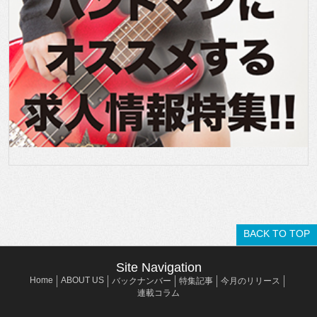
BACK TO TOP
Site Navigation
Home
ABOUT US
バックナンバー
特集記事
今月のリリース
連載コラム