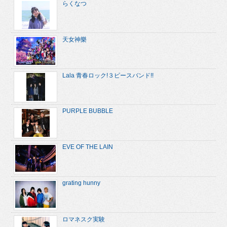
らくなつ
天女神樂
Lala 青春ロック!３ピースバンド!!
PURPLE BUBBLE
EVE OF THE LAIN
grating hunny
ロマネスク実験