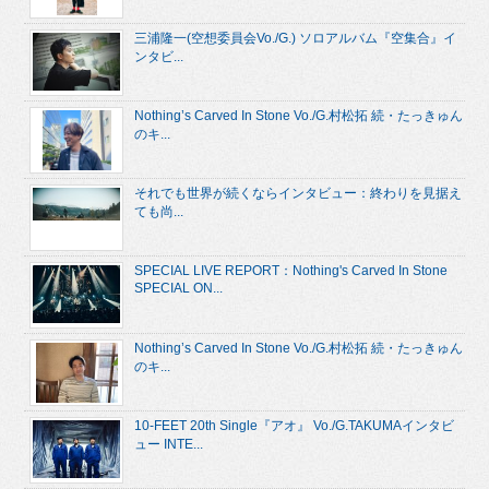
三浦隆一(空想委員会Vo./G.) ソロアルバム『空集合』イ
ンタビ...
Nothing’s Carved In Stone Vo./G.村松拓 続・たっきゅん
のキ...
それでも世界が続くならインタビュー：終わりを見据え
ても尚...
SPECIAL LIVE REPORT：Nothing's Carved In Stone
SPECIAL ON...
Nothing’s Carved In Stone Vo./G.村松拓 続・たっきゅん
のキ...
10-FEET 20th Single『アオ』 Vo./G.TAKUMAインタビ
ュー INTE...