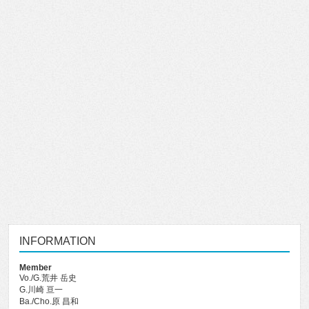
INFORMATION
Member
Vo./G.荒井 岳史
G.川崎 亘一
Ba./Cho.原 昌和