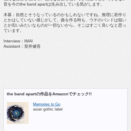
音を今のthe band apartは生み出している気がします。
木暮：自然とそうなっているのかもしれないですね。無理に若作り
とかはしていない感じがして。曲を作る時も、ウチのバンドは狙い
とか衒いみたいなものが一切ないから。そこはすごく良いなと思っ
ています。
Interview：IMAI
Assistant：室井健吾
the band apartの作品をAmazonでチェック!!
Memories to Go
asian gothic label