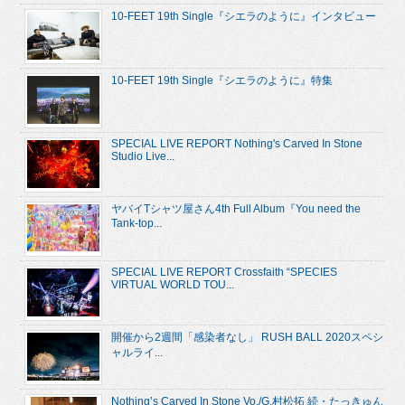
10-FEET 19th Single『シエラのように』インタビュー
10-FEET 19th Single『シエラのように』特集
SPECIAL LIVE REPORT Nothing's Carved In Stone
Studio Live...
ヤバイTシャツ屋さん4th Full Album『You need the
Tank-top...
SPECIAL LIVE REPORT Crossfaith “SPECIES
VIRTUAL WORLD TOU...
開催から2週間「感染者なし」 RUSH BALL 2020スペシ
ャルライ...
Nothing’s Carved In Stone Vo./G.村松拓 続・たっきゅん