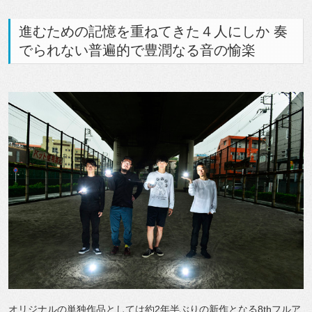
進むための記憶を重ねてきた４人にしか 奏
でられない普遍的で豊潤なる音の愉楽
オリジナルの単独作品としては約2年半ぶりの新作となる8thフルア