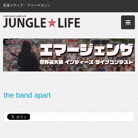
音楽メディア・フリーマガジン
the band apart