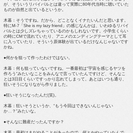
が、そういうリバイバルとは違って実際に80年代当時に聴いていた
ものが自然と出ているというか。
木暮：そうですね。だから、どことなくイナたいんだと思います。
特にM-7「She is my lazy friend」の感じなんかは、いわゆるリバイ
バルとは少しズレちゃっているのかもしれないです。小学生くらい
の時にCMで流れていたり、アニメのエンディングテーマとして耳
に入っていたり、そういう原体験が出ているだけなんじゃないです
かね。
●何かを狙って作ったわけではない。
木暮：何も狙っていないですね。一番最初は“宇宙を感じるヤツを
作ろう”みたいなことをみんなで言っていたんですけど、そんなこ
とは3日目くらいですっかり忘れてしまって。あとはいつも通り、
狂いそうになりながら作りました。
●狂いそうになったんだ(笑)。
木暮：狂いそうというか、“もう今回はできないんじゃない
か…？”みたいな。
●そんなに難産だったんですか？
木暮：最初はまだやることがあったので、何とかやっていたんで