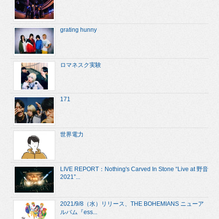
grating hunny
ロマネスク実験
171
世界電力
LIVE REPORT：Nothing's Carved In Stone “Live at 野音
2021”...
2021/9/8（水）リリース、THE BOHEMIANS ニューア
ルバム『ess...