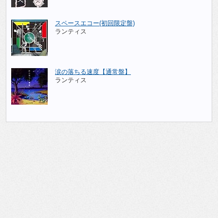
スペースエコー(初回限定盤)
ランティス
涙の落ちる速度【通常盤】
ランティス