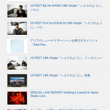
10-FEET Ba./Vo.NAOKI 19th Single『シエラのように』
ソロイ...
10-FEET Dr./Cho.KOUICHI 19th Single『シエラのよう
に』ソロ...
アジアのシューゲイザーシーンを牽引するイベント
『Total Fee...
10-FEET 19th Single『シエラのように』インタビュー
10-FEET 19th Single『シエラのように』特集
SPECIAL LIVE REPORT Nothing's Carved In Stone
Studio Live...