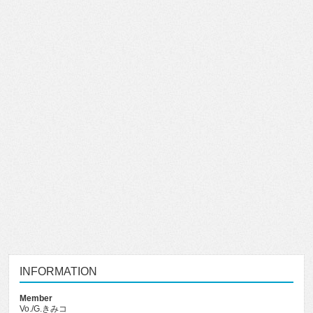
INFORMATION
Member
Vo./G.きみコ