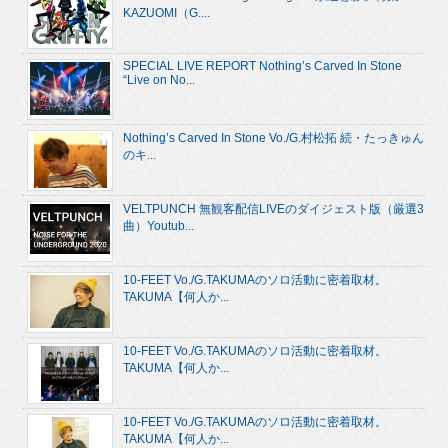
KAZUOMI（G....
SPECIAL LIVE REPORT Nothing’s Carved In Stone
“Live on No...
Nothing’s Carved In Stone Vo./G.村松拓 続・たっきゅん
のキ...
VELTPUNCH 無観客配信LIVEのダイジェスト版（厳選3
曲）Youtub...
10-FEET Vo./G.TAKUMAのソロ活動に密着取材。
TAKUMA【何人か...
10-FEET Vo./G.TAKUMAのソロ活動に密着取材。
TAKUMA【何人か...
10-FEET Vo./G.TAKUMAのソロ活動に密着取材。
TAKUMA【何人か...