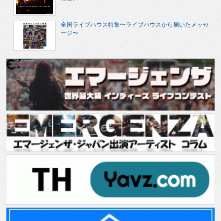
全国ライブハウス特集〜ライブハウスから届いたメッセ
ージ〜