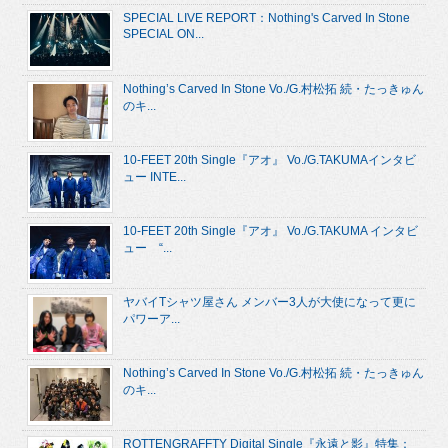
SPECIAL LIVE REPORT：Nothing's Carved In Stone
SPECIAL ON...
Nothing’s Carved In Stone Vo./G.村松拓 続・たっきゅん
のキ...
10-FEET 20th Single『アオ』 Vo./G.TAKUMAインタビ
ュー INTE...
10-FEET 20th Single『アオ』 Vo./G.TAKUMA インタビ
ュー “...
ヤバイTシャツ屋さん メンバー3人が大使になって更に
パワーア...
Nothing’s Carved In Stone Vo./G.村松拓 続・たっきゅん
のキ...
ROTTENGRAFFTY Digital Single『永遠と影』特集：