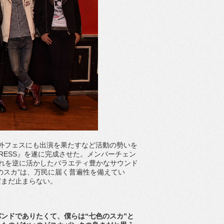
といった大型野外フェスにも出演を果たすなど活動の勢いを
OGRESS』を遂に完成させた。メンバーチェン
れを逆に活かしたバラエティ豊かなサウンド
のスカ”は、万民に届く普遍性を備えてい
だまだ止まらない。
ンドでありたくて、僕らは“七色のスカ”と