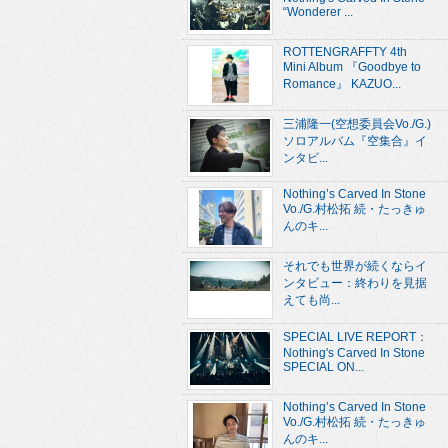
“Wonderer ...
ROTTENGRAFFTY 4th
Mini Album 『Goodbye to
Romance』 KAZUO...
三浦隆一(空想委員会Vo./G.)
ソロアルバム『空集合』イ
ンタビ...
Nothing’s Carved In Stone
Vo./G.村松拓 続・たっきゅ
んのキ...
それでも世界が続くならイ
ンタビュー：終わりを見据
えても尚...
SPECIAL LIVE REPORT：
Nothing's Carved In Stone
SPECIAL ON...
Nothing’s Carved In Stone
Vo./G.村松拓 続・たっきゅ
んのキ...