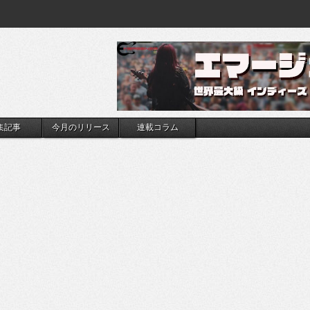
集記事
今月のリリース
連載コラム