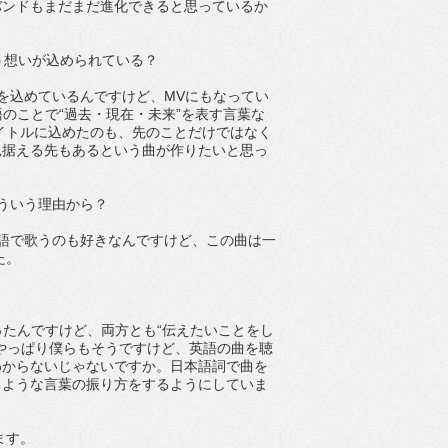
バンドもまだまだ進化できると思っているか
いう想いが込められている？
味を込めているんですけど、MVにもなってい
語のことで“過去・現在・未来”を表す言葉な
タイトルに込めたのも、先のことだけではなく
見据える先もあるという曲が作りたいと思っ
ういう理由から？
。英語で歌うのも好きなんですけど、この曲は一
た。
を作ったんですけど、両方とも“伝えたいことをし
やっぱり僕らもそうですけど、英語の曲を聴
わからないじゃないですか。日本語詞で曲を
るような言葉の振り方をするようにしていま
ます。