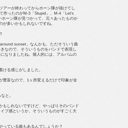
H』のツアーが終わってからホーン隊が抜けてし
のがM-3「Stupid」、M-4「Let's
の後で新しいホーン隊が見つかって、元々あったものか
のが多いかもしれないですね。
？
around sunset」なんかも、ただそういう曲
好きなので、そういうものをバンドで表現し
来になりましたね。個人的には、アルバムの
着ける感じがしました。
ィが豊富なので、1ヶ所変えるだけで印象が全
るなと。
良いかもしれないですけど、やっぱりそのバンド
ライブ感というか、そういうものがすごく大
やっている曲もあるんでしょうか？