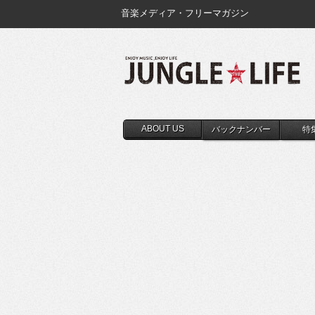
音楽メディア・フリーマガジン
ABOUT US
バックナンバー
特