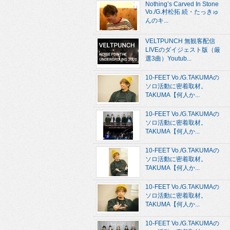
Nothing’s Carved In Stone
Vo./G.村松拓 続・たっきゅ
んのキ...
VELTPUNCH 無観客配信
LIVEのダイジェスト版（厳
選3曲）Youtub...
10-FEET Vo./G.TAKUMAの
ソロ活動に密着取材。
TAKUMA【何人か...
10-FEET Vo./G.TAKUMAの
ソロ活動に密着取材。
TAKUMA【何人か...
10-FEET Vo./G.TAKUMAの
ソロ活動に密着取材。
TAKUMA【何人か...
10-FEET Vo./G.TAKUMAの
ソロ活動に密着取材。
TAKUMA【何人か...
10-FEET Vo./G.TAKUMAの