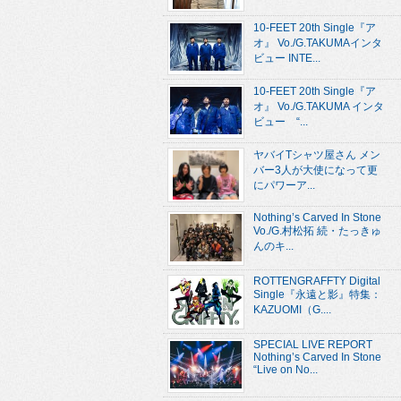
10-FEET 20th Single『ア
オ』 Vo./G.TAKUMAインタ
ビュー INTE...
10-FEET 20th Single『ア
オ』 Vo./G.TAKUMA インタ
ビュー “...
ヤバイTシャツ屋さん メン
バー3人が大使になって更
にパワーア...
Nothing’s Carved In Stone
Vo./G.村松拓 続・たっきゅ
んのキ...
ROTTENGRAFFTY Digital
Single『永遠と影』特集：
KAZUOMI（G....
SPECIAL LIVE REPORT
Nothing’s Carved In Stone
“Live on No...