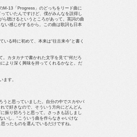
-13「Progress」のどっちをリード曲に
と言っていたんですけど、僕がみんなを説得し
がら聴けるというところがあって。英詞の曲
こない感じがするから。この曲は歌詞も日本
見ている時に初めて、本来は“往古来今”と書く
って。カタカナで書かれた文字を見て“何だろ
曲により深く興味を持ってくれるかなと。だ
います。
く作ろうと思っていました。自分の中でスカやパ
それで好きなので、そういう方向にどんどん
プに振り切ろうと思って。さっきも話しまし
ないし、“こういう曲を作らなきゃいけな
と思ったものを選んでいるだけですね。