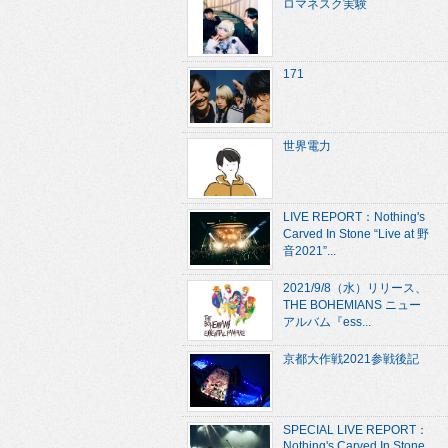
ロマネスク実験
171
世界電力
LIVE REPORT：Nothing's
Carved In Stone “Live at 野
音2021”...
2021/9/8（水）リリース、
THE BOHEMIANS ニュー
アルバム『ess...
京都大作戦2021参戦後記
SPECIAL LIVE REPORT：
Nothing's Carved In Stone