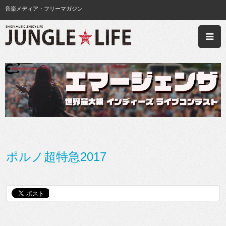
音楽メディア・フリーマガジン
ポルノ超特急2017