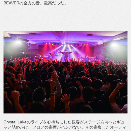
BEAVERの全力の音、最高だった。
Crystal Lakeのライブを心待ちにした観客がステージ方向へとギュ
ッと詰めかけ、フロアの密度がハンパない。その密集したオーディ