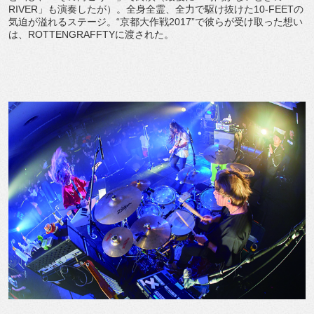
RIVER」も演奏したが）。全身全霊、全力で駆け抜けた10-FEETの
気迫が溢れるステージ。“京都大作戦2017”で彼らが受け取った想い
は、ROTTENGRAFFTYに渡された。