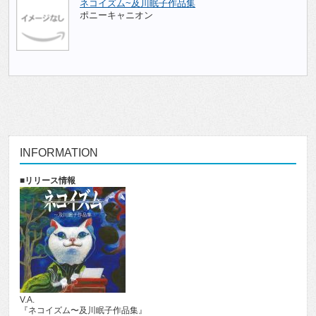
ネコイズム~及川眠子作品集
ポニーキャニオン
INFORMATION
■リリース情報
V.A.
『ネコイズム〜及川眠子作品集』