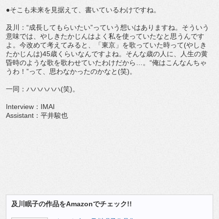
●そこも未来を見据えて、書いているわけですね。
及川：“成長してもらいたい”っていう想いはありますね。そういう
意味では、やしきたかじんはよく私を使っていたなと思うんです
よ。今改めて考えてみると、「東京」を歌っていた時って(やしき
たかじんは)45歳くらいなんですよね。そんな歳の人に、人生の黄
昏時のような歌を歌わせていたわけだから…。“俺はこんなんちゃ
うわ！”って、思わなかったのかなと(笑)。
一同：ハハハハハ(笑)。
Interview：IMAI
Assistant：平井駿也
及川眠子の作品をAmazonでチェック!!