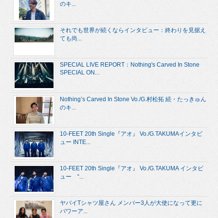
のキ...
それでも世界が続くならインタビュー：終わりを見据え
ても尚...
SPECIAL LIVE REPORT：Nothing's Carved In Stone
SPECIAL ON...
Nothing’s Carved In Stone Vo./G.村松拓 続・たっきゅん
のキ...
10-FEET 20th Single『アオ』 Vo./G.TAKUMAインタビ
ュー INTE...
10-FEET 20th Single『アオ』 Vo./G.TAKUMA インタビ
ュー “...
ヤバイTシャツ屋さん メンバー3人が大使になって更に
パワーア...