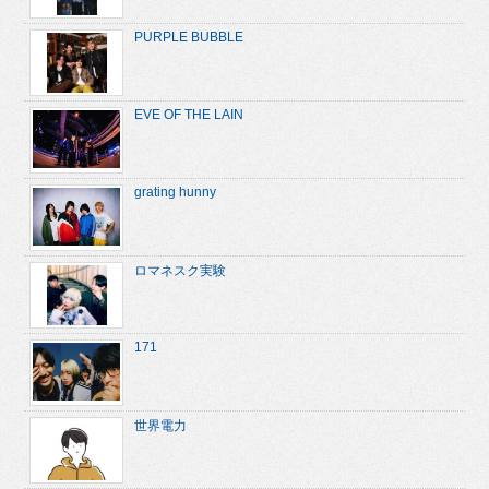
PURPLE BUBBLE
EVE OF THE LAIN
grating hunny
ロマネスク実験
171
世界電力