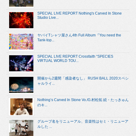
SPECIAL LIVE REPORT Nothing's Carved In Stone
Studio Live...
ヤバイTシャツ屋さん4th Full Album『You need the
Tank-top...
SPECIAL LIVE REPORT Crossfaith “SPECIES
VIRTUAL WORLD TOU...
開催から2週間「感染者なし」 RUSH BALL 2020スペシ
ャルライ...
Nothing’s Carved In Stone Vo./G.村松拓 続・たっきゅん
のキ...
グループ名をリニューアル、音楽性はセミ・リニューア
ルした ...