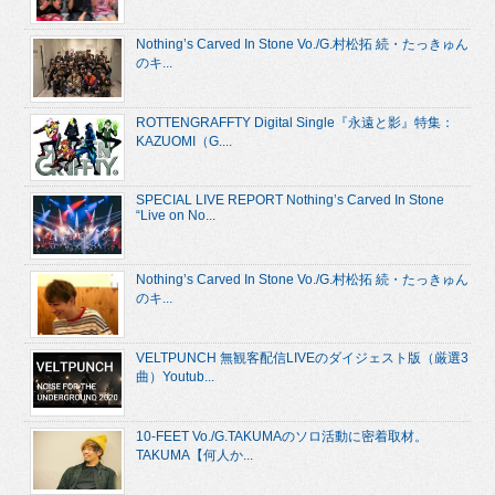
Nothing’s Carved In Stone Vo./G.村松拓 続・たっきゅん
のキ...
ROTTENGRAFFTY Digital Single『永遠と影』特集：
KAZUOMI（G....
SPECIAL LIVE REPORT Nothing’s Carved In Stone
“Live on No...
Nothing’s Carved In Stone Vo./G.村松拓 続・たっきゅん
のキ...
VELTPUNCH 無観客配信LIVEのダイジェスト版（厳選3
曲）Youtub...
10-FEET Vo./G.TAKUMAのソロ活動に密着取材。
TAKUMA【何人か...