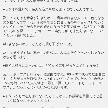
し、ラジオで色んな曲を聴くようになりましたね。
●ラジオを通じて、色んな音楽を聴くようになったんですね。
及川：そもそも音楽が好きだから。音楽が好きな人って、色んなも
のを聴くんですよね。その中で自分に合うものをチョイスしていく
というか。そこから自分の好きになった音楽のルーツはどこから来
ているのか探って、その(ルーツに当たる)曲もまた好きになってい
くという感じでした。
●好きなものから、どんどん掘り下げていった。
及川：そうですね。私たちの世代は、みんなそうだったんじゃない
かなと思います。
●最初に好きになったのは、どういう音楽だったんでしょうか？
及川：ポップスというか、歌謡曲ですね。60〜70年代って歌謡曲に
すごく力があった時代でヒット曲もたくさん出ていたので、自然と
TVでも聴いていたんですよ。最初に買ったレコードも、フォーリー
ブスとかだったんじゃないかなと思います。
●そういうものを好きになったところから、作詞家を目指そうと思
うようになったキッカケとは？