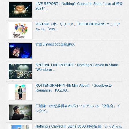
LIVE REPORT：Nothing's Carved In Stone “Live at 野音
2021”...
2021/9/8（水）リリース、THE BOHEMIANS ニューア
ルバム『ess...
京都大作戦2021参戦後記
SPECIAL LIVE REPORT：Nothing's Carved In Stone
“Wonderer ...
ROTTENGRAFFTY 4th Mini Album 『Goodbye to
Romance』 KAZUO...
三浦隆一(空想委員会Vo./G.) ソロアルバム『空集合』イ
ンタビ...
Nothing’s Carved In Stone Vo./G.村松拓 続・たっきゅん