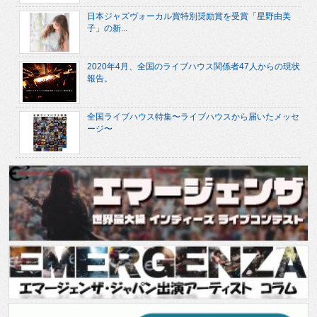
日本ジャズヴォーカル賞特別奨励賞を受賞「星野由美
子」の新...
2020年4月、全国のライブハウス関係者47人からの現状
報告。
全国ライブハウス特集〜ライブハウスから届いたメッセ
ージ〜