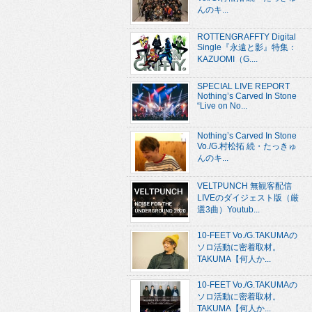
んのキ...
ROTTENGRAFFTY Digital
Single『永遠と影』特集：
KAZUOMI（G....
SPECIAL LIVE REPORT
Nothing’s Carved In Stone
“Live on No...
Nothing’s Carved In Stone
Vo./G.村松拓 続・たっきゅ
んのキ...
VELTPUNCH 無観客配信
LIVEのダイジェスト版（厳
選3曲）Youtub...
10-FEET Vo./G.TAKUMAの
ソロ活動に密着取材。
TAKUMA【何人か...
10-FEET Vo./G.TAKUMAの
ソロ活動に密着取材。
TAKUMA【何人か...