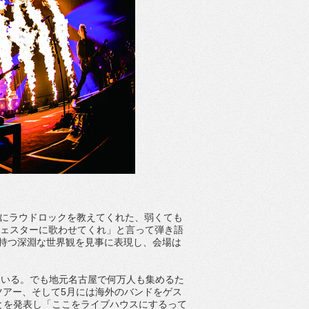
「俺にラウドロックを教えてくれた、弱くても
rkのチェスターに歌わせてくれ」と言って弾き語
ainが持つ深淵な世界観を見事に表現し、会場は
っている。でも地元名古屋で何万人も集めるた
のツアー、そして5月には海外のバンドをゲス
することを発表し「ここをライブハウスにするって