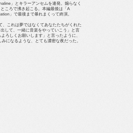
enaline」とキラーアンセムを連発。煽らなく
ところで沸き起こる。本編最後は「A
velation」で最後まで暴れまくって終演。
なくて、これは夢ではなくてあなたたちがくれた
き出して、一緒に音楽をやっていこう」と言
もよろしくお願いします」と言ったように、
未来が楽しみになるような、とても濃密な夜だった。