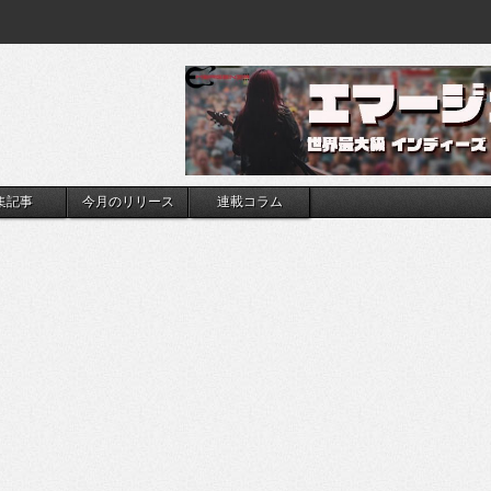
集記事
今月のリリース
連載コラム