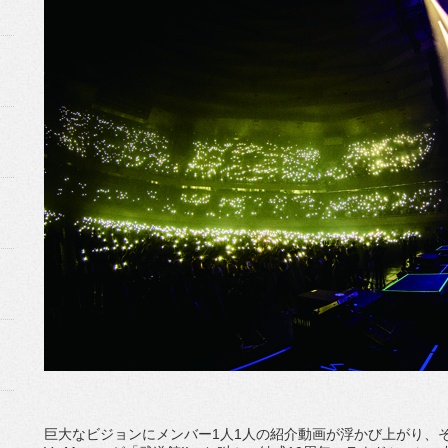
巨大なビジョンにメンバー1人1人の紹介動画が浮かび上がり、