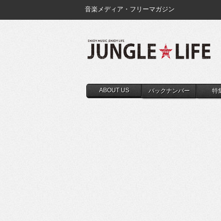
音楽メディア・フリーマガジン
ABOUT US
バックナンバー
特