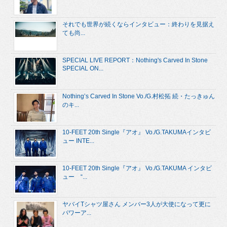
それでも世界が続くならインタビュー：終わりを見据え
ても尚...
SPECIAL LIVE REPORT：Nothing's Carved In Stone
SPECIAL ON...
Nothing’s Carved In Stone Vo./G.村松拓 続・たっきゅん
のキ...
10-FEET 20th Single『アオ』 Vo./G.TAKUMAインタビ
ュー INTE...
10-FEET 20th Single『アオ』 Vo./G.TAKUMA インタビ
ュー “...
ヤバイTシャツ屋さん メンバー3人が大使になって更に
パワーア...