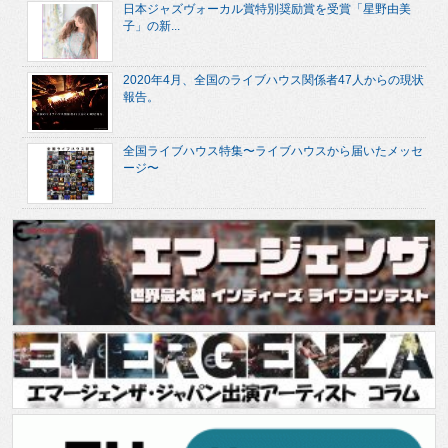
日本ジャズヴォーカル賞特別奨励賞を受賞「星野由美
子」の新...
2020年4月、全国のライブハウス関係者47人からの現状
報告。
全国ライブハウス特集〜ライブハウスから届いたメッセ
ージ〜