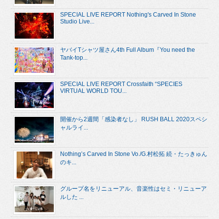
SPECIAL LIVE REPORT Nothing's Carved In Stone
Studio Live...
ヤバイTシャツ屋さん4th Full Album『You need the
Tank-top...
SPECIAL LIVE REPORT Crossfaith “SPECIES
VIRTUAL WORLD TOU...
開催から2週間「感染者なし」 RUSH BALL 2020スペシ
ャルライ...
Nothing’s Carved In Stone Vo./G.村松拓 続・たっきゅん
のキ...
グループ名をリニューアル、音楽性はセミ・リニューア
ルした ...