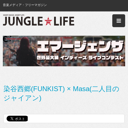
音楽メディア・フリーマガジン
染谷西郷(FUNKIST) × Masa(二人目の
ジャイアン)