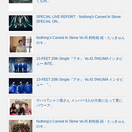
ても尚...
SPECIAL LIVE REPORT：Nothing's Carved In Stone
SPECIAL ON...
Nothing’s Carved In Stone Vo./G.村松拓 続・たっきゅん
のキ...
10-FEET 20th Single『アオ』 Vo./G.TAKUMAインタビ
ュー INTE...
10-FEET 20th Single『アオ』 Vo./G.TAKUMA インタビ
ュー “...
ヤバイTシャツ屋さん メンバー3人が大使になって更に
パワーア...
Nothing’s Carved In Stone Vo./G.村松拓 続・たっきゅん
のキ...