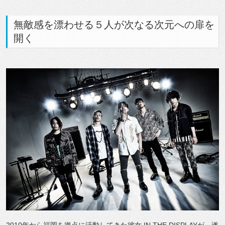
無敵感を漂わせる５人が次なる次元への扉を
開く
2010年から福岡を拠点に活動してきた彼女 IN THE DISPLAYが、遂