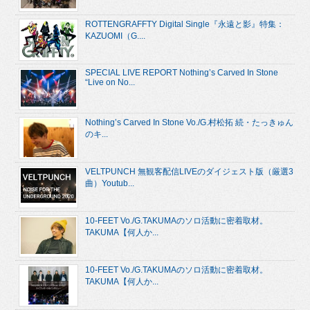
ROTTENGRAFFTY Digital Single『永遠と影』特集：
KAZUOMI（G....
SPECIAL LIVE REPORT Nothing’s Carved In Stone
“Live on No...
Nothing’s Carved In Stone Vo./G.村松拓 続・たっきゅん
のキ...
VELTPUNCH 無観客配信LIVEのダイジェスト版（厳選3
曲）Youtub...
10-FEET Vo./G.TAKUMAのソロ活動に密着取材。
TAKUMA【何人か...
10-FEET Vo./G.TAKUMAのソロ活動に密着取材。
TAKUMA【何人か...