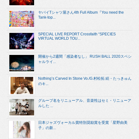
ヤバイTシャツ屋さん4th Full Album『You need the
Tank-top...
SPECIAL LIVE REPORT Crossfaith “SPECIES
VIRTUAL WORLD TOU...
開催から2週間「感染者なし」 RUSH BALL 2020スペシ
ャルライ...
Nothing’s Carved In Stone Vo./G.村松拓 続・たっきゅん
のキ...
グループ名をリニューアル、音楽性はセミ・リニューア
ルした ...
日本ジャズヴォーカル賞特別奨励賞を受賞「星野由美
子」の新...