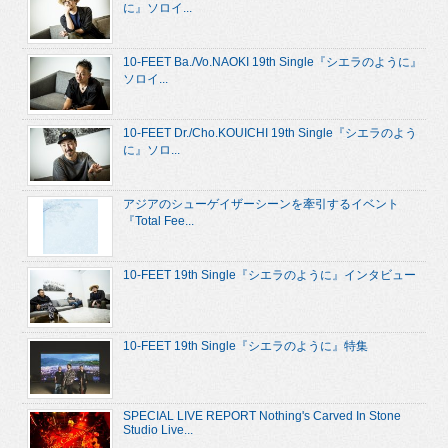
に』ソロイ...
10-FEET Ba./Vo.NAOKI 19th Single『シエラのように』
ソロイ...
10-FEET Dr./Cho.KOUICHI 19th Single『シエラのよう
に』ソロ...
アジアのシューゲイザーシーンを牽引するイベント
『Total Fee...
10-FEET 19th Single『シエラのように』インタビュー
10-FEET 19th Single『シエラのように』特集
SPECIAL LIVE REPORT Nothing's Carved In Stone
Studio Live...