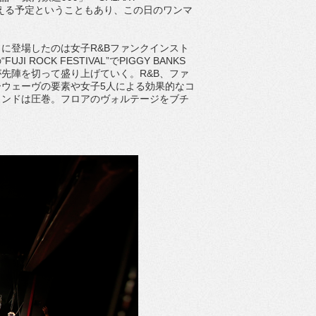
控える予定ということもあり、この日のワンマ
に登場したのは女子R&Bファンクインスト
 ROCK FESTIVAL”でPIGGY BANKS
先陣を切って盛り上げていく。R&B、ファ
ウェーヴの要素や女子5人による効果的なコ
ウンドは圧巻。フロアのヴォルテージをブチ