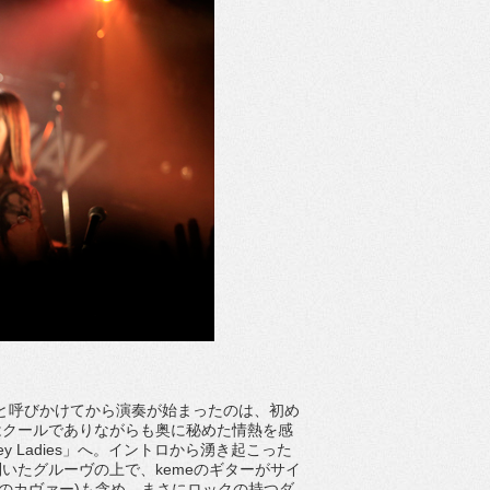
！”と呼びかけてから演奏が始まったのは、初め
はクールでありながらも奥に秘めた情熱を感
y Ladies」へ。イントロから湧き起こった
いたグルーヴの上で、kemeのギターがサイ
elovesのカヴァー)も含め、まさにロックの持つダ