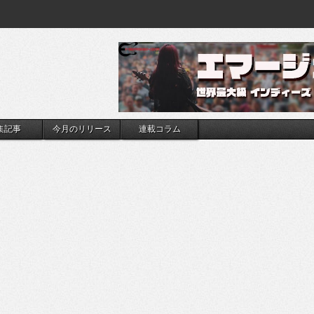
集記事
今月のリリース
連載コラム