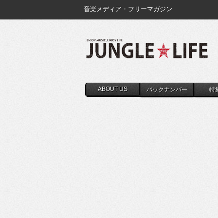
音楽メディア・フリーマガジン
ABOUT US
バックナンバー
特