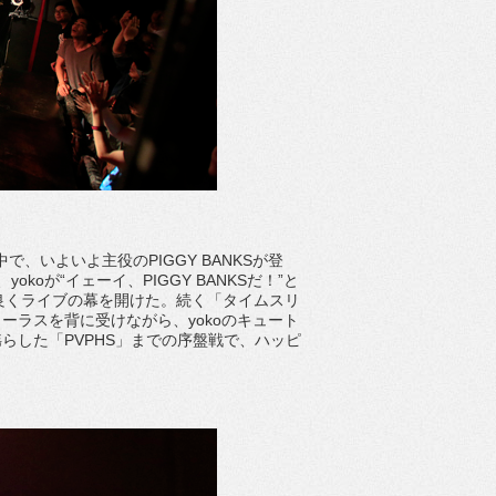
で、いよいよ主役のPIGGY BANKSが登
koが“イェーイ、PIGGY BANKSだ！”と
い良くライブの幕を開けた。続く「タイムスリ
ーラスを背に受けながら、yokoのキュート
らした「PVPHS」までの序盤戦で、ハッピ