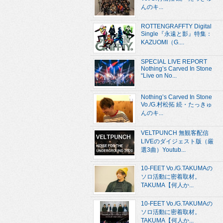
んのキ...
ROTTENGRAFFTY Digital
Single『永遠と影』特集：
KAZUOMI（G....
SPECIAL LIVE REPORT
Nothing’s Carved In Stone
“Live on No...
Nothing’s Carved In Stone
Vo./G.村松拓 続・たっきゅ
んのキ...
VELTPUNCH 無観客配信
LIVEのダイジェスト版（厳
選3曲）Youtub...
10-FEET Vo./G.TAKUMAの
ソロ活動に密着取材。
TAKUMA【何人か...
10-FEET Vo./G.TAKUMAの
ソロ活動に密着取材。
TAKUMA【何人か...