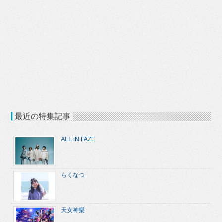
最近の特集記事
ALL iN FAZE
らくなつ
天女神樂