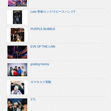
Lala 青春ロック!３ピースバンド!!
PURPLE BUBBLE
EVE OF THE LAIN
grating hunny
ロマネスク実験
171