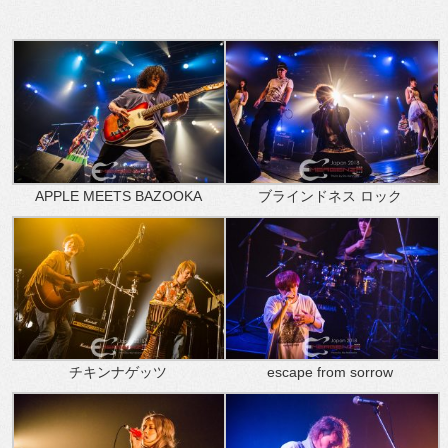
APPLE MEETS BAZOOKA
ブラインドネス ロック
チキンナゲッツ
escape from sorrow