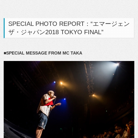
SPECIAL PHOTO REPORT：“エマージェン
ザ・ジャパン2018 TOKYO FINAL”
■SPECIAL MESSAGE FROM MC TAKA