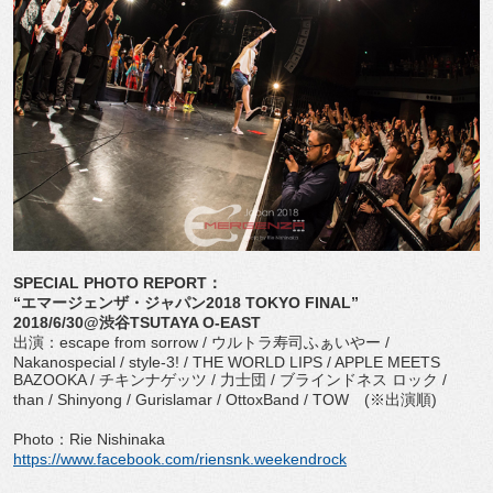
SPECIAL PHOTO REPORT：
“エマージェンザ・ジャパン2018 TOKYO FINAL”
2018/6/30@渋谷TSUTAYA O-EAST
出演：escape from sorrow / ウルトラ寿司ふぁいやー /
Nakanospecial / style-3! / THE WORLD LIPS / APPLE MEETS
BAZOOKA / チキンナゲッツ / 力士団 / ブラインドネス ロック /
than / Shinyong / Gurislamar / OttoxBand / TOW (※出演順)
Photo：Rie Nishinaka
https://www.facebook.com/riensnk.weekendrock