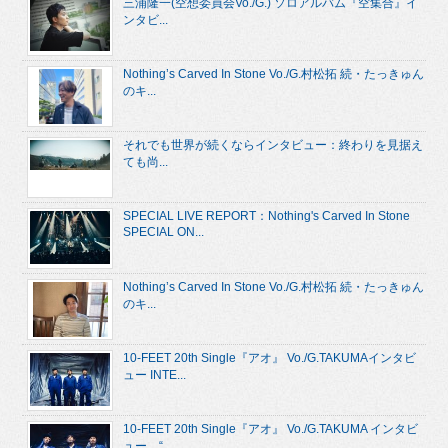
三浦隆一(空想委員会Vo./G.) ソロアルバム『空集合』イ
ンタビ...
Nothing’s Carved In Stone Vo./G.村松拓 続・たっきゅん
のキ...
それでも世界が続くならインタビュー：終わりを見据え
ても尚...
SPECIAL LIVE REPORT：Nothing's Carved In Stone
SPECIAL ON...
Nothing’s Carved In Stone Vo./G.村松拓 続・たっきゅん
のキ...
10-FEET 20th Single『アオ』 Vo./G.TAKUMAインタビ
ュー INTE...
10-FEET 20th Single『アオ』 Vo./G.TAKUMA インタビ
ュー “...