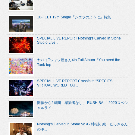
10-FEET 19th Single『シエラのように』特集
SPECIAL LIVE REPORT Nothing's Carved In Stone
Studio Live...
ヤバイTシャツ屋さん4th Full Album『You need the
Tank-top...
SPECIAL LIVE REPORT Crossfaith “SPECIES
VIRTUAL WORLD TOU...
開催から2週間「感染者なし」 RUSH BALL 2020スペシ
ャルライ...
Nothing’s Carved In Stone Vo./G.村松拓 続・たっきゅん
のキ...