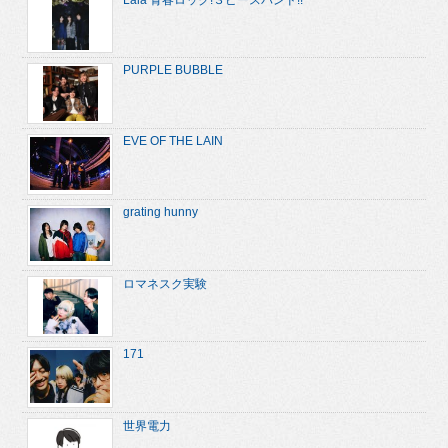
PURPLE BUBBLE
EVE OF THE LAIN
grating hunny
ロマネスク実験
171
世界電力