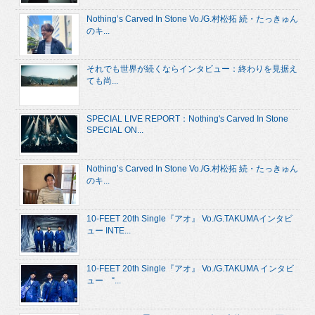
Nothing’s Carved In Stone Vo./G.村松拓 続・たっきゅん
のキ...
それでも世界が続くならインタビュー：終わりを見据え
ても尚...
SPECIAL LIVE REPORT：Nothing's Carved In Stone
SPECIAL ON...
Nothing’s Carved In Stone Vo./G.村松拓 続・たっきゅん
のキ...
10-FEET 20th Single『アオ』 Vo./G.TAKUMAインタビ
ュー INTE...
10-FEET 20th Single『アオ』 Vo./G.TAKUMA インタビ
ュー “...