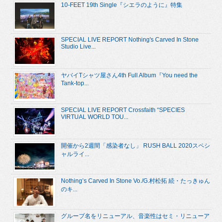
10-FEET 19th Single『シエラのように』特集
SPECIAL LIVE REPORT Nothing's Carved In Stone
Studio Live...
ヤバイTシャツ屋さん4th Full Album『You need the
Tank-top...
SPECIAL LIVE REPORT Crossfaith “SPECIES
VIRTUAL WORLD TOU...
開催から2週間「感染者なし」 RUSH BALL 2020スペシ
ャルライ...
Nothing’s Carved In Stone Vo./G.村松拓 続・たっきゅん
のキ...
グループ名をリニューアル、音楽性はセミ・リニューア