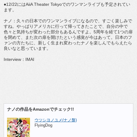
●12/22にはAiiA Theater Tokyoでのワンマンライブも予定されてい
ます。
ナノ：久々の日本でのワンマンライブになるので、すごく楽しみで
すね。やっぱりアメリカに行って帰ってきたことで、自分の中で
色々と気持ちが変わった部分もあるんですよ。5周年を経て1つの扉
を閉めて、また次の扉を開けたという感覚が今はあって。日本のフ
ァンの方たちに、新しく生まれ変わったナノを楽しんでもらえたら
良いなと思っています。
Interview：IMAI
ナノの作品をAmazonでチェック!!
ウツシヨノユメ(ナノ盤)
FlyingDog