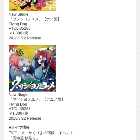
New Single
『ウツシヨノユメ』【ナノ盤】
Flying Dog
VTCL-35286
￥1,300+税
2018/8/22 Release
New Single
『ウツシヨノユメ』【アニメ盤】
Flying Dog
VTCL-35287
￥1,300+税
2018/8/22 Release
■ライブ情報
TVアニメ「かくりよの宿飯」イベント
「天神屋 秋祭り」