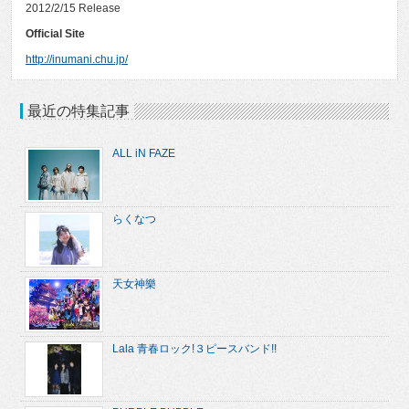
2012/2/15 Release
Official Site
http://inumani.chu.jp/
最近の特集記事
ALL iN FAZE
らくなつ
天女神樂
Lala 青春ロック!３ピースバンド!!