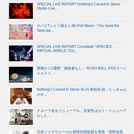
SPECIAL LIVE REPORT Nothing's Carved In Stone
Studio Live...
ヤバイTシャツ屋さん4th Full Album『You need the
Tank-top...
SPECIAL LIVE REPORT Crossfaith “SPECIES
VIRTUAL WORLD TOU...
開催から2週間「感染者なし」 RUSH BALL 2020スペシ
ャルライ...
Nothing’s Carved In Stone Vo./G.村松拓 続・たっきゅん
のキ...
グループ名をリニューアル、音楽性はセミ・リニューア
ルした ...
日本ジャズヴォーカル賞特別奨励賞を受賞「星野由美