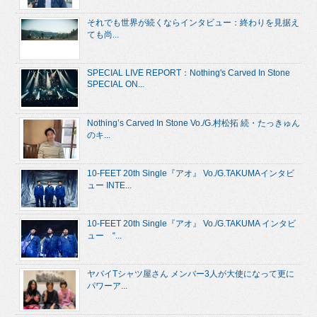
それでも世界が続くならインタビュー：終わりを見据え
ても尚...
SPECIAL LIVE REPORT：Nothing's Carved In Stone
SPECIAL ON...
Nothing’s Carved In Stone Vo./G.村松拓 続・たっきゅん
のキ...
10-FEET 20th Single『アオ』 Vo./G.TAKUMAインタビ
ュー INTE...
10-FEET 20th Single『アオ』 Vo./G.TAKUMA インタビ
ュー “...
ヤバイTシャツ屋さん メンバー3人が大使になって更に
パワーア...