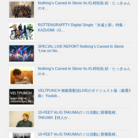
Nothing’s Carved In Stone Vo./G.村松拓 続・たっきゅん
のキ...
ROTTENGRAFFTY Digital Single『永遠と影』特集：
KAZUOMI（G....
SPECIAL LIVE REPORT Nothing’s Carved In Stone
“Live on No...
Nothing’s Carved In Stone Vo./G.村松拓 続・たっきゅん
のキ...
VELTPUNCH 無観客配信LIVEのダイジェスト版（厳選3
曲）Youtub...
10-FEET Vo./G.TAKUMAのソロ活動に密着取材。
TAKUMA【何人か...
10-FEET Vo./G.TAKUMAのソロ活動に密着取材。