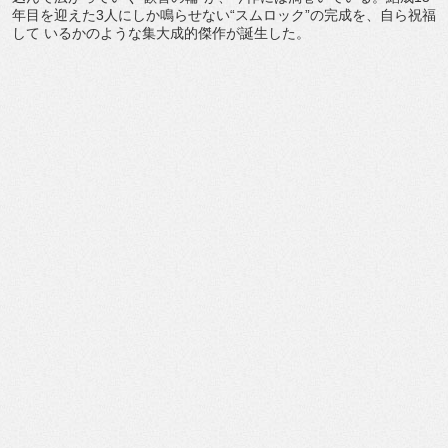
年目を迎えた3人にしか鳴らせない“スムロック”の完成を、自ら祝福
して いるかのような集大成的傑作が誕生した。