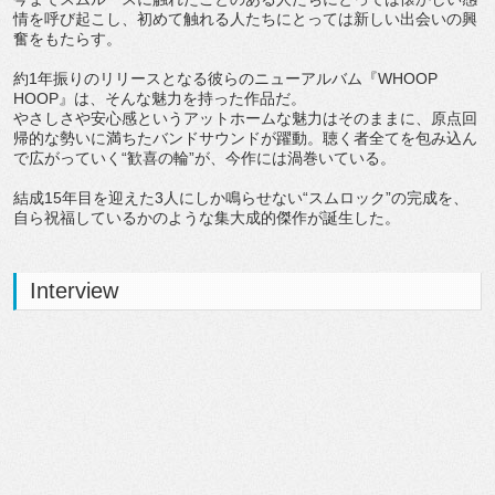
情を呼び起こし、初めて触れる人たちにとっては新しい出会いの興
奮をもたらす。
約1年振りのリリースとなる彼らのニューアルバム『WHOOP
HOOP』は、そんな魅力を持った作品だ。
やさしさや安心感というアットホームな魅力はそのままに、原点回
帰的な勢いに満ちたバンドサウンドが躍動。聴く者全てを包み込ん
で広がっていく“歓喜の輪”が、今作には渦巻いている。
結成15年目を迎えた3人にしか鳴らせない“スムロック”の完成を、
自ら祝福しているかのような集大成的傑作が誕生した。
Interview