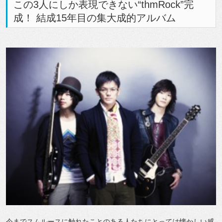
この3人にしか表現できない“thmRock”完
成！ 結成15年目の集大成的アルバム
今までスムルースに触れたことのある人たちにとっては懐かしい感