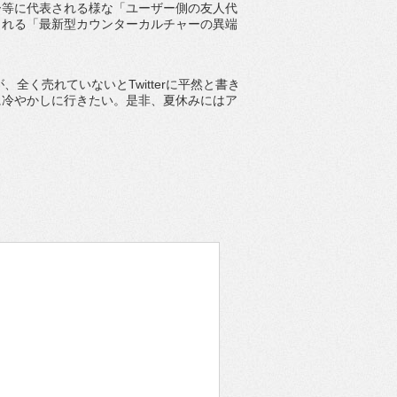
等に代表される様な「ユーザー側の友人代
される「最新型カウンターカルチャーの異端
、全く売れていないとTwitterに平然と書き
に冷やかしに行きたい。是非、夏休みにはア