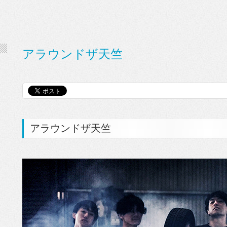
アラウンドザ天竺
アラウンドザ天竺