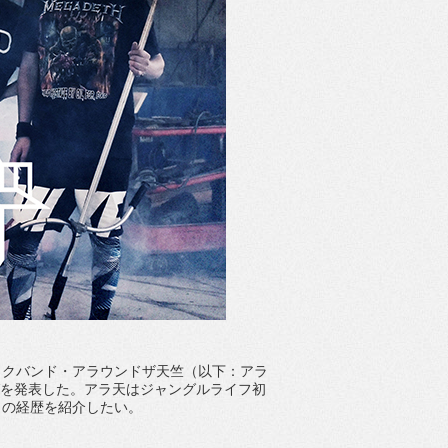
クバンド・アラウンドザ天竺（以下：アラ
いMVを発表した。アラ天はジャングルライフ初
らの経歴を紹介したい。