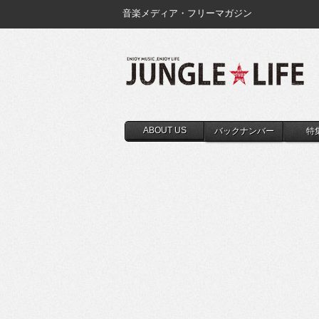
音楽メディア・フリーマガジン
ABOUT US
バックナンバー
特