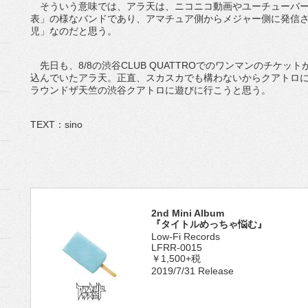
そういう意味では、アラ天は、ニコニコ動画やユーチューバー
表」の様なバンドであり、アマチュア側からメジャー側に発信
児」なのだと思う。
先日も、8/8の渋谷CLUB QUATTROでのワンマンのチケットが
込んでいたアラ天。正直、スカスカでも構わないからクアトロ
ラウンドザ天竺の渋谷クアトロに遊びに行こうと思う。
TEXT：sino
2nd Mini Album
『タイトルめっちゃ悩む』
Low-Fi Records
LFRR-0015
￥1,500+税
2019/7/31 Release