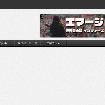
集記事
今月のリリース
連載コラム