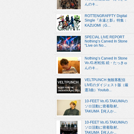
んのキ...
ROTTENGRAFFTY Digital
Single『永遠と影』特集：
KAZUOMI（G....
SPECIAL LIVE REPORT
Nothing’s Carved In Stone
“Live on No...
Nothing’s Carved In Stone
Vo./G.村松拓 続・たっきゅ
んのキ...
VELTPUNCH 無観客配信
LIVEのダイジェスト版（厳
選3曲）Youtub...
10-FEET Vo./G.TAKUMAの
ソロ活動に密着取材。
TAKUMA【何人か...
10-FEET Vo./G.TAKUMAの
ソロ活動に密着取材。
TAKUMA【何人か...