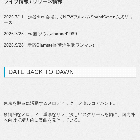
ライブ情報 / リリース情報
2026.7/11 渋谷duo 会場にてNEWアルバムShamiSeven六式リリ
ース
2026.7/25 韓国 ソウルchannel1969
2026.9/28 新宿Glamstein(夢浮生誕ワンマン)
DATE BACK TO DAWN
東京を拠点に活動するメロディック・メタルコアバンド。
叙情的なメロディ、重厚なリフ、激しいスクリームを軸に、国内外
へ向けて精力的に楽曲を発信している。