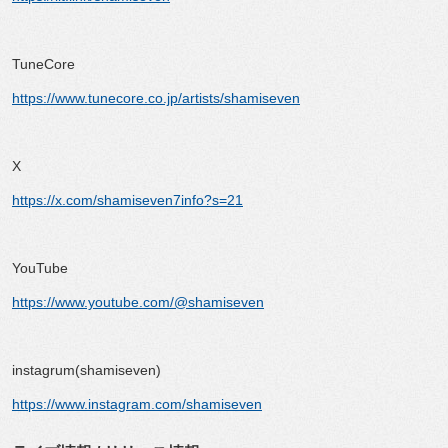
TuneCore
https://www.tunecore.co.jp/artists/shamiseven
X
https://x.com/shamiseven7info?s=21
YouTube
https://www.youtube.com/@shamiseven
instagrum(shamiseven)
https://www.instagram.com/shamiseven