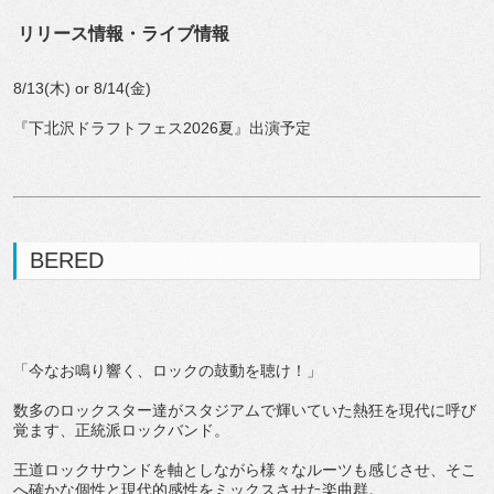
リリース情報・ライブ情報
8/13(木) or 8/14(金)
『下北沢ドラフトフェス2026夏』出演予定
BERED
「今なお鳴り響く、ロックの鼓動を聴け！」
数多のロックスター達がスタジアムで輝いていた熱狂を現代に呼び
覚ます、正統派ロックバンド。
王道ロックサウンドを軸としながら様々なルーツも感じさせ、そこ
へ確かな個性と現代的感性をミックスさせた楽曲群。