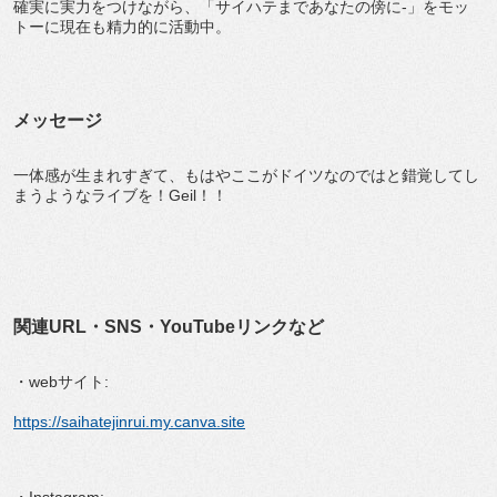
確実に実力をつけながら、「サイハテまであなたの傍に-」をモッ
トーに現在も精力的に活動中。
メッセージ
一体感が生まれすぎて、もはやここがドイツなのではと錯覚してし
まうようなライブを！Geil！！
関連URL・SNS・YouTubeリンクなど
・webサイト:
https://saihatejinrui.my.canva.site