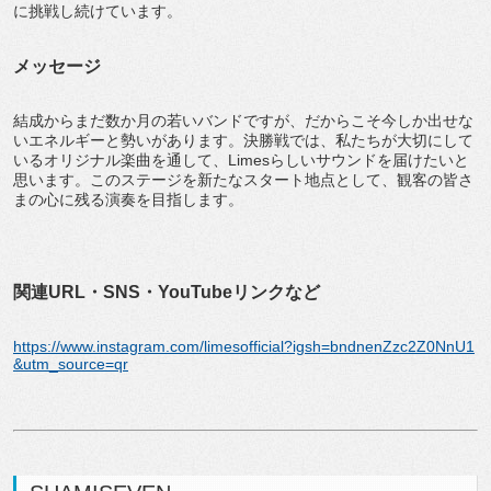
に挑戦し続けています。
メッセージ
結成からまだ数か月の若いバンドですが、だからこそ今しか出せな
いエネルギーと勢いがあります。決勝戦では、私たちが大切にして
いるオリジナル楽曲を通して、Limesらしいサウンドを届けたいと
思います。このステージを新たなスタート地点として、観客の皆さ
まの心に残る演奏を目指します。
関連URL・SNS・YouTubeリンクなど
https://www.instagram.com/limesofficial?igsh=bndnenZzc2Z0NnU1
&utm_source=qr