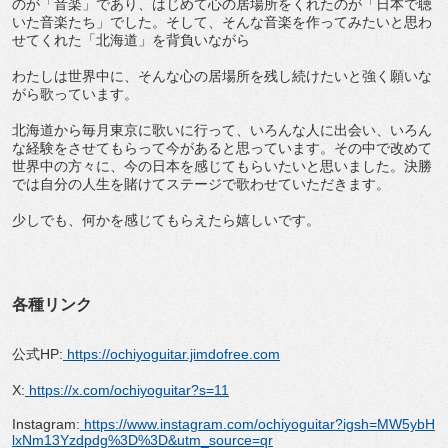
のが「音楽」であり、はじめて心の居場所をくれたのが「日本で聴
いた音楽たち」でした。そして、そんな音楽を作ってみたいと思わ
せてくれた「北海道」を背負いながら
わたしは世界中に、そんな心の居場所を残し続けたいと強く願いな
がら歌っています。
北海道から毎月東京に歌いに行って、いろんな人に出会い、いろん
な経験をさせてもらって今があると思っています。その中で改めて
世界中の方々に、今の日本を感じてもらいたいと思いました。決勝
では自分の人生を賭けてステージで歌わせていただきます。
少しでも、何かを感じてもらえたら嬉しいです。
各種リンク
公式HP:
https://ochiyoguitar.jimdofree.com
X:
https://x.com/ochiyoguitar?s=11
Instagram:
https://www.instagram.com/ochiyoguitar?igsh=MW5ybH
lxNm13Yzdpdg%3D%3D&utm_source=qr