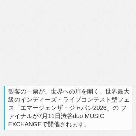
観客の一票が、世界への扉を開く。世界最大
級のインディーズ・ライブコンテスト型フェ
ス「エマージェンザ・ジャパン2026」の フ
ァイナルが7月11日渋谷duo MUSIC
EXCHANGEで開催されます。