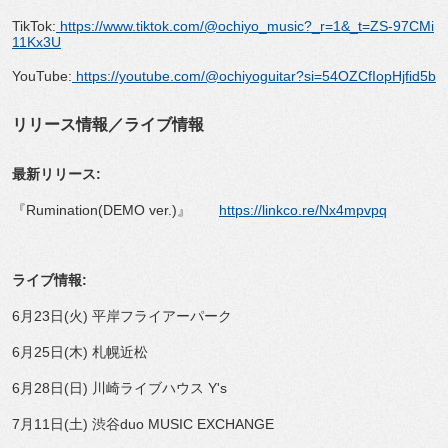
TikTok:
https://www.tiktok.com/@ochiyo_music?_r=1&_t=ZS-97CMi
11Kx3U
YouTube:
https://youtube.com/@ochiyoguitar?si=54OZCfIopHjfid5b
リリース情報／ライブ情報
最新リリース:
『Rumination(DEMO ver.)』
https://linkco.re/Nx4mpvpq
ライブ情報:
6月23日(火) 平岸フライアーパーク
6月25日(木) 札幌近松
6月28日(日) 川崎ライブハウス Y's
7月11日(土) 渋谷duo MUSIC EXCHANGE