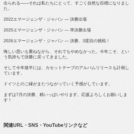
出られる——それは私たちにとって、すごく自然な目標になりまし
た。
2022エマージェンザ・ジャパン — 決勝出場
2025エマージェンザ・ジャパン — 準決勝出場
2026エマージェンザ・ジャパン — 決勝、3度目の挑戦！
悔しい思いも重ねながら、それでもやめなかった。今年こそ、とい
う気持ちで決勝に戻ってきました。
そして今年後半には、カセットテープのアルバムリリースも計画し
ています。
ドイツとのご縁がまたつながっていく予感がしています。
まずは7月の決勝、精いっぱいやります。応援よろしくお願いしま
す！
関連URL・SNS・YouTubeリンクなど