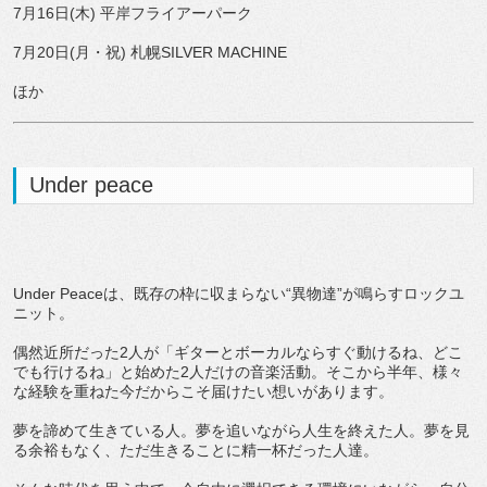
7月16日(木) 平岸フライアーパーク
7月20日(月・祝) 札幌SILVER MACHINE
ほか
Under peace
Under Peaceは、既存の枠に収まらない“異物達”が鳴らすロックユ
ニット。
偶然近所だった2人が「ギターとボーカルならすぐ動けるね、どこ
でも行けるね」と始めた2人だけの音楽活動。そこから半年、様々
な経験を重ねた今だからこそ届けたい想いがあります。
夢を諦めて生きている人。夢を追いながら人生を終えた人。夢を見
る余裕もなく、ただ生きることに精一杯だった人達。