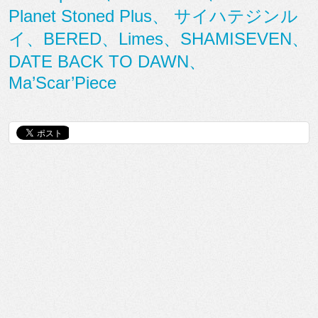
Planet Stoned Plus、 サイハテジンル
イ、BERED、Limes、SHAMISEVEN、
DATE BACK TO DAWN、
Ma’Scar’Piece