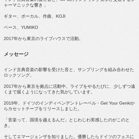
ャーマニックな響き 。
ギター、ボーカル、作曲、KOJI
ベース、YUMIKO
2017年から東京のライブハウスで活動。
メッセージ
インド古典音楽の影響を受けた音と、サンプリングを組み合わせた
ロックソング。
2017年から東京を拠点に活動中。ライブをやるたびに、少しずつ遠
くまで届くようになってきた気がしています。
2019年、ドイツのインディペンデントレーベル・Get Your Genkiか
らカセットテープをリリースしました。
「音楽って、国境を越えるんだ」とじわじわ実感したのがこのと
き。
そしてエマージェンザを知りました。優勝したらドイツのフェスに