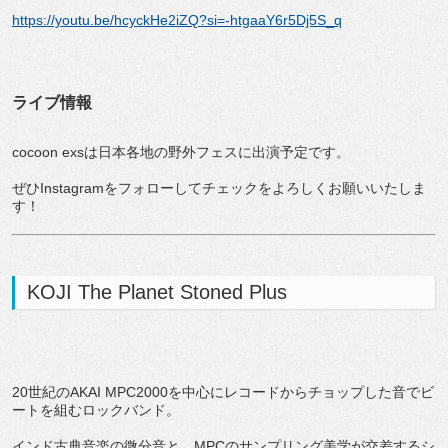
https://youtu.be/hcyckHe2iZQ?si=-htgaaY6r5Dj5S_q
ライブ情報
cocoon exsは日本各地の野外フェスに出演予定です。
ぜひInstagramをフォローしてチェックをよろしくお願いいたしま
す！
KOJI The Planet Stoned Plus
20世紀のAKAI MPC2000を中心にレコードからチョップした音でビ
ートを組むロックバンド。
インド古典音楽の微分音と、MPCのサンプリング美学が交差するシ