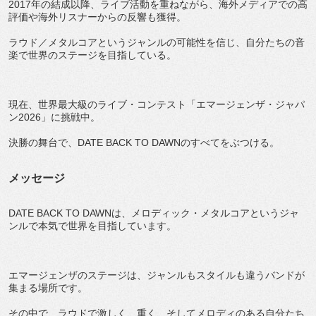
2017年の結成以降、ライブ活動を重ねながら、海外メディアでの高
評価や海外リスナーからの反響も獲得。
ラウド／メタルコアというジャンルの可能性を信じ、自分たちの音
楽で世界のステージを目指している。
現在、世界最大級のライブ・コンテスト「エマージェンザ・ジャパ
ン2026」に挑戦中。
決勝の舞台で、DATE BACK TO DAWNのすべてをぶつける。
メッセージ
DATE BACK TO DAWNは、メロディック・メタルコアというジャ
ンルで本気で世界を目指しています。
エマージェンザのステージは、ジャンルもスタイルも違うバンドが
集まる場所です。
その中で、ラウドで激しく、重く、そしてメロディのある自分たち