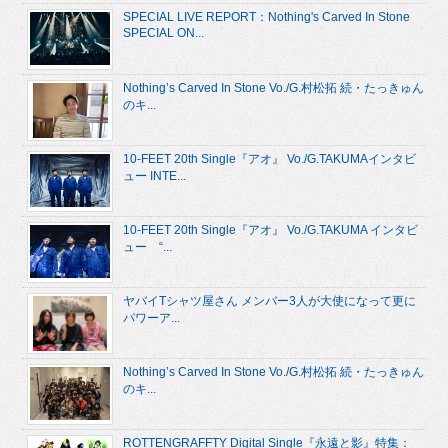
SPECIAL LIVE REPORT：Nothing's Carved In Stone
SPECIAL ON...
Nothing’s Carved In Stone Vo./G.村松拓 続・たっきゅん
のキ...
10-FEET 20th Single『アオ』 Vo./G.TAKUMAインタビ
ュー INTE...
10-FEET 20th Single『アオ』 Vo./G.TAKUMA インタビ
ュー “...
ヤバイTシャツ屋さん メンバー3人が大使になって更に
パワーア...
Nothing’s Carved In Stone Vo./G.村松拓 続・たっきゅん
のキ...
ROTTENGRAFFTY Digital Single『永遠と影』特集：