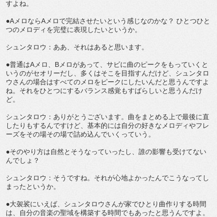
すよね。
●AメロならAメロで完結させたいという感じなのかな？ ひとつひと
つのメロディを完璧に表現したいというか。
シュンタロウ：ああ、それはあると思います。
●普通はAメロ、Bメロがあって、サビに曲のピークをもっていくと
いうのがセオリーだし、多くはそこを目指すんだけど、シュンタロ
ウさんの場合はすべてのメロをピークにしたいんだと思うんですよ
ね。それをひとつにするバランス感覚もすばらしいと思うんだけ
ど。
シュンタロウ：ありがとうございます。曲をまとめる上で最後に直
したりもするんですけど、基本的には自分の好きなメロディやフレ
ーズをその場その場で詰め込んでいくっていう。
●そのやり方は自然とそうなっていったし、誰の影響も受けてない
んでしょ？
シュンタロウ：そうですね。それが心地よかったんでこうなってし
まったというか。
●大袈裟にいえば、シュンタロウさんが家でひとり曲作りする時間
は、自分の音楽の聖域を構築する時間でもあったと思うんですよ。