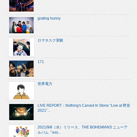
grating hunny
ロマネスク実験
171
世界電力
LIVE REPORT：Nothing's Carved In Stone “Live at 野音
2021”...
2021/9/8（水）リリース、THE BOHEMIANS ニューア
ルバム『ess...