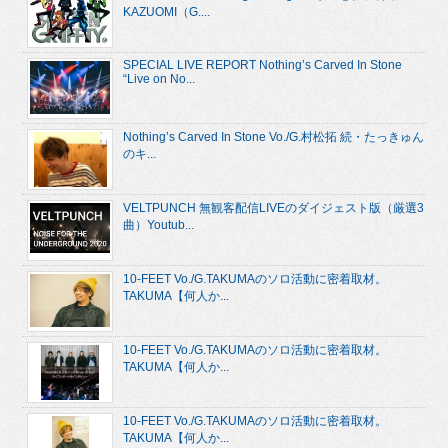
KAZUOMI（G....
SPECIAL LIVE REPORT Nothing’s Carved In Stone
“Live on No...
Nothing’s Carved In Stone Vo./G.村松拓 続・たっきゅん
のキ...
VELTPUNCH 無観客配信LIVEのダイジェスト版（厳選3
曲）Youtub...
10-FEET Vo./G.TAKUMAのソロ活動に密着取材。
TAKUMA【何人か...
10-FEET Vo./G.TAKUMAのソロ活動に密着取材。
TAKUMA【何人か...
10-FEET Vo./G.TAKUMAのソロ活動に密着取材。
TAKUMA【何人か...