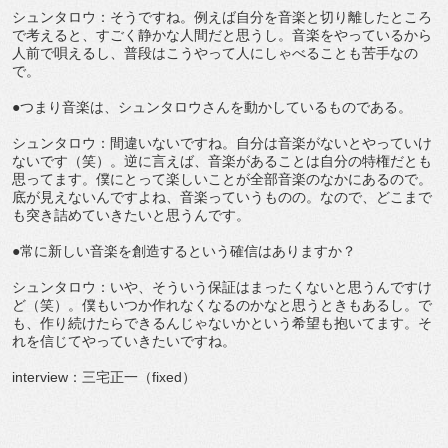
シュンタロウ：そうですね。例えば自分を音楽と切り離したところ
で考えると、すごく静かな人間だと思うし。音楽をやっているから
人前で唄えるし、普段はこうやって人にしゃべることも苦手なの
で。
●つまり音楽は、シュンタロウさんを動かしているものである。
シュンタロウ：間違いないですね。自分は音楽がないとやっていけ
ないです（笑）。逆に言えば、音楽があることは自分の特権だとも
思ってます。僕にとって楽しいことが全部音楽のなかにあるので。
底が見えないんですよね、音楽っていうものの。なので、どこまで
も突き詰めていきたいと思うんです。
●常に新しい音楽を創造するという確信はありますか？
シュンタロウ：いや、そういう保証はまったくないと思うんですけ
ど（笑）。僕もいつか作れなくなるのかなと思うときもあるし。で
も、作り続けたらできるんじゃないかという希望も抱いてます。そ
れを信じてやっていきたいですね。
interview：三宅正一（fixed）