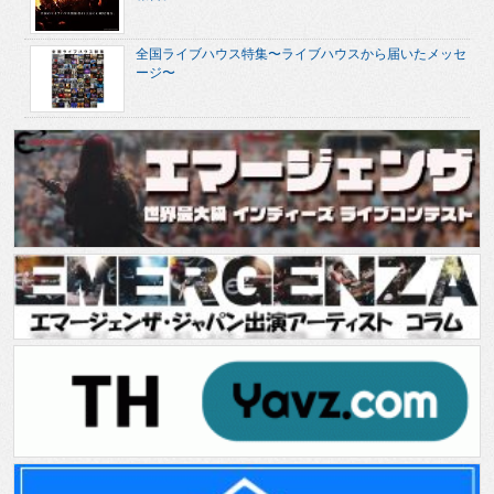
全国ライブハウス特集〜ライブハウスから届いたメッセ
ージ〜