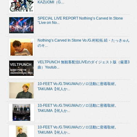
KAZUOMI（G....
SPECIAL LIVE REPORT Nothing’s Carved In Stone
“Live on No...
Nothing’s Carved In Stone Vo./G.村松拓 続・たっきゅん
のキ...
VELTPUNCH 無観客配信LIVEのダイジェスト版（厳選3
曲）Youtub...
10-FEET Vo./G.TAKUMAのソロ活動に密着取材。
TAKUMA【何人か...
10-FEET Vo./G.TAKUMAのソロ活動に密着取材。
TAKUMA【何人か...
10-FEET Vo./G.TAKUMAのソロ活動に密着取材。
TAKUMA【何人か...