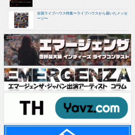
全国ライブハウス特集〜ライブハウスから届いたメッセ
ージ〜