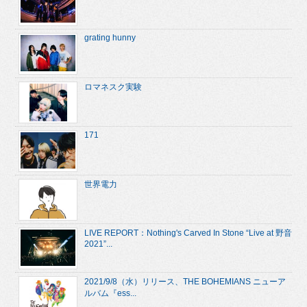
grating hunny
ロマネスク実験
171
世界電力
LIVE REPORT：Nothing's Carved In Stone “Live at 野音
2021”...
2021/9/8（水）リリース、THE BOHEMIANS ニューア
ルバム『ess...