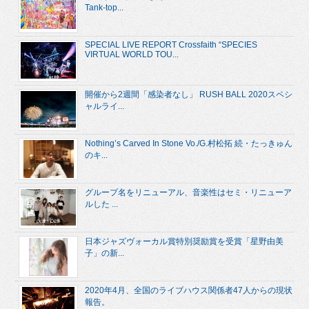
Tank-top...
SPECIAL LIVE REPORT Crossfaith “SPECIES
VIRTUAL WORLD TOU...
開催から2週間「感染者なし」 RUSH BALL 2020スペシ
ャルライ...
Nothing’s Carved In Stone Vo./G.村松拓 続・たっきゅん
のキ...
グループ名をリニューアル、音楽性はセミ・リニューア
ルした ...
日本ジャズヴォーカル賞特別奨励賞を受賞「星野由美
子」の新...
2020年4月、全国のライブハウス関係者47人からの現状
報告。