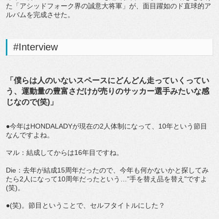
た「アシッドフォーク界の誠意大将軍」が、面目躍如のド直球的ア
ルバムを完成させた。
#Interview
「僕らは人のいないスペースにどんどん走っていくってい
う、運動量の豊富さだけが売りのサッカー選手みたいな感
じなので(笑)」
●今年はHONDALADYが現在の2人体制になって、10年という節目
なんですよね。
マル：結成してからは16年目ですね。
Die：去年が結成15周年だったので、今年も何かないかと探してみ
たら2人になって10周年だったという…"手を替え品を替え"ですよ
(笑)。
●(笑)。節目ということで、セルフタイトルにした？