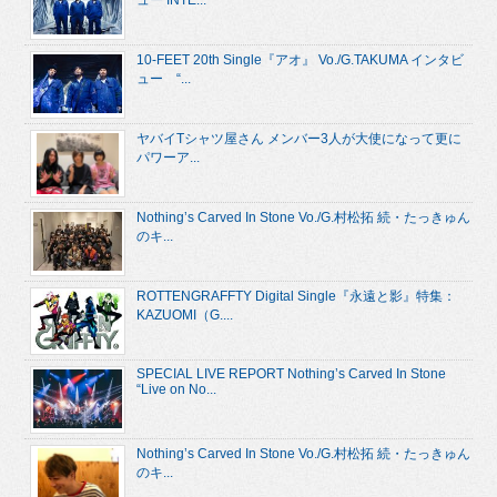
ュー INTE...
10-FEET 20th Single『アオ』 Vo./G.TAKUMA インタビ
ュー “...
ヤバイTシャツ屋さん メンバー3人が大使になって更に
パワーア...
Nothing’s Carved In Stone Vo./G.村松拓 続・たっきゅん
のキ...
ROTTENGRAFFTY Digital Single『永遠と影』特集：
KAZUOMI（G....
SPECIAL LIVE REPORT Nothing’s Carved In Stone
“Live on No...
Nothing’s Carved In Stone Vo./G.村松拓 続・たっきゅん
のキ...