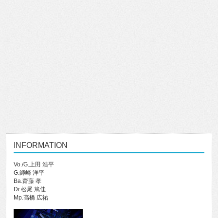
INFORMATION
Vo./G.上田 浩平
G.師崎 洋平
Ba.齋藤 孝
Dr.松尾 篤佳
Mp.高橋 広祐