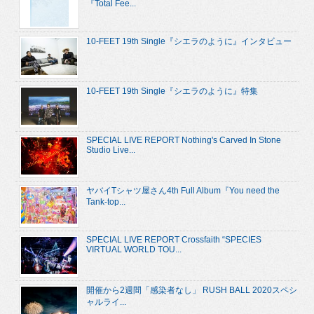
『Total Fee...
10-FEET 19th Single『シエラのように』インタビュー
10-FEET 19th Single『シエラのように』特集
SPECIAL LIVE REPORT Nothing's Carved In Stone
Studio Live...
ヤバイTシャツ屋さん4th Full Album『You need the
Tank-top...
SPECIAL LIVE REPORT Crossfaith “SPECIES
VIRTUAL WORLD TOU...
開催から2週間「感染者なし」 RUSH BALL 2020スペシ
ャルライ...