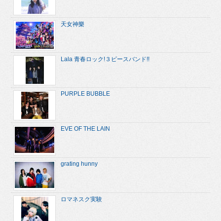
天女神樂
Lala 青春ロック!３ピースバンド!!
PURPLE BUBBLE
EVE OF THE LAIN
grating hunny
ロマネスク実験