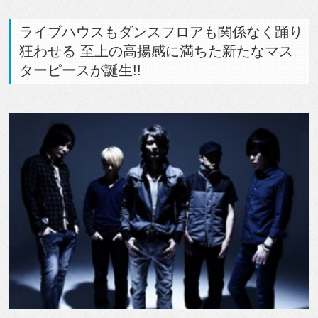
ライブハウスもダンスフロアも関係なく踊り
狂わせる 至上の高揚感に満ちた新たなマス
ターピースが誕生!!