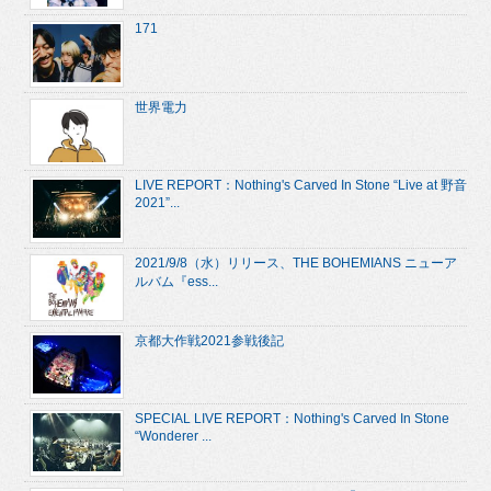
171
世界電力
LIVE REPORT：Nothing's Carved In Stone “Live at 野音
2021”...
2021/9/8（水）リリース、THE BOHEMIANS ニューア
ルバム『ess...
京都大作戦2021参戦後記
SPECIAL LIVE REPORT：Nothing's Carved In Stone
“Wonderer ...