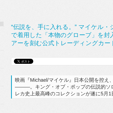
“伝説を、手に入れる。” マイケル・
で着用した「本物のグローブ」を封
アーを刻む公式トレーディングカー
映画『Michael/マイケル』日本公開を控
―――。キング・オブ・ポップの伝説的ソ
レカ史上最高峰のコレクションが遂に5月1