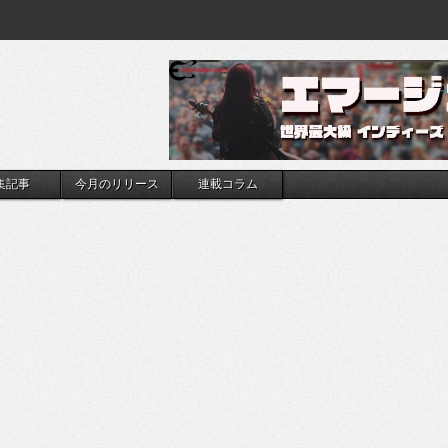
集記事
今月のリリース
連載コラム