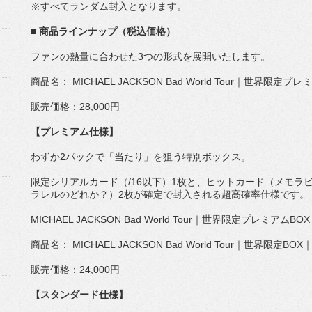
※すべてランダム封入となります。
■ 商品ラインナップ（税込価格）
ファンの熱量に合わせた3つの形式を展開いたします。
商品名： MICHAEL JACKSON Bad World Tour｜世界限定プレミ
販売価格：28,000円
【プレミアム仕様】
わずか2パックで「当たり」を狙う特別ボックス。
限定シリアルカード（/16以下）1枚と、ヒットカード（
メモラ
ラレルのどれか？）
2枚が確定で封入される超高確率仕様です。
MICHAEL JACKSON Bad World Tour｜世界限定プレミアムBOX
商品名： MICHAEL JACKSON Bad World Tour｜世界限定BOX
販売価格：24,000円
【スタンダード仕様】