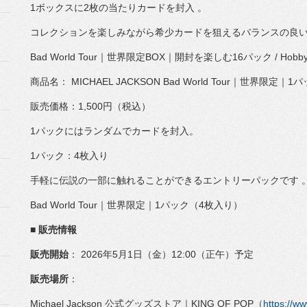
1ボックスに2枚の当たりカードを封入 。
コレクションを楽しみながら希少カードを狙えるバランスの良
Bad World Tour｜世界限定BOX｜開封を楽しむ16パック / Hobby
商品名： MICHAEL JACKSON Bad World Tour｜世界限定
販売価格：1,500円（税込）
1パックにはランダムでカードを封入。
1パック：4枚入り
手軽に伝説の一部に触れることができるエントリーパックです 
Bad World Tour｜世界限定｜1パック（4枚入り）
■ 販売情報
販売開始
： 2026年5月1日（金）12:00（正午）予定
販売場所
：
Michael Jackson 公式グッズストア｜KING OF POP（
https://ww