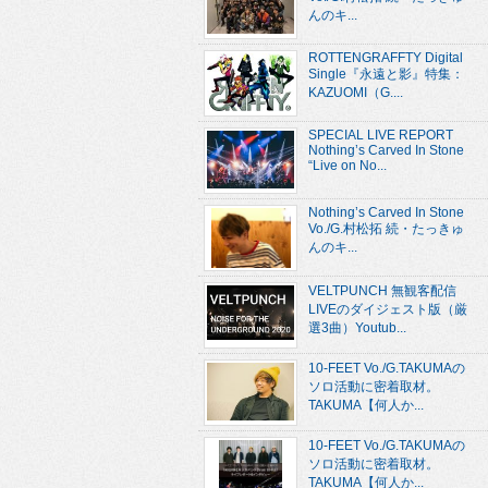
んのキ...
ROTTENGRAFFTY Digital
Single『永遠と影』特集：
KAZUOMI（G....
SPECIAL LIVE REPORT
Nothing’s Carved In Stone
“Live on No...
Nothing’s Carved In Stone
Vo./G.村松拓 続・たっきゅ
んのキ...
VELTPUNCH 無観客配信
LIVEのダイジェスト版（厳
選3曲）Youtub...
10-FEET Vo./G.TAKUMAの
ソロ活動に密着取材。
TAKUMA【何人か...
10-FEET Vo./G.TAKUMAの
ソロ活動に密着取材。
TAKUMA【何人か...