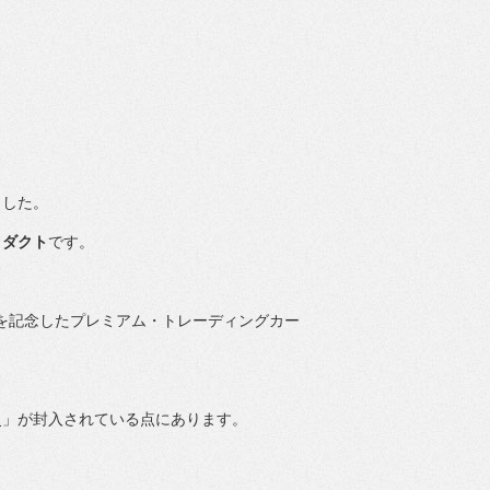
ました。
ロダクト
です。
）」を記念したプレミアム・
トレーディングカー
史」
が封入されている点にあります。