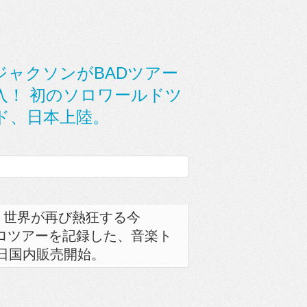
ジャクソンがBADツアー
入！ 初のソロワールドツ
ド、日本上陸。
え、世界が再び熱狂する今
ロツアーを記録した、音楽ト
日国内販売開始。