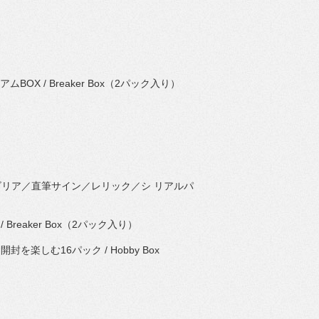
アムBOX / Breaker Box（2パック入り）
ビリア／直筆サイン／レリック／シ リアルパ
 / Breaker Box（2パック入り）
｜開封を楽しむ16パック / Hobby Box