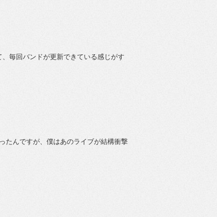
て、毎回バンドが更新できている感じがす
もらったんですが、僕はあのライブが結構衝撃