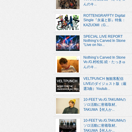
んのキ...
ROTTENGRAFFTY Digital
Single『永遠と影』特集：
KAZUOMI（G....
SPECIAL LIVE REPORT
Nothing’s Carved In Stone
“Live on No...
Nothing’s Carved In Stone
Vo./G.村松拓 続・たっきゅ
んのキ...
VELTPUNCH 無観客配信
LIVEのダイジェスト版（厳
選3曲）Youtub...
10-FEET Vo./G.TAKUMAの
ソロ活動に密着取材。
TAKUMA【何人か...
10-FEET Vo./G.TAKUMAの
ソロ活動に密着取材。
TAKUMA【何人か...