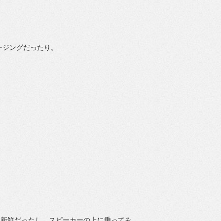
ージングだったり。
く新鮮だったし、スピーカーの上に乗ってみ