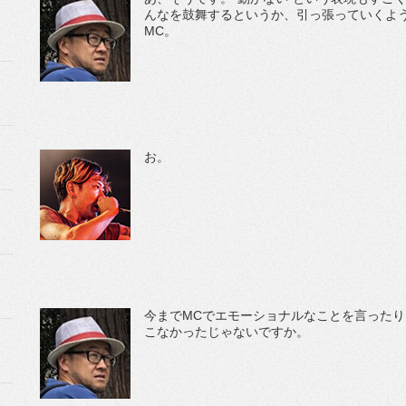
んなを鼓舞するというか、引っ張っていくよ
MC。
お。
今までMCでエモーショナルなことを言った
こなかったじゃないですか。