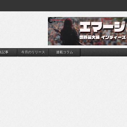
集記事
今月のリリース
連載コラム