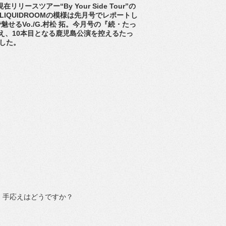
リリースツアー“By Your Side Tour”の
恵比寿LIQUIDROOMの模様は先月号でレポートし
るVo./G.村松 拓。今月号の『続・たっ
え、10本目となる鹿児島公演を控えるたっ
行した。
、手応えはどうですか？