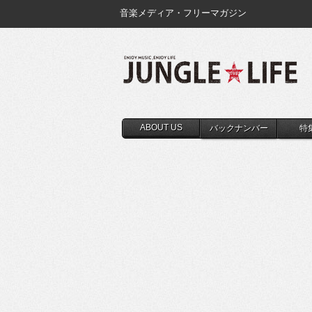
音楽メディア・フリーマガジン
ABOUT US
バックナンバー
特