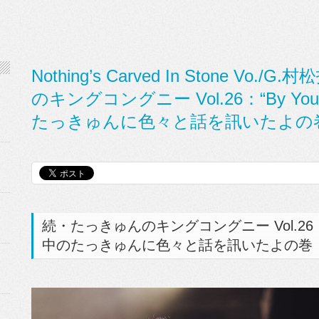
Nothing’s Carved In Stone Vo
のキングコングニー Vol.26：“By Your
たっきゅんに色々と話を訊いたよの
続・たっきゅんのキングコングニー Vol.26：“By 
中のたっきゅんに色々と話を訊いたよの巻