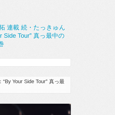
./G.村松拓 連載 続・たっきゅん
 Side Tour” 真っ最中の
巻
Your Side Tour” 真っ最