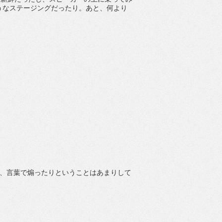
うなステージングだったり。あと、何より
り、言葉で煽ったりということはあまりして