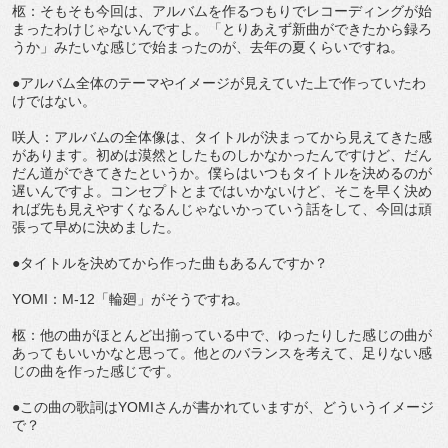
柩：そもそも今回は、アルバムを作るつもりでレコーディングが始
まったわけじゃないんですよ。「とりあえず新曲ができたから録ろ
うか」みたいな感じで始まったのが、去年の夏くらいですね。
●アルバム全体のテーマやイメージが見えていた上で作っていたわ
けではない。
咲人：アルバムの全体像は、タイトルが決まってから見えてきた感
があります。初めは漠然としたものしかなかったんですけど、だん
だん道ができてきたというか。僕らはいつもタイトルを決めるのが
遅いんですよ。コンセプトとまではいかないけど、そこを早く決め
れば先も見えやすくなるんじゃないかっていう話をして、今回は頑
張って早めに決めました。
●タイトルを決めてから作った曲もあるんですか？
YOMI：M-12「輪廻」がそうですね。
柩：他の曲がほとんど出揃っている中で、ゆったりした感じの曲が
あってもいいかなと思って。他とのバランスを考えて、足りない感
じの曲を作った感じです。
●この曲の歌詞はYOMIさんが書かれていますが、どういうイメージ
で？