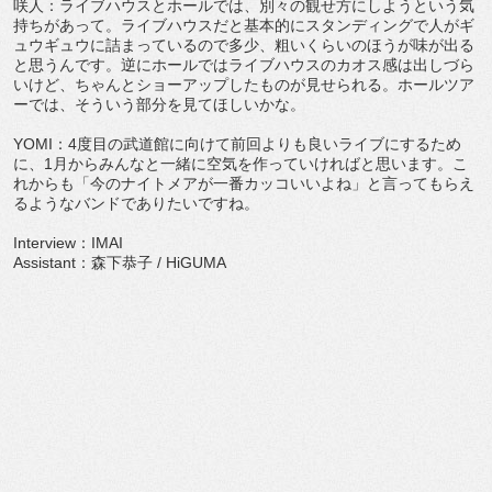
咲人：ライブハウスとホールでは、別々の観せ方にしようという気
持ちがあって。ライブハウスだと基本的にスタンディングで人がギ
ュウギュウに詰まっているので多少、粗いくらいのほうが味が出る
と思うんです。逆にホールではライブハウスのカオス感は出しづら
いけど、ちゃんとショーアップしたものが見せられる。ホールツア
ーでは、そういう部分を見てほしいかな。
YOMI：4度目の武道館に向けて前回よりも良いライブにするため
に、1月からみんなと一緒に空気を作っていければと思います。こ
れからも「今のナイトメアが一番カッコいいよね」と言ってもらえ
るようなバンドでありたいですね。
Interview：IMAI
Assistant：森下恭子 / HiGUMA