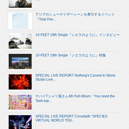
アジアのシューゲイザーシーンを牽引するイベント
『Total Fee...
10-FEET 19th Single『シエラのように』インタビュー
10-FEET 19th Single『シエラのように』特集
SPECIAL LIVE REPORT Nothing's Carved In Stone
Studio Live...
ヤバイTシャツ屋さん4th Full Album『You need the
Tank-top...
SPECIAL LIVE REPORT Crossfaith “SPECIES
VIRTUAL WORLD TOU...