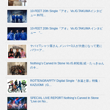
10-FEET 20th Single『アオ』 Vo./G.TAKUMAインタビ
ュー INTE...
10-FEET 20th Single『アオ』 Vo./G.TAKUMA インタビ
ュー “...
ヤバイTシャツ屋さん メンバー3人が大使になって更に
パワーア...
Nothing’s Carved In Stone Vo./G.村松拓 続・たっきゅん
のキ...
ROTTENGRAFFTY Digital Single『永遠と影』特集：
KAZUOMI（G....
SPECIAL LIVE REPORT Nothing’s Carved In Stone
“Live on No...