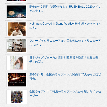
開催から2週間「感染者なし」 RUSH BALL 2020スペシ
ャルライ...
Nothing’s Carved In Stone Vo./G.村松拓 続・たっきゅん
のキ...
グループ名をリニューアル、音楽性はセミ・リニューア
ルした ...
日本ジャズヴォーカル賞特別奨励賞を受賞「星野由美
子」の新...
2020年4月、全国のライブハウス関係者47人からの現状
報告。
全国ライブハウス特集〜ライブハウスから届いたメッセ
ージ〜