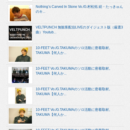
Nothing’s Carved In Stone Vo./G.村松拓 続・たっきゅん
のキ...
VELTPUNCH 無観客配信LIVEのダイジェスト版（厳選3
曲）Youtub...
10-FEET Vo./G.TAKUMAのソロ活動に密着取材。
TAKUMA【何人か...
10-FEET Vo./G.TAKUMAのソロ活動に密着取材。
TAKUMA【何人か...
10-FEET Vo./G.TAKUMAのソロ活動に密着取材。
TAKUMA【何人か...
10-FEET Vo./G.TAKUMAのソロ活動に密着取材。
TAKUMA【何人か...