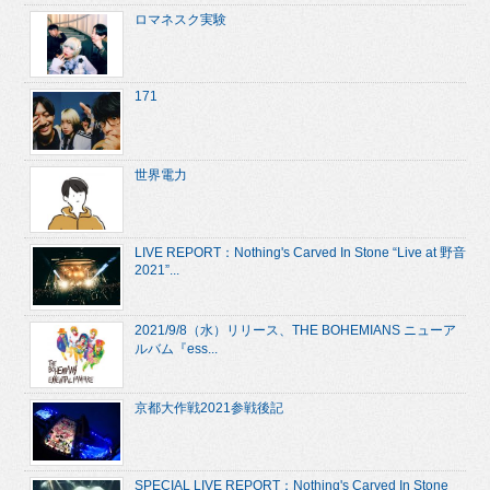
ロマネスク実験
171
世界電力
LIVE REPORT：Nothing's Carved In Stone “Live at 野音
2021”...
2021/9/8（水）リリース、THE BOHEMIANS ニューア
ルバム『ess...
京都大作戦2021参戦後記
SPECIAL LIVE REPORT：Nothing's Carved In Stone