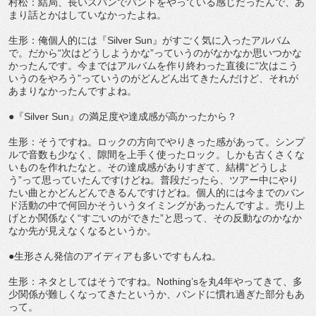
村松：結局、長いスパンでバンドをやっている感じだったんで、あ
まり話とかはしていなかったよね。
生形：俺個人的には『Silver Sun』がすごく気に入ったアルバム
で。だから“次はどうしようかな”っていうのがなかなか思いつかな
かったんです。今まではアルバムを作り終わった直後に“次はこう
いうのをやろう”っていうのがどんどん出てきたんだけど、それが
あまりなかったんですよね。
●『Silver Sun』の満足度や達成感が高かったから？
生形：そうですね。ロックの方向でやりきった感があって。シンプ
ルで音数も少なく、隙間を上手く使ったロック。しかも古くさくな
いものを作れたなと。その達成感がありすぎて、結構“どうしよ
う”って思っていたんですけどね。普段だったら、ツアー中にやり
たい曲とかどんどんできるんですけどね。個人的には今までのバン
ド活動の中で何回かそういうタイミングがあったんですよ。売り上
げとか関係なく“すごいのができた”と思って、その反動なのかなか
なか先が見えなくなるというか。
●生形さん発信のアイディアも多いですもんね。
生形：ネタとしてはそうですね。Nothing’sを丸4年やってきて、多
少関係が難しくなってきたというか、バンドに慣れ過ぎた部分もあ
って。