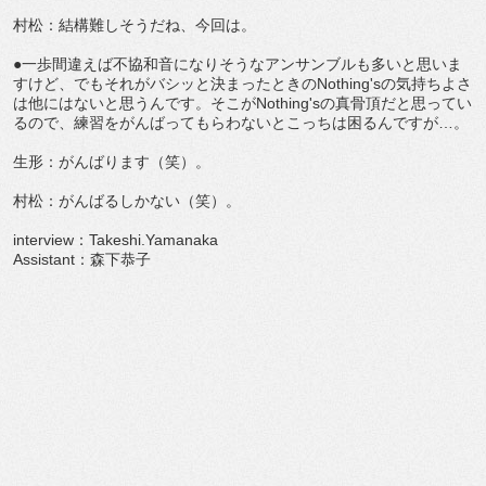
村松：結構難しそうだね、今回は。
●一歩間違えば不協和音になりそうなアンサンブルも多いと思いま
すけど、でもそれがバシッと決まったときのNothing'sの気持ちよさ
は他にはないと思うんです。そこがNothing'sの真骨頂だと思ってい
るので、練習をがんばってもらわないとこっちは困るんですが…。
生形：がんばります（笑）。
村松：がんばるしかない（笑）。
interview：Takeshi.Yamanaka
Assistant：森下恭子