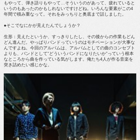
もやって、弾き語りもやって…そういうのがあって、疲れていると
いうのもあったのかもしれないですけどね。いろんな要素がこの4
年間で積み重なって。それをみっちりと奥底まで話しました。
●そこでなにかが見えたんでしょうか？
生形：見えたというか、すっきりしたし、その後からの作業もどん
どん進んだ。やっぱりバンドっていうのはモチベーションが大事な
んですよね。今回のアルバムは、アルバムとしての曲のコンセプト
よりも、バンドとして“どういうバンドになりたいか”っていう根本
なところから曲を作っている気がします。俺たち4人が作る音楽を
突き詰めたい感じかな。