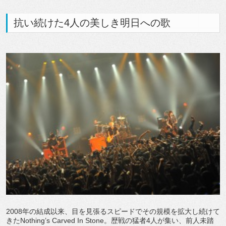
抗い続けた4人の美しき明日への歌
2008年の結成以来、目を見張るスピードでその規模を拡大し続けて
きたNothing’s Carved In Stone。歴戦の猛者4人が集い、前人未踏