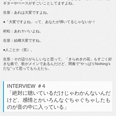
ギターやベースがすごいことしてますよね。
生形：あれは大変ですよね。
●「大変ですよね」って、あなたが弾いてるじゃないか！
村松：あれヤバいよね。
生形：結構大変ですね。
●人ごとか（笑）。
生形：その辺りがらしいなと思って。「きらめきの花」もすごく好
きな曲で、歌がメインであるんだけど、間奏で“やっぱりNothing's
だな”って思ってもらえたら。
INTERVIEW ＃4
「絶対に聴いているだけじゃわかんないんだ
けど、感情とかいろんなぐちゃぐちゃしたも
のが音の中に入っている」