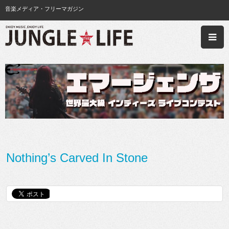
音楽メディア・フリーマガジン
Nothing’s Carved In Stone