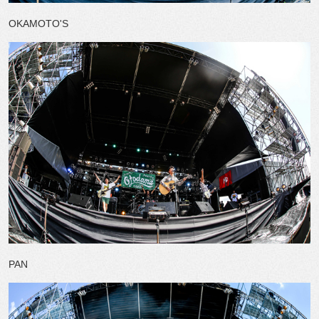
OKAMOTO'S
PAN