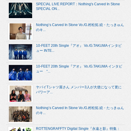
SPECIAL LIVE REPORT：Nothing's Carved In Stone
SPECIAL ON...
Nothing’s Carved In Stone Vo./G.村松拓 続・たっきゅん
のキ...
10-FEET 20th Single『アオ』 Vo./G.TAKUMAインタビ
ュー INTE...
10-FEET 20th Single『アオ』 Vo./G.TAKUMA インタビ
ュー “...
ヤバイTシャツ屋さん メンバー3人が大使になって更に
パワーア...
Nothing’s Carved In Stone Vo./G.村松拓 続・たっきゅん
のキ...
ROTTENGRAFFTY Digital Single『永遠と影』特集：