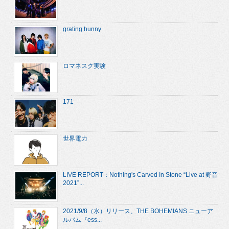
grating hunny
ロマネスク実験
171
世界電力
LIVE REPORT：Nothing's Carved In Stone “Live at 野音
2021”...
2021/9/8（水）リリース、THE BOHEMIANS ニューア
ルバム『ess...