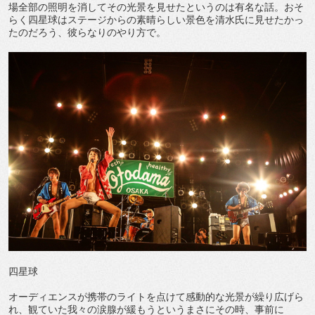
場全部の照明を消してその光景を見せたというのは有名な話。おそ
らく四星球はステージからの素晴らしい景色を清水氏に見せたかっ
たのだろう、彼らなりのやり方で。
四星球
オーディエンスが携帯のライトを点けて感動的な光景が繰り広げら
れ、観ていた我々の涙腺が緩もうというまさにその時、事前に