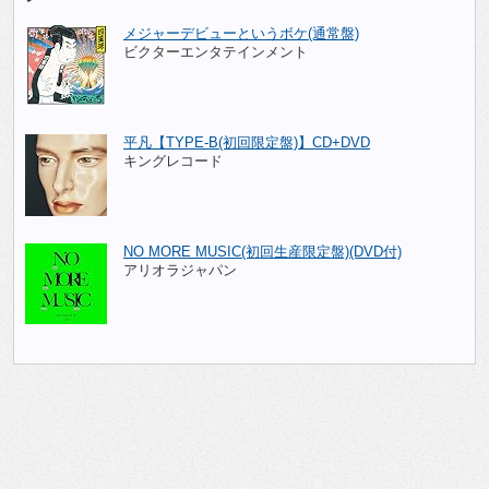
メジャーデビューというボケ(通常盤)
ビクターエンタテインメント
平凡【TYPE-B(初回限定盤)】CD+DVD
キングレコード
NO MORE MUSIC(初回生産限定盤)(DVD付)
アリオラジャパン