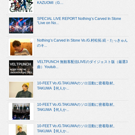
KAZUOMI（G....
SPECIAL LIVE REPORT Nothing’s Carved In Stone
“Live on No...
Nothing’s Carved In Stone Vo./G.村松拓 続・たっきゅん
のキ...
VELTPUNCH 無観客配信LIVEのダイジェスト版（厳選3
曲）Youtub...
10-FEET Vo./G.TAKUMAのソロ活動に密着取材。
TAKUMA【何人か...
10-FEET Vo./G.TAKUMAのソロ活動に密着取材。
TAKUMA【何人か...
10-FEET Vo./G.TAKUMAのソロ活動に密着取材。
TAKUMA【何人か...