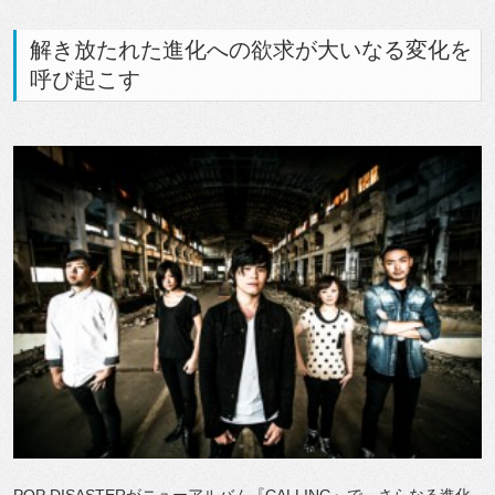
解き放たれた進化への欲求が大いなる変化を
呼び起こす
POP DISASTERがニューアルバム『CALLING』で、さらなる進化