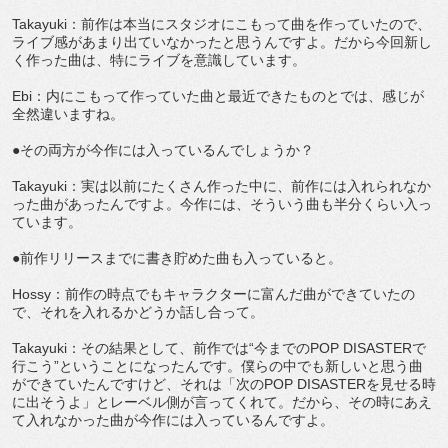
Takayuki：前作は本当にスタジオにこもって曲を作っていたので、
ライブ感があまり出ていなかったと思うんですよ。だから今回新し
く作った曲は、特にライブを意識しています。
Ebi：内にこもって作っていた曲と最近できたものとでは、感じが
全然違いますね。
●その両方が今作には入っているんでしょうか？
Takayuki：実は以前にたくさん作った中に、前作には入れられなか
った曲があったんですよ。今作には、そういう曲も半分くらい入っ
ています。
●前作リリースまでに書き貯めた曲も入っていると。
Hossy：前作の時点でもキャラクターに富んだ曲ができていたの
で、それを入れるかどうか話し合って。
Takayuki：その結果として、前作では“今までのPOP DISASTERで
行こう”ということになったんです。僕らの中でも新しいと思う曲
ができていたんですけど、それは「次のPOP DISASTERを見せる時
に出そうよ」とレーベル側が言ってくれて。だから、その時にあえ
て入れなかった曲が今作には入っているんですよ。