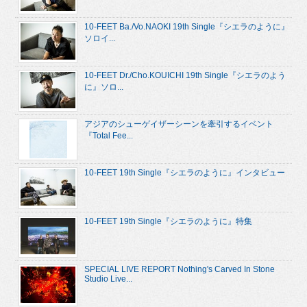
10-FEET Ba./Vo.NAOKI 19th Single『シエラのように』
ソロイ...
10-FEET Dr./Cho.KOUICHI 19th Single『シエラのよう
に』ソロ...
アジアのシューゲイザーシーンを牽引するイベント
『Total Fee...
10-FEET 19th Single『シエラのように』インタビュー
10-FEET 19th Single『シエラのように』特集
SPECIAL LIVE REPORT Nothing's Carved In Stone
Studio Live...