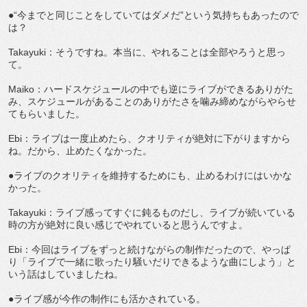
●“今までと同じことをしていてはダメだ”という気持ちもあったので
は？
Takayuki：そうですね。本当に、やれることは全部やろうと思っ
て。
Maiko：ハードスケジュールの中でも逆にライブができるありがた
み、スケジュールがあることのありがたさを噛み締めながらやらせ
てもらいました。
Ebi：ライブは一度止めたら、クオリティが絶対に下がりますから
ね。だから、止めたくなかった。
●ライブのクオリティを維持するためにも、止めるわけにはいかな
かった。
Takayuki：ライブ感ってすぐに鈍るものだし、ライブが続いている
時の方が絶対に良い感じでやれていると思うんですよ。
Ebi：今回はライブをずっと続けながらの制作だったので、やっぱ
り「ライブで一緒に歌ったり騒いだりできるような曲にしよう」と
いう話はしていましたね。
●ライブ感が今作の制作にも活かされている。