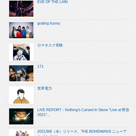
EVE OF THE LAIN
grating hunny
ロマネスク実験
171
世界電力
LIVE REPORT：Nothing's Carved In Stone “Live at 野音
2021”...
2021/9/8（水）リリース、THE BOHEMIANS ニューア