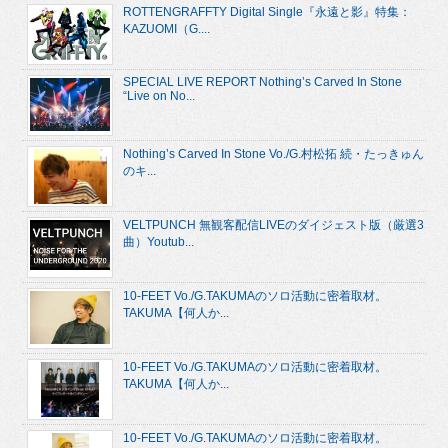
ROTTENGRAFFTY Digital Single『永遠と影』特集：
KAZUOMI（G....
SPECIAL LIVE REPORT Nothing’s Carved In Stone
“Live on No...
Nothing’s Carved In Stone Vo./G.村松拓 続・たっきゅん
のキ...
VELTPUNCH 無観客配信LIVEのダイジェスト版（厳選3
曲）Youtub...
10-FEET Vo./G.TAKUMAのソロ活動に密着取材。
TAKUMA【何人か...
10-FEET Vo./G.TAKUMAのソロ活動に密着取材。
TAKUMA【何人か...
10-FEET Vo./G.TAKUMAのソロ活動に密着取材。