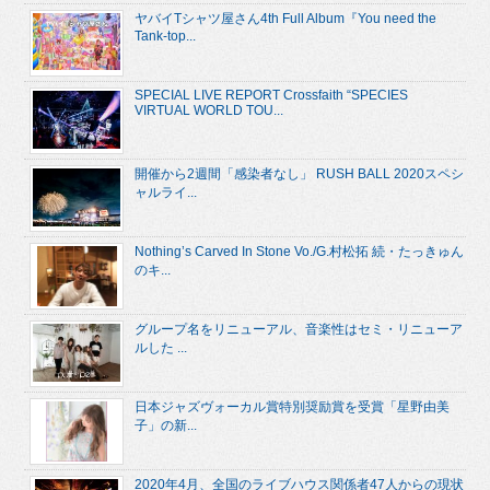
ヤバイTシャツ屋さん4th Full Album『You need the
Tank-top...
SPECIAL LIVE REPORT Crossfaith “SPECIES
VIRTUAL WORLD TOU...
開催から2週間「感染者なし」 RUSH BALL 2020スペシ
ャルライ...
Nothing’s Carved In Stone Vo./G.村松拓 続・たっきゅん
のキ...
グループ名をリニューアル、音楽性はセミ・リニューア
ルした ...
日本ジャズヴォーカル賞特別奨励賞を受賞「星野由美
子」の新...
2020年4月、全国のライブハウス関係者47人からの現状