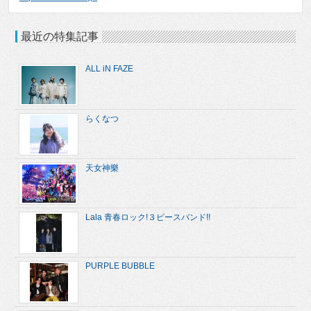
最近の特集記事
ALL iN FAZE
らくなつ
天女神樂
Lala 青春ロック!３ピースバンド!!
PURPLE BUBBLE