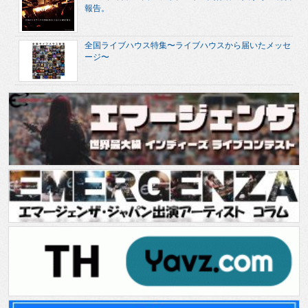
報告。
全国ライブハウス特集〜ライブハウスから届いたメッセ
ージ〜