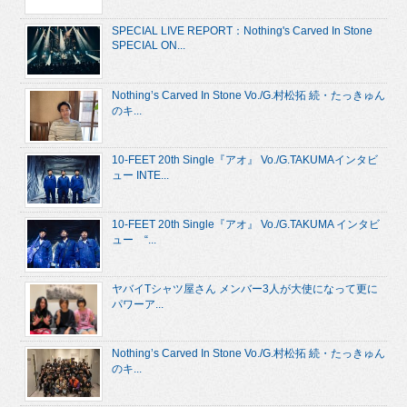
SPECIAL LIVE REPORT：Nothing's Carved In Stone
SPECIAL ON...
Nothing’s Carved In Stone Vo./G.村松拓 続・たっきゅん
のキ...
10-FEET 20th Single『アオ』 Vo./G.TAKUMAインタビ
ュー INTE...
10-FEET 20th Single『アオ』 Vo./G.TAKUMA インタビ
ュー “...
ヤバイTシャツ屋さん メンバー3人が大使になって更に
パワーア...
Nothing’s Carved In Stone Vo./G.村松拓 続・たっきゅん
のキ...