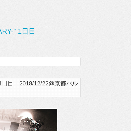
SARY-” 1日目
” 1日目 2018/12/22@京都パル