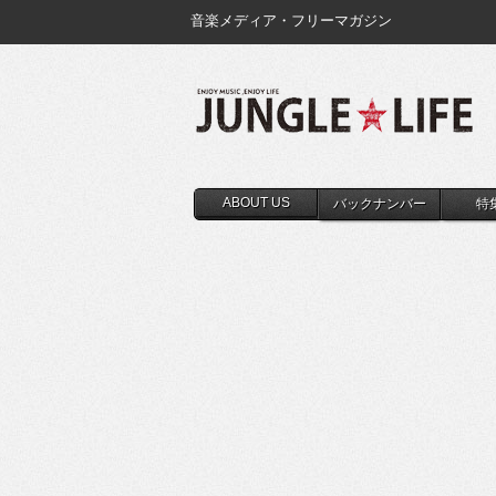
音楽メディア・フリーマガジン
ABOUT US
バックナンバー
特