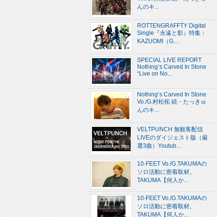
んのキ...
ROTTENGRAFFTY Digital
Single『永遠と影』特集：
KAZUOMI（G....
SPECIAL LIVE REPORT
Nothing’s Carved In Stone
“Live on No...
Nothing’s Carved In Stone
Vo./G.村松拓 続・たっきゅ
んのキ...
VELTPUNCH 無観客配信
LIVEのダイジェスト版（厳
選3曲）Youtub...
10-FEET Vo./G.TAKUMAの
ソロ活動に密着取材。
TAKUMA【何人か...
10-FEET Vo./G.TAKUMAの
ソロ活動に密着取材。
TAKUMA【何人か...