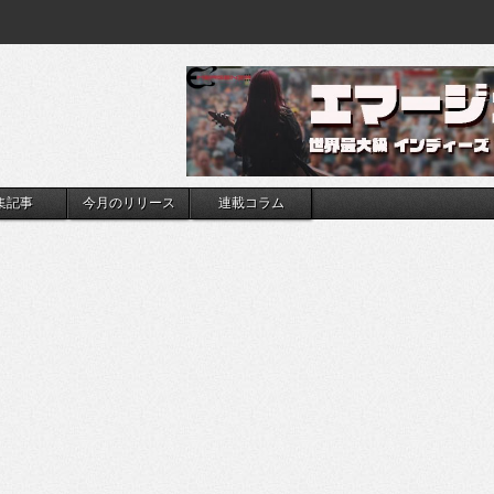
集記事
今月のリリース
連載コラム