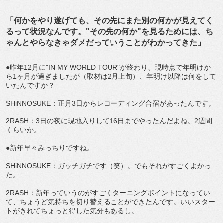
「何かをやり遂げても、その先にまた別の何かが見えてく
るって状況なんです。"その先の何か"を見るためには、ち
ゃんとやらなきゃダメだっていうことがわかってきた」
●昨年12月に"IN MY WORLD TOUR"が終わり、現時点で年明けか
ら1ヶ月が過ぎましたが（取材は2月上旬）、年明け以降は何をして
いたんですか？
SHiNNOSUKE：正月3日からレコーディング合宿があったんです。
2RASH：3日の夜に現地入りして16日までやったんだよね。2週間
くらいか。
●新年早々みっちりですね。
SHiNNOSUKE：ガッチガチです（笑）。でもそれがすごくよかっ
た。
2RASH：新年っていうのがすごくターニングポイントになってい
て、ちょうど気持ちを切り替えることができたんです。いいスター
トがきれてちょっと得した気分もあるし。