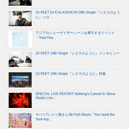
10-FEET Dr./Cho.KOUICHI 19th Single『シエラのよう
に』ソロ...
アジアのシューゲイザーシーンを牽引するイベント
『Total Fee...
10-FEET 19th Single『シエラのように』インタビュー
10-FEET 19th Single『シエラのように』特集
SPECIAL LIVE REPORT Nothing's Carved In Stone
Studio Live...
ヤバイTシャツ屋さん4th Full Album『You need the
Tank-top...