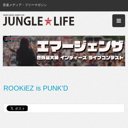
音楽メディア・フリーマガジン
ROOKiEZ is PUNK’D