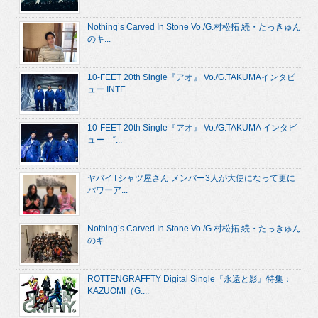
Nothing’s Carved In Stone Vo./G.村松拓 続・たっきゅん
のキ...
10-FEET 20th Single『アオ』 Vo./G.TAKUMAインタビ
ュー INTE...
10-FEET 20th Single『アオ』 Vo./G.TAKUMA インタビ
ュー “...
ヤバイTシャツ屋さん メンバー3人が大使になって更に
パワーア...
Nothing’s Carved In Stone Vo./G.村松拓 続・たっきゅん
のキ...
ROTTENGRAFFTY Digital Single『永遠と影』特集：
KAZUOMI（G....