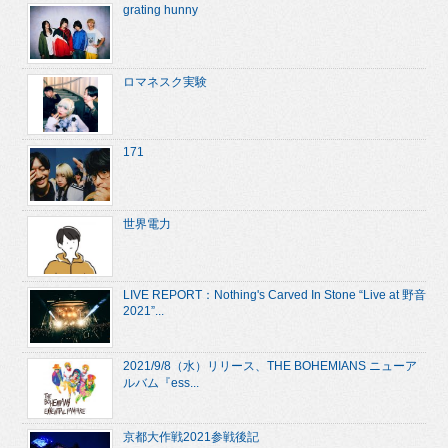
grating hunny
ロマネスク実験
171
世界電力
LIVE REPORT：Nothing's Carved In Stone “Live at 野音
2021”...
2021/9/8（水）リリース、THE BOHEMIANS ニューア
ルバム『ess...
京都大作戦2021参戦後記