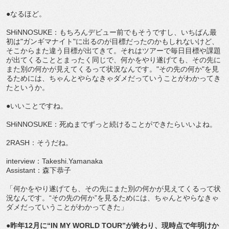
●なるほど。
SHiNNOSUKE：もちろんデビュー前でもそうですし、いちばん最
初は"ガンギマナイト"に出るのが目標だったのかもしれないけど、
そこからまた違う目標が出てきて。それはツアーで毎日目標や課題
が出てくることとまったく同じで、何かをやり遂げても、その先に
また別の何かが見えてくるって状況なんです。"その先の何か"を見
るためには、ちゃんとやらなきゃダメだっていうことがわかってき
たというか。
●いいことですね。
SHiNNOSUKE：死ぬまでずっと続けることができたらいいよね。
2RASH：そうだね。
interview：Takeshi.Yamanaka
Assistant：森下恭子
「何かをやり遂げても、その先にまた別の何かが見えてくるって状
況なんです。“その先の何か”を見るためには、ちゃんとやらなきゃ
ダメだっていうことがわかってきた」
●昨年12月に“IN MY WORLD TOUR”が終わり、現時点で年明けか