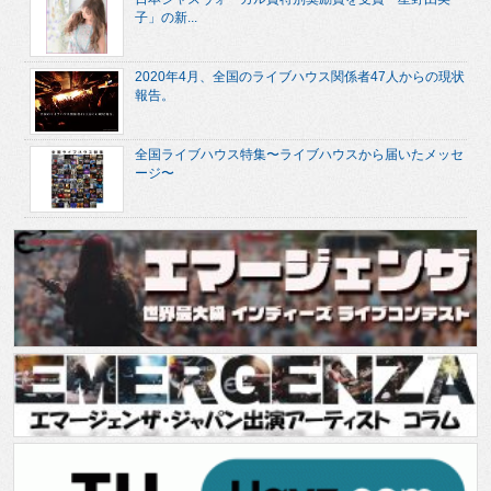
子」の新...
2020年4月、全国のライブハウス関係者47人からの現状
報告。
全国ライブハウス特集〜ライブハウスから届いたメッセ
ージ〜