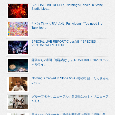
SPECIAL LIVE REPORT Nothing's Carved In Stone
Studio Live...
ヤバイTシャツ屋さん4th Full Album『You need the
Tank-top...
SPECIAL LIVE REPORT Crossfaith “SPECIES
VIRTUAL WORLD TOU...
開催から2週間「感染者なし」 RUSH BALL 2020スペシ
ャルライ...
Nothing’s Carved In Stone Vo./G.村松拓 続・たっきゅん
のキ...
グループ名をリニューアル、音楽性はセミ・リニューア
ルした ...
日本ジャズヴォーカル賞特別奨励賞を受賞「星野由美