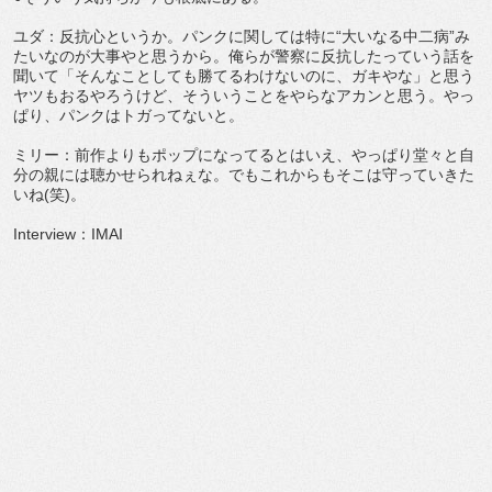
ユダ：反抗心というか。パンクに関しては特に“大いなる中二病”み
たいなのが大事やと思うから。俺らが警察に反抗したっていう話を
聞いて「そんなことしても勝てるわけないのに、ガキやな」と思う
ヤツもおるやろうけど、そういうことをやらなアカンと思う。やっ
ぱり、パンクはトガってないと。
ミリー：前作よりもポップになってるとはいえ、やっぱり堂々と自
分の親には聴かせられねぇな。でもこれからもそこは守っていきた
いね(笑)。
Interview：IMAI