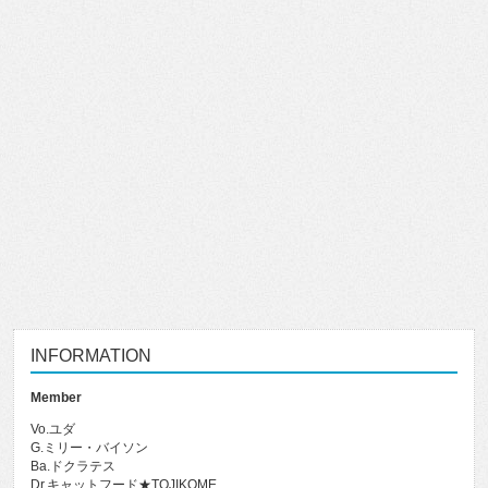
INFORMATION
Member
Vo.ユダ
G.ミリー・バイソン
Ba.ドクラテス
Dr.キャットフード★TOJIKOME