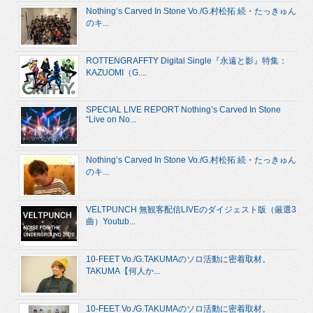
Nothing’s Carved In Stone Vo./G.村松拓 続・たっきゅん
のキ...
ROTTENGRAFFTY Digital Single『永遠と影』特集：
KAZUOMI（G....
SPECIAL LIVE REPORT Nothing’s Carved In Stone
“Live on No...
Nothing’s Carved In Stone Vo./G.村松拓 続・たっきゅん
のキ...
VELTPUNCH 無観客配信LIVEのダイジェスト版（厳選3
曲）Youtub...
10-FEET Vo./G.TAKUMAのソロ活動に密着取材。
TAKUMA【何人か...
10-FEET Vo./G.TAKUMAのソロ活動に密着取材。