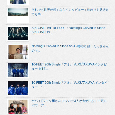
それでも世界が続くならインタビュー：終わりを見据え
ても尚...
SPECIAL LIVE REPORT：Nothing's Carved In Stone
SPECIAL ON...
Nothing’s Carved In Stone Vo./G.村松拓 続・たっきゅん
のキ...
10-FEET 20th Single『アオ』 Vo./G.TAKUMAインタビ
ュー INTE...
10-FEET 20th Single『アオ』 Vo./G.TAKUMA インタビ
ュー “...
ヤバイTシャツ屋さん メンバー3人が大使になって更に
パワーア...