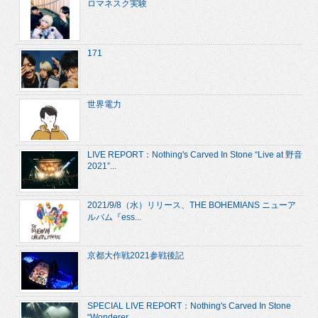
ロマネスク実験
171
世界電力
LIVE REPORT：Nothing's Carved In Stone “Live at 野音
2021”...
2021/9/8（水）リリース、THE BOHEMIANS ニューア
ルバム『ess...
京都大作戦2021参戦後記
SPECIAL LIVE REPORT：Nothing's Carved In Stone
“Wonderer ...