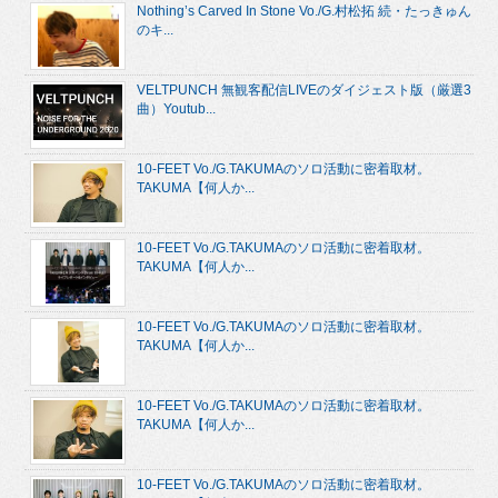
Nothing’s Carved In Stone Vo./G.村松拓 続・たっきゅん
のキ...
VELTPUNCH 無観客配信LIVEのダイジェスト版（厳選3
曲）Youtub...
10-FEET Vo./G.TAKUMAのソロ活動に密着取材。
TAKUMA【何人か...
10-FEET Vo./G.TAKUMAのソロ活動に密着取材。
TAKUMA【何人か...
10-FEET Vo./G.TAKUMAのソロ活動に密着取材。
TAKUMA【何人か...
10-FEET Vo./G.TAKUMAのソロ活動に密着取材。
TAKUMA【何人か...
10-FEET Vo./G.TAKUMAのソロ活動に密着取材。