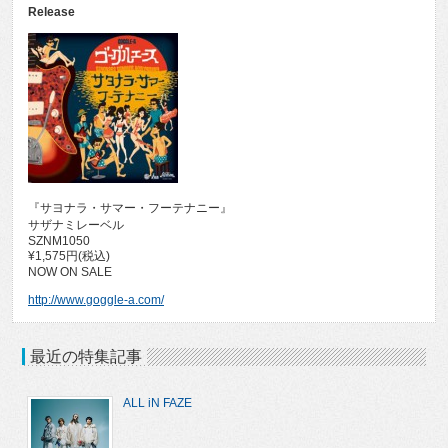
Release
『サヨナラ・サマー・フーテナニー』
サザナミレーベル
SZNM1050
¥1,575円(税込)
NOW ON SALE
http://www.goggle-a.com/
最近の特集記事
ALL iN FAZE