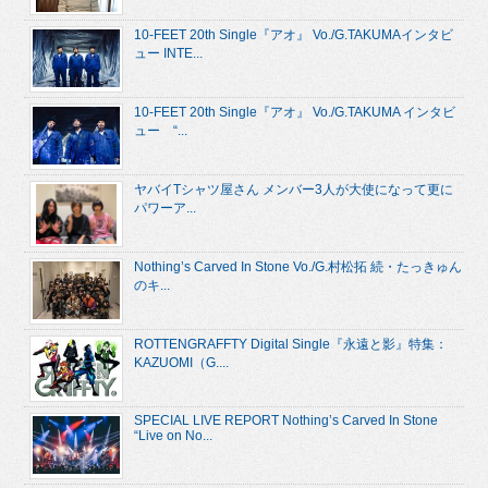
10-FEET 20th Single『アオ』 Vo./G.TAKUMAインタビ
ュー INTE...
10-FEET 20th Single『アオ』 Vo./G.TAKUMA インタビ
ュー “...
ヤバイTシャツ屋さん メンバー3人が大使になって更に
パワーア...
Nothing’s Carved In Stone Vo./G.村松拓 続・たっきゅん
のキ...
ROTTENGRAFFTY Digital Single『永遠と影』特集：
KAZUOMI（G....
SPECIAL LIVE REPORT Nothing’s Carved In Stone
“Live on No...