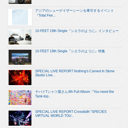
アジアのシューゲイザーシーンを牽引するイベント
『Total Fee...
10-FEET 19th Single『シエラのように』インタビュー
10-FEET 19th Single『シエラのように』特集
SPECIAL LIVE REPORT Nothing's Carved In Stone
Studio Live...
ヤバイTシャツ屋さん4th Full Album『You need the
Tank-top...
SPECIAL LIVE REPORT Crossfaith “SPECIES
VIRTUAL WORLD TOU...