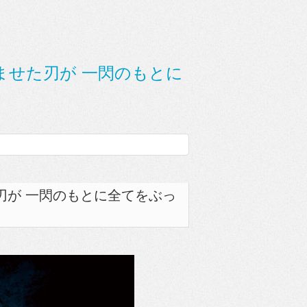
ませた刃が 一閃のもとに
刃が 一閃のもとに全てをぶっ