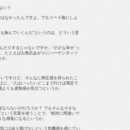
ない？
ではなかったんですよ。でもリード曲にしよ
にも蝕んでいくんだ”というのは、どういう意
んだりするじゃないですか。“小さな幸せ”っ
よ。たとえばお風呂あがりにハーゲンダッツ
うか。
ないですけど、そんなに満足感を得られたこ
上に、“人はいったいどこまで行けば満足で
感よりも虚無感が先立つというか。
ばならないのだろうか？ でもそんな小さな
”という言葉を使うことで、“絶対に間違いで
うな感覚になるというか。
標には辿り着けないという危機感を感じてい