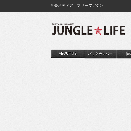
音楽メディア・フリーマガジン
ABOUT US
バックナンバー
特