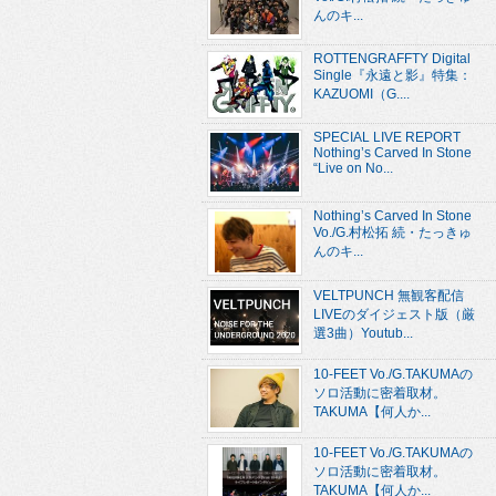
んのキ...
ROTTENGRAFFTY Digital
Single『永遠と影』特集：
KAZUOMI（G....
SPECIAL LIVE REPORT
Nothing’s Carved In Stone
“Live on No...
Nothing’s Carved In Stone
Vo./G.村松拓 続・たっきゅ
んのキ...
VELTPUNCH 無観客配信
LIVEのダイジェスト版（厳
選3曲）Youtub...
10-FEET Vo./G.TAKUMAの
ソロ活動に密着取材。
TAKUMA【何人か...
10-FEET Vo./G.TAKUMAの
ソロ活動に密着取材。
TAKUMA【何人か...