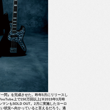
一閃』を完成させた。昨年5月にリリースし
ube上で150万回以上(※2019年3月時
ンマンもSOLD OUT。2月に実施したヨーロ
良い状況へ向かっていると言えるだろう。過