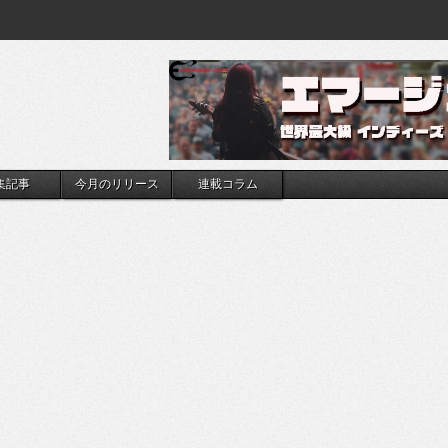
集記事
今月のリリース
連載コラム