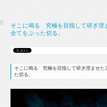
そこに鳴る 究極を目指して研ぎ澄
全てをぶった切る。
そこに鳴る 究極を目指して研ぎ澄ませた
た切る。