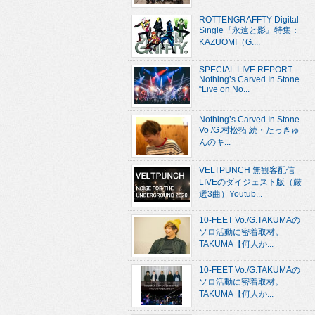
ROTTENGRAFFTY Digital
Single『永遠と影』特集：
KAZUOMI（G....
SPECIAL LIVE REPORT
Nothing’s Carved In Stone
“Live on No...
Nothing’s Carved In Stone
Vo./G.村松拓 続・たっきゅ
んのキ...
VELTPUNCH 無観客配信
LIVEのダイジェスト版（厳
選3曲）Youtub...
10-FEET Vo./G.TAKUMAの
ソロ活動に密着取材。
TAKUMA【何人か...
10-FEET Vo./G.TAKUMAの
ソロ活動に密着取材。
TAKUMA【何人か...