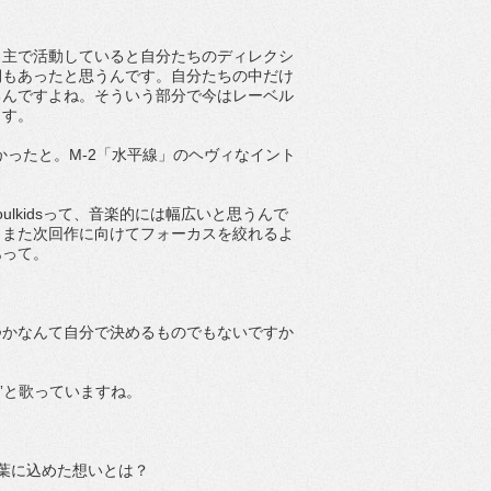
自主で活動していると自分たちのディレクシ
期もあったと思うんです。自分たちの中だけ
るんですよね。そういう部分で今はレーベル
ます。
きかったと。M-2「水平線」のヘヴィなイント
lkidsって、音楽的には幅広いと思うんで
らまた次回作に向けてフォーカスを絞れるよ
あって。
つかなんて自分で決めるものでもないですか
”と歌っていますね。
葉に込めた想いとは？