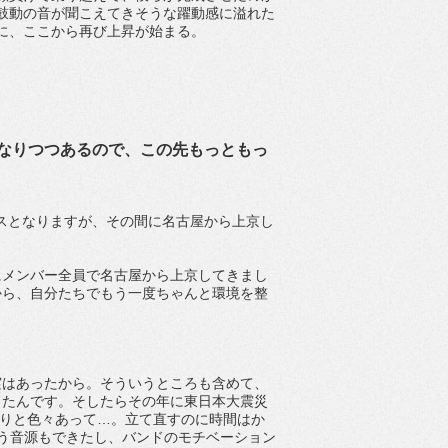
鼓動の音が聞こえてきそうな躍動感に溢れた
に、ここから再び上昇が始まる。
なりつつあるので、この先もっともっ
リースとなりますが、その間に名古屋から上京し
にメンバー全員で名古屋から上京してきまし
から、自分たちでもう一度ちゃんと環境を整
実はあったから。そういうところも含めて、
きたんです。そしたらその年に東日本大震災
たりと色々あって…。立て直すのに時間はか
う音源もできたし、バンドのモチベーション