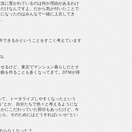
状況に置かれているのは何か理由があるわけ
いだけなんですよ。だから気が付いたことで
うになったのはみんなで一緒に上京してき
す。
中できるかということをすごく考えています
ね。
出せるけど、東京でマンション暮らしだとそ
曲を作ることも多くなってきて。DTMが得
。
って、トータライズしやすくなったという
う”とか、自分たちで色々と考えるようにな
るかにこだわっていた部分もあったけど、今
たら、そのためにはどうすればいいか”とい
だわらなくなった？