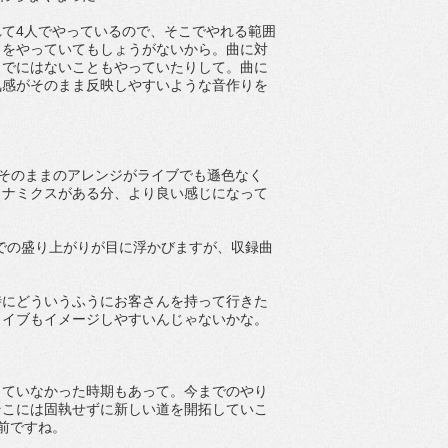
て4人でやっているので、そこでやれる範囲
とをやっていてもしょうがないから。曲に対
までにはないこともやっていたりして。曲に
気感がそのまま反映しやすいような音作りを
いたそのままのアレンジがライブでも遜色なく
イナミクスがある分、より良い感じになって
ブでの盛り上がりが目に浮かびますが、収録曲
時にどういうふうにお客さんを持って行きた
ライブもイメージしやすいんじゃないかな。
っていなかった時期もあって。今までのやり
そこには固執せずに新しい道を開拓していこ
前ですね。