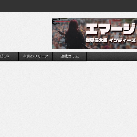
集記事
今月のリリース
連載コラム