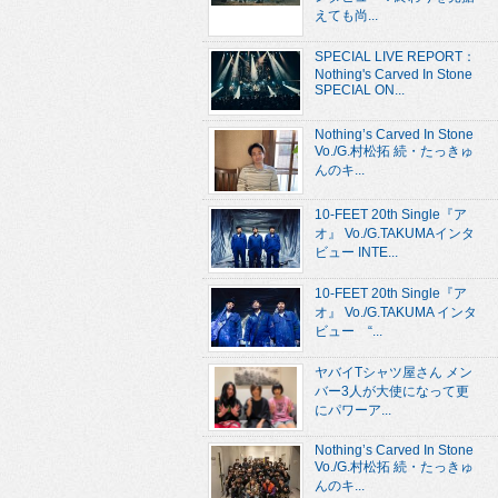
えても尚...
SPECIAL LIVE REPORT：
Nothing's Carved In Stone
SPECIAL ON...
Nothing’s Carved In Stone
Vo./G.村松拓 続・たっきゅ
んのキ...
10-FEET 20th Single『ア
オ』 Vo./G.TAKUMAインタ
ビュー INTE...
10-FEET 20th Single『ア
オ』 Vo./G.TAKUMA インタ
ビュー “...
ヤバイTシャツ屋さん メン
バー3人が大使になって更
にパワーア...
Nothing’s Carved In Stone
Vo./G.村松拓 続・たっきゅ
んのキ...