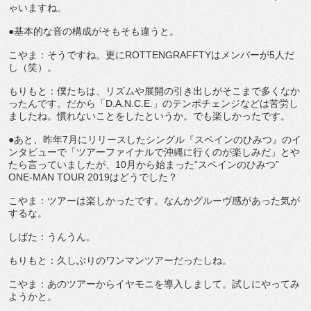
ゃいますね。
●基本的な音の構成がそもそも違うと。
こやま：そうですね。更にROTTENGRAFFTYはメンバーが5人だ
し（笑）。
もりもと：僕たちは、リズムや展開の引き出しがそこまで多くなか
ったんです。だから「D.A.N.C.E.」のテンポチェンジなどは苦労し
ましたね。慣れないことをしたというか。でも楽しかったです。
●あと、昨年7月にリリースしたシングル『スペインのひみつ』のイ
ンタビューで「ツアーファイナルで沖縄に行くのが楽しみだ」とや
たら言っていましたが、10月から始まった“スペインのひみつ”
ONE-MAN TOUR 2019はどうでした？
こやま：ツアーは楽しかったです。なんかグルーヴ感があった気が
するな。
しばた：うんうん。
もりもと：久しぶりのワンマンツアーだったしね。
こやま：あのツアーからイヤモニを導入しまして。試しにやってみ
ようかと。