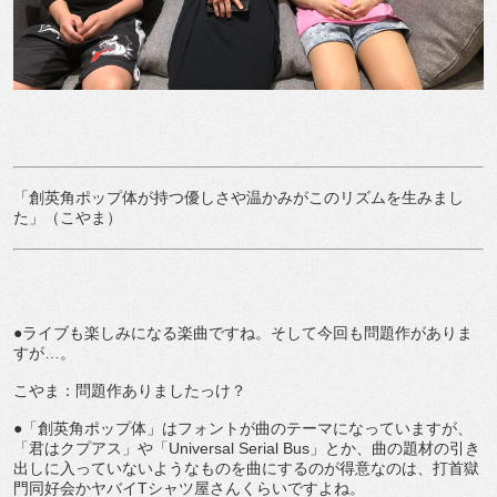
「創英角ポップ体が持つ優しさや温かみがこのリズムを生みまし
た」（こやま）
●ライブも楽しみになる楽曲ですね。そして今回も問題作がありま
すが…。
こやま：問題作ありましたっけ？
●「創英角ポップ体」はフォントが曲のテーマになっていますが、
「君はクプアス」や「Universal Serial Bus」とか、曲の題材の引き
出しに入っていないようなものを曲にするのが得意なのは、打首獄
門同好会かヤバイTシャツ屋さんくらいですよね。