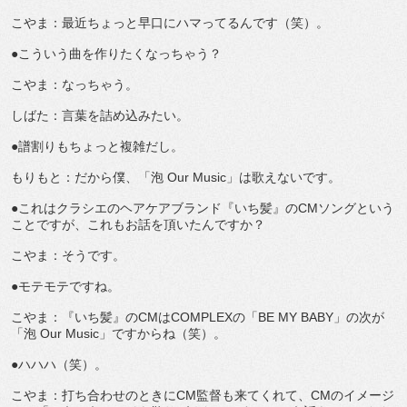
こやま：最近ちょっと早口にハマってるんです（笑）。
●こういう曲を作りたくなっちゃう？
こやま：なっちゃう。
しばた：言葉を詰め込みたい。
●譜割りもちょっと複雑だし。
もりもと：だから僕、「泡 Our Music」は歌えないです。
●これはクラシエのヘアケアブランド『いち髪』のCMソングという
ことですが、これもお話を頂いたんですか？
こやま：そうです。
●モテモテですね。
こやま：『いち髪』のCMはCOMPLEXの「BE MY BABY」の次が
「泡 Our Music」ですからね（笑）。
●ハハハ（笑）。
こやま：打ち合わせのときにCM監督も来てくれて、CMのイメージ