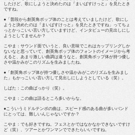
したけど、歌にしようと決めたのは『まいばすけっと』を見たとき
ですね。
●「普段から創英角ポップ体のことは考えていましたけど、歌にし
ようと決めたのは『まいばすけっと』を見たときですね」ってちょ
っとかっこいい言い方していますけど、インタビューの見出しにし
ようとしてませんか？
こやま：サウンド面でいうと、良い意味でこれはカップリングしか
ないなと思っていて、創英角ポップ体のフォントのイメージから考
えると、あまり激しい曲調は違うなと。創英角ポップ体が持つ優し
さや温かみがこのリズムを生みましたね。
●「創英角ポップ体が持つ優しさや温かみがこのリズムを生みまし
た」もかっこいい言い方して見出しにしようとしている（笑）。
しばた：この曲ばっかり（笑）。
こやま：この曲は語るところ多いからな。
●こういうミドルテンポの曲は、スピード感のある曲が多いバンド
にとっては、難しいんじゃないですか？
こやま：でも好きですね。フェスとかではなかなかできないですけ
ど（笑）、ツアーとかワンマンでできたらいいですね。