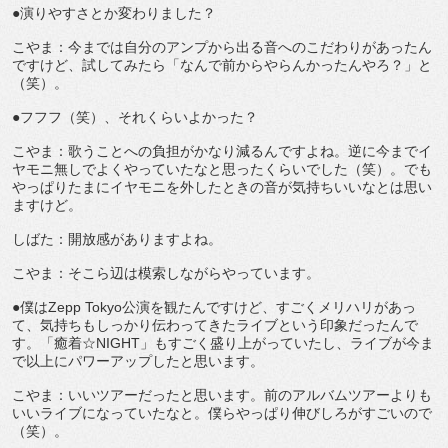
●演りやすさとか変わりました？
こやま：今までは自分のアンプから出る音へのこだわりがあったん
ですけど、試してみたら「なんで前からやらんかったんやろ？」と
（笑）。
●フフフ（笑）、それくらいよかった？
こやま：歌うことへの負担がかなり減るんですよね。逆に今までイ
ヤモニ無しでよくやっていたなと思ったくらいでした（笑）。でも
やっぱりたまにイヤモニを外したときの音が気持ちいいなとは思い
ますけど。
しばた：開放感がありますよね。
こやま：そこら辺は模索しながらやっています。
●僕はZepp Tokyo公演を観たんですけど、すごくメリハリがあっ
て、気持ちもしっかり伝わってきたライブという印象だったんで
す。「癒着☆NIGHT」もすごく盛り上がっていたし、ライブが今ま
で以上にパワーアップしたと思います。
こやま：いいツアーだったと思います。前のアルバムツアーよりも
いいライブになっていたなと。僕らやっぱり伸びしろがすごいので
（笑）。