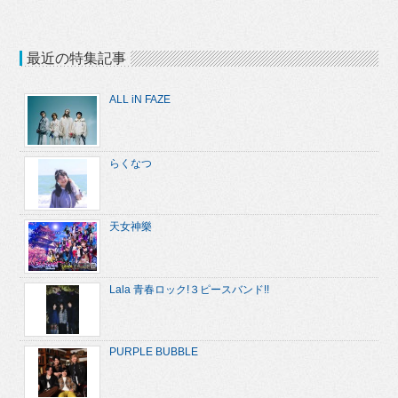
最近の特集記事
ALL iN FAZE
らくなつ
天女神樂
Lala 青春ロック!３ピースバンド!!
PURPLE BUBBLE