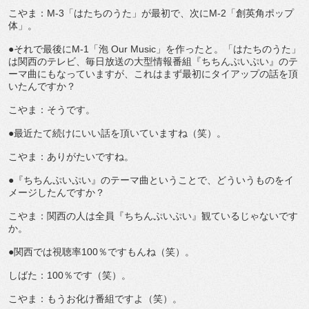
こやま：M-3「はたちのうた」が最初で、次にM-2「創英角ポップ
体」。
●それで最後にM-1「泡 Our Music」を作ったと。「はたちのうた」
は関西のテレビ、毎日放送の大型情報番組『ちちんぷいぷい』のテ
ーマ曲にもなっていますが、これはまず最初にタイアップの話を頂
いたんですか？
こやま：そうです。
●最近たて続けにいい話を頂いていますね（笑）。
こやま：ありがたいですね。
●『ちちんぷいぷい』のテーマ曲ということで、どういうものをイ
メージしたんですか？
こやま：関西の人は全員『ちちんぷいぷい』観ているじゃないです
か。
●関西では視聴率100％ですもんね（笑）。
しばた：100％です（笑）。
こやま：もうお化け番組ですよ（笑）。