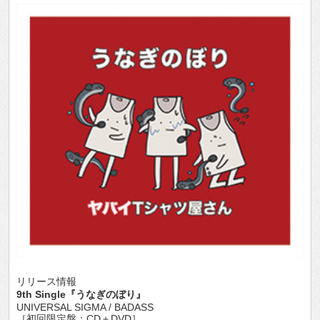
リリース情報
9th Single『うなぎのぼり』
UNIVERSAL SIGMA / BADASS
［初回限定盤：CD＋DVD］