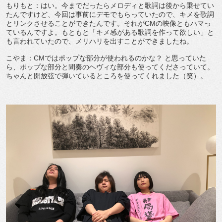
もりもと：はい。今までだったらメロディと歌詞は後から乗せてい
たんですけど、今回は事前にデモでもらっていたので、キメを歌詞
とリンクさせることができたんです。それがCMの映像ともハマっ
ているんですよ。もともと「キメ感がある歌詞を作って欲しい」と
も言われていたので、メリハリを出すことができましたね。
こやま：CMではポップな部分が使われるのかな？ と思っていた
ら、ポップな部分と間奏のヘヴィな部分も使ってくださっていて。
ちゃんと開放弦で弾いているところを使ってくれました（笑）。