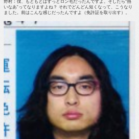
野村：僕、もともとはずっとロン毛だったんですよ。そしたら“熱
いなあ”ってなりますよね？ それでどんどん短くなって、こうなり
ました。前はこんな感じだったんですよ（免許証を取り出す）。