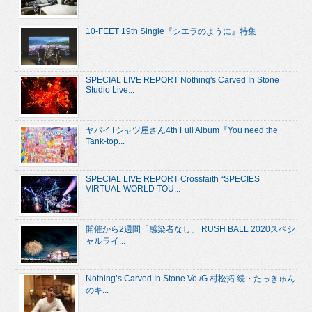
10-FEET 19th Single『シエラのように』特集
SPECIAL LIVE REPORT Nothing's Carved In Stone
Studio Live...
ヤバイTシャツ屋さん4th Full Album『You need the
Tank-top...
SPECIAL LIVE REPORT Crossfaith “SPECIES
VIRTUAL WORLD TOU...
開催から2週間「感染者なし」 RUSH BALL 2020スペシ
ャルライ...
Nothing’s Carved In Stone Vo./G.村松拓 続・たっきゅん
のキ...