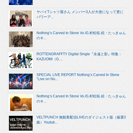
ヤバイTシャツ屋さん メンバー3人が大使になって更に
パワーア...
Nothing’s Carved In Stone Vo./G.村松拓 続・たっきゅん
のキ...
ROTTENGRAFFTY Digital Single『永遠と影』特集：
KAZUOMI（G....
SPECIAL LIVE REPORT Nothing’s Carved In Stone
“Live on No...
Nothing’s Carved In Stone Vo./G.村松拓 続・たっきゅん
のキ...
VELTPUNCH 無観客配信LIVEのダイジェスト版（厳選3
曲）Youtub...