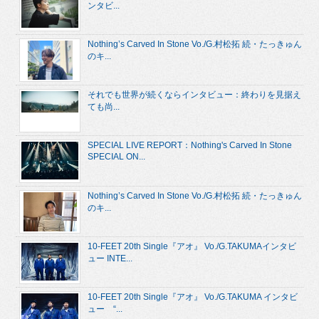
ンタビ...
Nothing’s Carved In Stone Vo./G.村松拓 続・たっきゅん
のキ...
それでも世界が続くならインタビュー：終わりを見据え
ても尚...
SPECIAL LIVE REPORT：Nothing's Carved In Stone
SPECIAL ON...
Nothing’s Carved In Stone Vo./G.村松拓 続・たっきゅん
のキ...
10-FEET 20th Single『アオ』 Vo./G.TAKUMAインタビ
ュー INTE...
10-FEET 20th Single『アオ』 Vo./G.TAKUMA インタビ
ュー “...