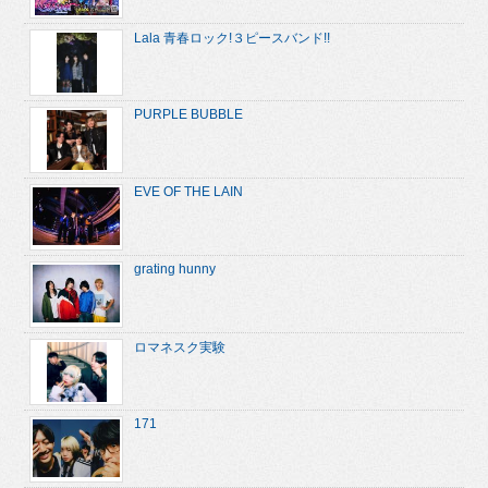
Lala 青春ロック!３ピースバンド!!
PURPLE BUBBLE
EVE OF THE LAIN
grating hunny
ロマネスク実験
171