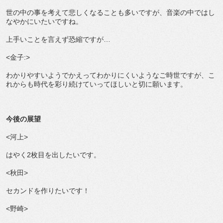
世の中の事を考えて悲しくなることも多いですが、音楽の中ではし
なやかにいたいですね。
上手いことを言えず恐縮ですが…
<金子:>
わかりやすいようでかえってわかりにくいようなご時世ですが、こ
れからも時代を彩り続けていってほしいと切に願います。
今後の展望
<河上>
はやく2枚目を出したいです。
<秋田>
セカンドを作りたいです！
<野崎>