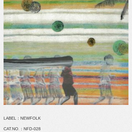
LABEL：NEWFOLK
CAT.NO.：NFD-028