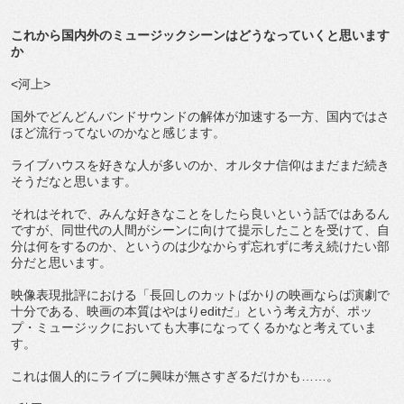
これから国内外のミュージックシーンはどうなっていくと思います
か
<河上>
国外でどんどんバンドサウンドの解体が加速する一方、国内ではさ
ほど流行ってないのかなと感じます。
ライブハウスを好きな人が多いのか、オルタナ信仰はまだまだ続き
そうだなと思います。
それはそれで、みんな好きなことをしたら良いという話ではあるん
ですが、同世代の人間がシーンに向けて提示したことを受けて、自
分は何をするのか、というのは少なからず忘れずに考え続けたい部
分だと思います。
映像表現批評における「長回しのカットばかりの映画ならば演劇で
十分である、映画の本質はやはりeditだ」という考え方が、ポッ
プ・ミュージックにおいても大事になってくるかなと考えていま
す。
これは個人的にライブに興味が無さすぎるだけかも……。