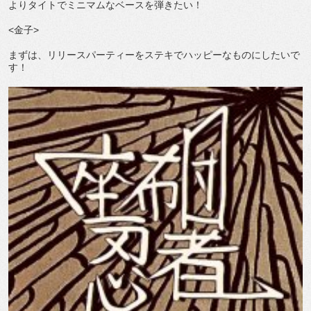
よりタイトでミニマムなベースを弾きたい！
<金子>
まずは、リリースパーティーをステキでハッピーなものにしたいで
す！