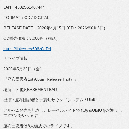
JAN：4582561407444
FORMAT：CD / DIGITAL
RELEASE DATE：2026年4月15日 (CD：2026年6月3日)
CD販売価格：3,000円（税込）
https://linkco.re/606z0dDd
＊ライブ情報
2026年5月22日（金）
『座布団忍者1st Album Release Party!!』
場所 : 下北沢BASEMENTBAR
出演 : 座布団忍者と手裏剣サウンドシステム / UlulU
アルバム発売を記念し、レーベルメイトでもあるUlulUをお迎えし
て2マンをやります！
座布団忍者は8人編成でのライブです。