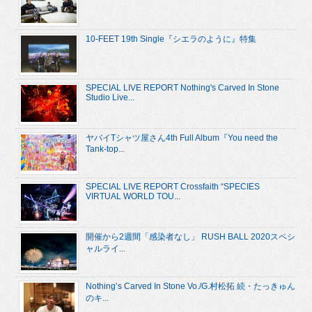
10-FEET 19th Single『シエラのように』特集
SPECIAL LIVE REPORT Nothing's Carved In Stone
Studio Live...
ヤバイTシャツ屋さん4th Full Album『You need the
Tank-top...
SPECIAL LIVE REPORT Crossfaith “SPECIES
VIRTUAL WORLD TOU...
開催から2週間「感染者なし」 RUSH BALL 2020スペシ
ャルライ...
Nothing’s Carved In Stone Vo./G.村松拓 続・たっきゅん
のキ...