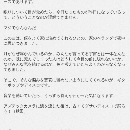
ースであります。
眠りについて目が覚めたら、今日だったものが昨日になっているっ
て、どういうことなのか理解できません。
マジでなんなんだ！
この曲は、僕をよく家に泊めてくれるひとの、家のベランダで夜中
に思いつきました。
月がなぜ浮かんでいるのか、みんなが言ってる宇宙とは一体なんな
のか、既に死んでしまった人はどうして今目の前に現れないのか、
なぜみんな恋を続けるのか、色々考えていたらよくわからなくなっ
てきました。
そこで、そんな悩みを悲哀に留めないようにしてくれるのが、ギタ
ーポップやディスコです。
音楽を聴いていたら、うっすら答えがわかった気になります。
アズテックカメラに涙を流した後は、古くてダサいディスコで踊ろ
う！（秋田）