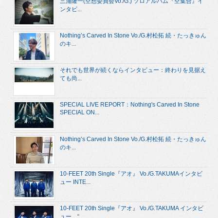
三浦隆一(空想委員会Vo./G.) ソロアルバム『空集合』イ
ンタビ...
Nothing’s Carved In Stone Vo./G.村松拓 続・たっきゅん
のキ...
それでも世界が続くならインタビュー：終わりを見据え
ても尚...
SPECIAL LIVE REPORT：Nothing's Carved In Stone
SPECIAL ON...
Nothing’s Carved In Stone Vo./G.村松拓 続・たっきゅん
のキ...
10-FEET 20th Single『アオ』 Vo./G.TAKUMAインタビ
ュー INTE...
10-FEET 20th Single『アオ』 Vo./G.TAKUMA インタビ
ュー “...