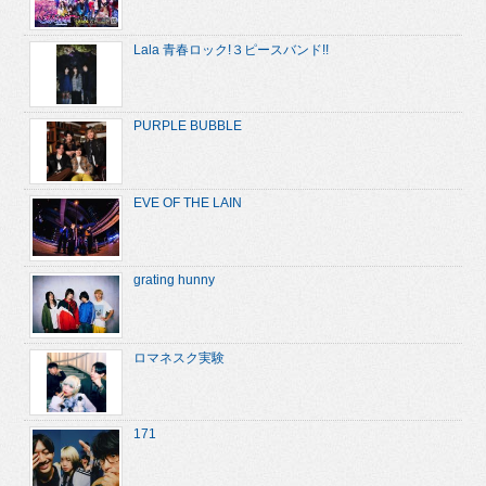
Lala 青春ロック!３ピースバンド!!
PURPLE BUBBLE
EVE OF THE LAIN
grating hunny
ロマネスク実験
171