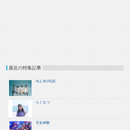
最近の特集記事
ALL iN FAZE
らくなつ
天女神樂