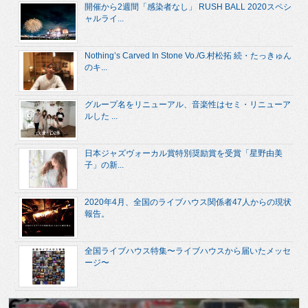
開催から2週間「感染者なし」 RUSH BALL 2020スペシ
ャルライ...
Nothing’s Carved In Stone Vo./G.村松拓 続・たっきゅん
のキ...
グループ名をリニューアル、音楽性はセミ・リニューア
ルした ...
日本ジャズヴォーカル賞特別奨励賞を受賞「星野由美
子」の新...
2020年4月、全国のライブハウス関係者47人からの現状
報告。
全国ライブハウス特集〜ライブハウスから届いたメッセ
ージ〜