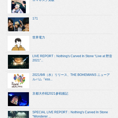
171
世界電力
LIVE REPORT：Nothing's Carved In Stone “Live at 野音
2021”...
2021/9/8（水）リリース、THE BOHEMIANS ニューア
ルバム『ess...
京都大作戦2021参戦後記
SPECIAL LIVE REPORT：Nothing's Carved In Stone
“Wonderer ...