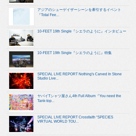
アジアのシューゲイザーシーンを牽引するイベント
『Total Fee...
10-FEET 19th Single『シエラのように』インタビュー
10-FEET 19th Single『シエラのように』特集
SPECIAL LIVE REPORT Nothing's Carved In Stone
Studio Live...
ヤバイTシャツ屋さん4th Full Album『You need the
Tank-top...
SPECIAL LIVE REPORT Crossfaith “SPECIES
VIRTUAL WORLD TOU...