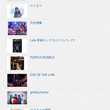
らくなつ
天女神樂
Lala 青春ロック!３ピースバンド!!
PURPLE BUBBLE
EVE OF THE LAIN
grating hunny
ロマネスク実験