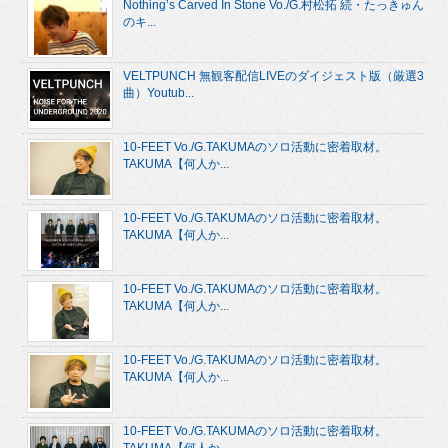
Nothing’s Carved In Stone Vo./G.村松拓 続・たっきゅん
のキ...
VELTPUNCH 無観客配信LIVEのダイジェスト版（厳選3
曲）Youtub...
10-FEET Vo./G.TAKUMAのソロ活動に密着取材。
TAKUMA【何人か...
10-FEET Vo./G.TAKUMAのソロ活動に密着取材。
TAKUMA【何人か...
10-FEET Vo./G.TAKUMAのソロ活動に密着取材。
TAKUMA【何人か...
10-FEET Vo./G.TAKUMAのソロ活動に密着取材。
TAKUMA【何人か...
10-FEET Vo./G.TAKUMAのソロ活動に密着取材。
TAKUMA【何人か...