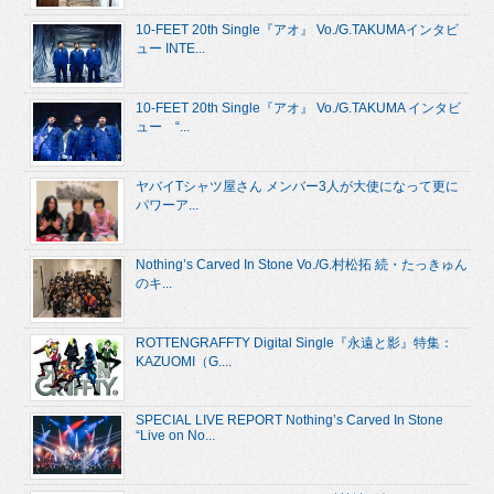
10-FEET 20th Single『アオ』 Vo./G.TAKUMAインタビ
ュー INTE...
10-FEET 20th Single『アオ』 Vo./G.TAKUMA インタビ
ュー “...
ヤバイTシャツ屋さん メンバー3人が大使になって更に
パワーア...
Nothing’s Carved In Stone Vo./G.村松拓 続・たっきゅん
のキ...
ROTTENGRAFFTY Digital Single『永遠と影』特集：
KAZUOMI（G....
SPECIAL LIVE REPORT Nothing’s Carved In Stone
“Live on No...