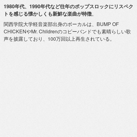
1980年代、
1990年代など往年のポップスロックにリスペク
トを感じる懐か
しくも新鮮な楽曲が特徴
。
関西学院大学軽音楽部出身のボーカルは、BUMP OF
CHICKENやMr. Childrenのコピーバンドでも素晴らしい歌
声を披露してお
り、100万回以上再生されている。