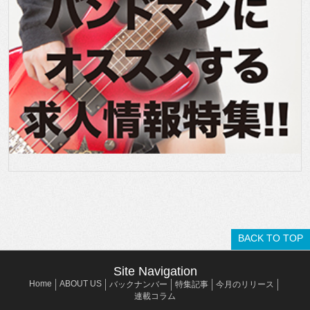
BACK TO TOP
Site Navigation
Home
ABOUT US
バックナンバー
特集記事
今月のリリース
連載コラム