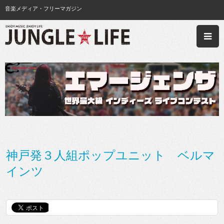
音楽メディア・フリーマガジン
神戸発３人組ポップユニット ベルマ
インツ