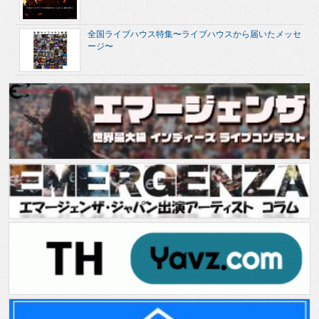
全国ライブハウス特集〜ライブハウスから届いたメッセ
ージ〜