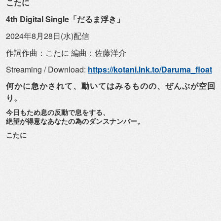
こたに
4th Digital Single「だるま浮き」
2024年8月28日(水)配信
作詞作曲：こたに 編曲：佐藤洋介
Streaming / Download:
https://kotani.lnk.to/Daruma_
float
何かに急かされて、動いてはみるものの、ぜんぶが空回
り。
今日もため息の反動で息をする、
絶望が得意なあなたの為のダンスナンバー。
こたに