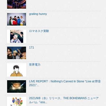
grating hunny
ロマネスク実験
171
世界電力
LIVE REPORT：Nothing's Carved In Stone “Live at 野音
2021”...
2021/9/8（水）リリース、THE BOHEMIANS ニューア
ルバム『ess...