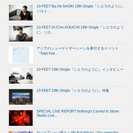
10-FEET Ba./Vo.NAOKI 19th Single『シエラのように』
ソロイ...
10-FEET Dr./Cho.KOUICHI 19th Single『シエラのよう
に』ソロ...
アジアのシューゲイザーシーンを牽引するイベント
『Total Fee...
10-FEET 19th Single『シエラのように』インタビュー
10-FEET 19th Single『シエラのように』特集
SPECIAL LIVE REPORT Nothing's Carved In Stone
Studio Live...
ヤバイTシャツ屋さん4th Full Album『You need the