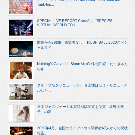
Tank-top...
SPECIAL LIVE REPORT Crossfaith “SPECIES
VIRTUAL WORLD TOU...
開催から2週間「感染者なし」 RUSH BALL 2020スペシ
ャルライ...
Nothing’s Carved In Stone Vo./G.村松拓 続・たっきゅん
のキ...
グループ名をリニューアル、音楽性はセミ・リニューア
ルした ...
日本ジャズヴォーカル賞特別奨励賞を受賞「星野由美
子」の新...
2020年4月、全国のライブハウス関係者47人からの現状
報告。