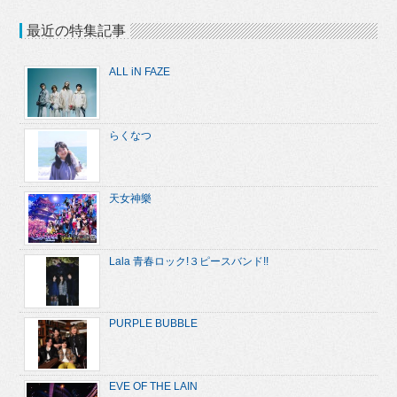
最近の特集記事
ALL iN FAZE
らくなつ
天女神樂
Lala 青春ロック!３ピースバンド!!
PURPLE BUBBLE
EVE OF THE LAIN