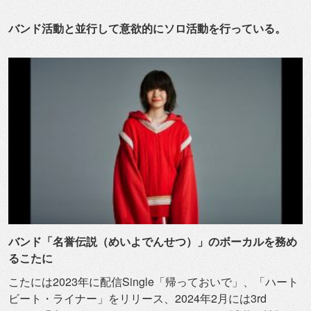
バンド活動と並行して意欲的にソロ活動を行っている。
バンド「名誉伝説（めいよでんせつ）」のボーカルを務め
るこたに
こたには2023年に配信Single「帰っておいで」、「
ハート
ビート・ライナー」をリリース、2024年2月には3rd