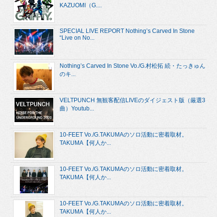
KAZUOMI（G....
SPECIAL LIVE REPORT Nothing’s Carved In Stone
“Live on No...
Nothing’s Carved In Stone Vo./G.村松拓 続・たっきゅん
のキ...
VELTPUNCH 無観客配信LIVEのダイジェスト版（厳選3
曲）Youtub...
10-FEET Vo./G.TAKUMAのソロ活動に密着取材。
TAKUMA【何人か...
10-FEET Vo./G.TAKUMAのソロ活動に密着取材。
TAKUMA【何人か...
10-FEET Vo./G.TAKUMAのソロ活動に密着取材。
TAKUMA【何人か...