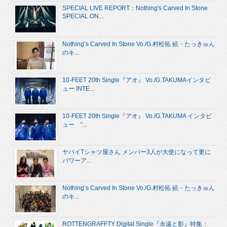
SPECIAL LIVE REPORT：Nothing's Carved In Stone
SPECIAL ON...
Nothing’s Carved In Stone Vo./G.村松拓 続・たっきゅん
のキ...
10-FEET 20th Single『アオ』 Vo./G.TAKUMAインタビ
ュー INTE...
10-FEET 20th Single『アオ』 Vo./G.TAKUMA インタビ
ュー “...
ヤバイTシャツ屋さん メンバー3人が大使になって更に
パワーア...
Nothing’s Carved In Stone Vo./G.村松拓 続・たっきゅん
のキ...
ROTTENGRAFFTY Digital Single『永遠と影』特集：