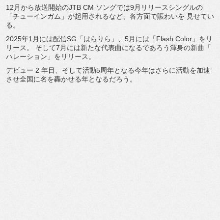
12月から放送開始のJTB CM ソングでは9月リリースシングルの
「チューインガム」
が起用されるなど、各方面で賑わいを 見せてい
る。
2025年1月には配信SG「はらりら」、5月には「Flash Color」をリ
リース。 そして7月には新たな代表曲になるであろう渾身の新曲「
ハレーション」をリリース。
デビュー 2 年目、
そして活動5周年となる今年はさらに活動を加速
させ全国に名を轟
かせる年となるだろう。