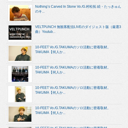
Nothing’s Carved In Stone Vo./G.村松拓 続・たっきゅん
のキ...
VELTPUNCH 無観客配信LIVEのダイジェスト版（厳選3
曲）Youtub...
10-FEET Vo./G.TAKUMAのソロ活動に密着取材。
TAKUMA【何人か...
10-FEET Vo./G.TAKUMAのソロ活動に密着取材。
TAKUMA【何人か...
10-FEET Vo./G.TAKUMAのソロ活動に密着取材。
TAKUMA【何人か...
10-FEET Vo./G.TAKUMAのソロ活動に密着取材。
TAKUMA【何人か...