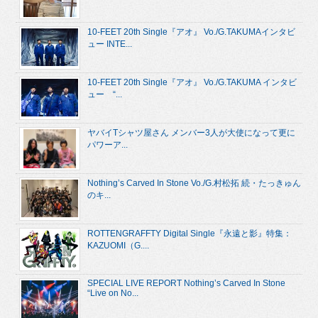
10-FEET 20th Single『アオ』 Vo./G.TAKUMAインタビ
ュー INTE...
10-FEET 20th Single『アオ』 Vo./G.TAKUMA インタビ
ュー “...
ヤバイTシャツ屋さん メンバー3人が大使になって更に
パワーア...
Nothing’s Carved In Stone Vo./G.村松拓 続・たっきゅん
のキ...
ROTTENGRAFFTY Digital Single『永遠と影』特集：
KAZUOMI（G....
SPECIAL LIVE REPORT Nothing’s Carved In Stone
“Live on No...