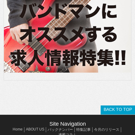
BACK TO TOP
Site Navigation
Home
ABOUT US
バックナンバー
特集記事
今月のリリース
連載コラム