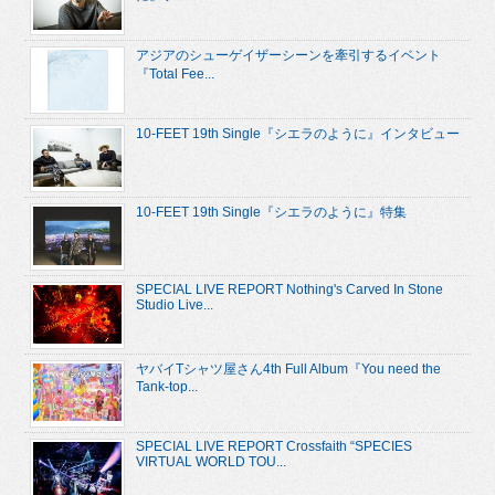
アジアのシューゲイザーシーンを牽引するイベント
『Total Fee...
10-FEET 19th Single『シエラのように』インタビュー
10-FEET 19th Single『シエラのように』特集
SPECIAL LIVE REPORT Nothing's Carved In Stone
Studio Live...
ヤバイTシャツ屋さん4th Full Album『You need the
Tank-top...
SPECIAL LIVE REPORT Crossfaith “SPECIES
VIRTUAL WORLD TOU...