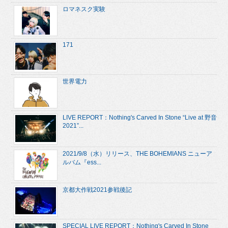
ロマネスク実験
171
世界電力
LIVE REPORT：Nothing's Carved In Stone “Live at 野音
2021”...
2021/9/8（水）リリース、THE BOHEMIANS ニューア
ルバム『ess...
京都大作戦2021参戦後記
SPECIAL LIVE REPORT：Nothing's Carved In Stone