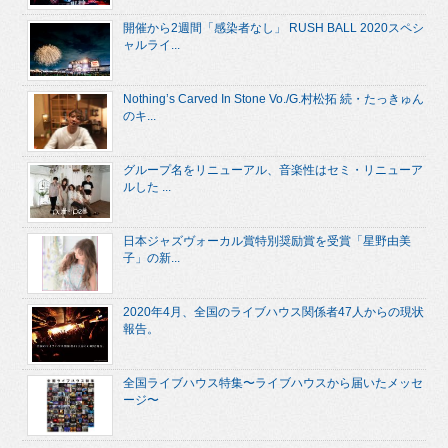
開催から2週間「感染者なし」 RUSH BALL 2020スペシ
ャルライ...
Nothing’s Carved In Stone Vo./G.村松拓 続・たっきゅん
のキ...
グループ名をリニューアル、音楽性はセミ・リニューア
ルした ...
日本ジャズヴォーカル賞特別奨励賞を受賞「星野由美
子」の新...
2020年4月、全国のライブハウス関係者47人からの現状
報告。
全国ライブハウス特集〜ライブハウスから届いたメッセ
ージ〜